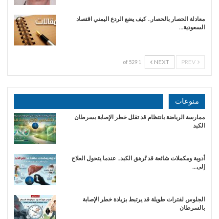
معادلة الحصار بالحصار.. كيف يضع الردع اليمني اقتصاد
السعودية…
NEXT
PREV
1 of 529
منوعات
ممارسة الرياضة بانتظام قد تقلل خطر الإصابة بسرطان
الكبد
أدوية ومكملات شائعة قد تُرهق الكبد.. عندما يتحول العلاج
إلى…
الجلوس لفترات طويلة قد يرتبط بزيادة خطر الإصابة
بالسرطان