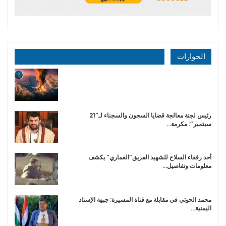
الحوارات
رئيس لجنة معالجة قضايا السجون والسجناء لـ”21
سبتمبر”: مكرمة…
أحد رفقاء السلاح للشهيد الفريق”الغماري” يكشف
معلومات وتفاصيل…
محمد الحوثي في مقابلة مع قناة المسيرة: جبهة الإسناد
اليمنية…