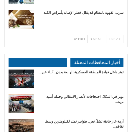
شرب القهوة بانتظام قد يقلل خطر الإصابة بأمراض الكبد
NEXT
PREV
1 of 118
أخبار المحافظات المحتلة
توتر داخل قيادة المنطقة العسكرية الرابعة بعدن.. أنباء عن…
توتر في المكلا.. احتجاجات لأنصار الانتقالي وحملة أمنية
تزيد…
أزمة غاز خانقة تشلّ تعز.. طوابير تمتد لكيلومترين وسط
تفاقم…