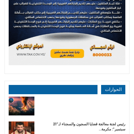
الحوارات
رئيس لجنة معالجة قضايا السجون والسجناء لـ”21
سبتمبر”: مكرمة…