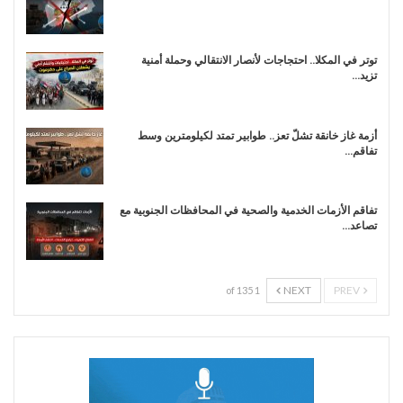
توتر في المكلا.. احتجاجات لأنصار الانتقالي وحملة أمنية
تزيد…
أزمة غاز خانقة تشلّ تعز.. طوابير تمتد لكيلومترين وسط
تفاقم…
تفاقم الأزمات الخدمية والصحية في المحافظات الجنوبية مع
تصاعد…
NEXT
PREV
1 of 135