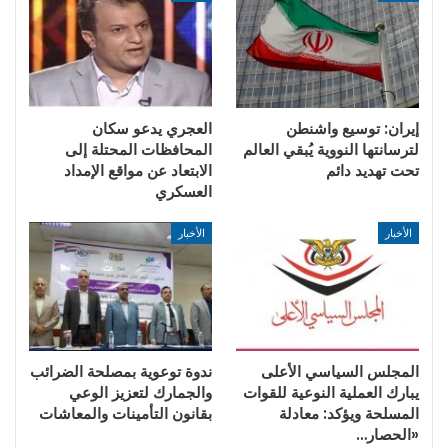
إيران: توسيع واشنطن
العجري يدعو سكان
لترسانتها النووية يُبقي العالم
المحافظات المحتلة إلى
تحت تهديد دائم
الابتعاد عن مواقع الإمداد
العسكري
الأخبار
الأخبار
المجلس السياسي الأعلى
ندوة توعوية بمصلحة الضرائب
يبارك العملية النوعية للقوات
والجمارك لتعزيز الوعي
المسلحة ويؤكد: معادلة
بقانون التأمينات والمعاشات
«الحصار…