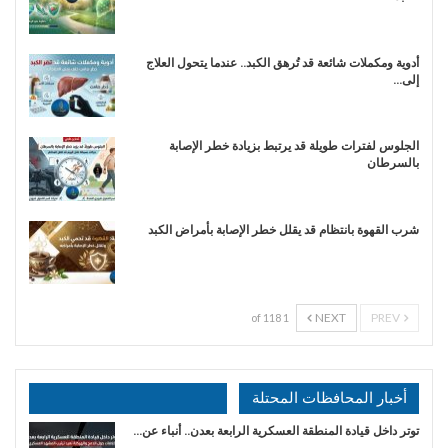
أدوية ومكملات شائعة قد تُرهق الكبد.. عندما يتحول العلاج
إلى…
الجلوس لفترات طويلة قد يرتبط بزيادة خطر الإصابة
بالسرطان
شرب القهوة بانتظام قد يقلل خطر الإصابة بأمراض الكبد
NEXT
PREV
1 of 118
أخبار المحافظات المحتلة
توتر داخل قيادة المنطقة العسكرية الرابعة بعدن.. أنباء عن…