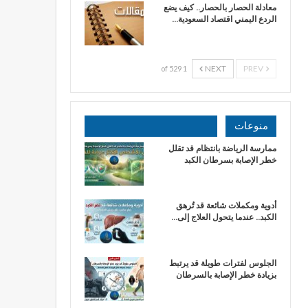
معادلة الحصار بالحصار.. كيف يضع
الردع اليمني اقتصاد السعودية…
NEXT
PREV
1 of 529
منوعات
ممارسة الرياضة بانتظام قد تقلل
خطر الإصابة بسرطان الكبد
أدوية ومكملات شائعة قد تُرهق
الكبد.. عندما يتحول العلاج إلى…
الجلوس لفترات طويلة قد يرتبط
بزيادة خطر الإصابة بالسرطان