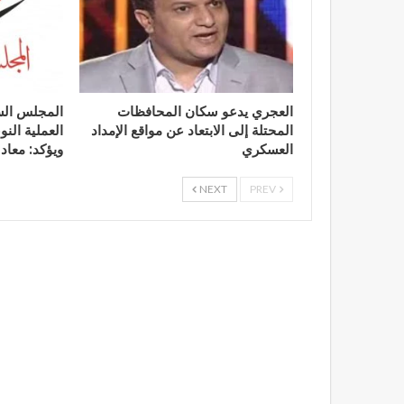
العجري يدعو سكان المحافظات
المجلس الس
المحتلة إلى الابتعاد عن مواقع الإمداد
العملية الن
العسكري
ويؤكد: معاد
NEXT
PREV