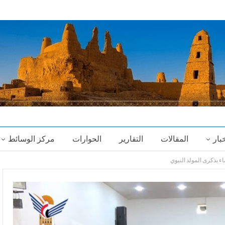
خبار
المقالات
التقارير
الحوارات
مركز الوسائط
ء بذكرى المولد النبوي