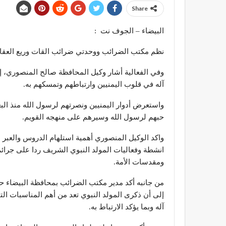
Share
البيضاء – الجوف نت :
نظم مكتب الضرائب ووحدتي ضرائب القات وريع العقارات
وفي الفعالية أشار وكيل المحافظة صالح المنصوري، إ
آله في قلوب اليمنيين وارتباطهم وتمسكهم به.
واستعرض أدوار اليمنيين ونصرتهم لرسول الله منذ الب
حبهم لرسول الله وسيرهم على منهجه القويم.
واكد الوكيل المنصوري أهمية استلهام الدروس والعبر من
انشطة وفعاليات المولد النبوي الشريف ردا على جرائم
ومقدسات الأمة.
من جانبه أكد مدير مكتب الضرائب بمحافظة البيضاء حاف
إلى أن ذكرى المولد النبوي تعد من أهم المناسبات ال
آله وبما يؤكد الارتباط به.