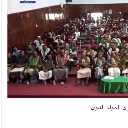
ى المولد النبوي