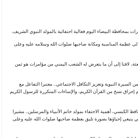
 بمحافظة البيضاء اليوم فعالية احتفائية بالمولد النبوي الشريف.
لى عظمة المناسبة ومكانة صاحبها صلوات الله وسلامه عليه وعلى
عثة، لافتا إلى أن ما يتعرض له الشعب اليمني من مؤامرات هو ثمن
 السيرة النبوية وتعزيز التكافل الاجتماعي.. معتبرا التفاعل مع
 إحراق نسخ من القرآن الكريم، والإساءات المتكررة للرسول الكريم
ظ الكبسي، أهمية الاحتفاء بمولد خاتم الأنبياء والمرسلين.. مشيرا
تي ينبغي إحياؤها بصورة تليق بعظمة صاحبها صلوات الله عليه وعلى