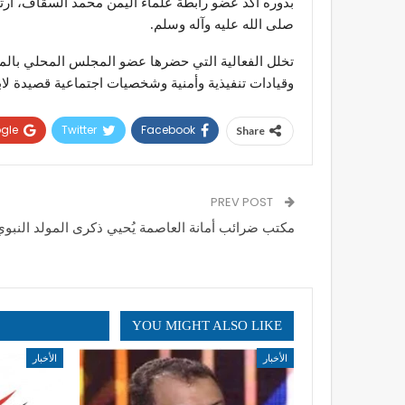
بدوره أكد عضو رابطة علماء اليمن محمد السقاف، ارت
صلى الله عليه وآله وسلم.
تخلل الفعالية التي حضرها عضو المجلس المحلي بالمح
وقيادات تنفيذية وأمنية وشخصيات اجتماعية قصيدة لابر
gle+
Twitter
Facebook
Share
PREV POST
مكتب ضرائب أمانة العاصمة يُحيي ذكرى المولد النبوي
YOU MIGHT ALSO LIKE
الأخبار
الأخبار