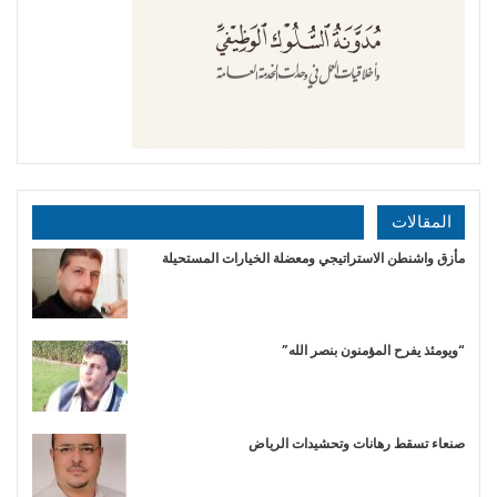
المقالات
مأزق واشنطن الاستراتيجي ومعضلة الخيارات المستحيلة
“ويومئذ يفرح المؤمنون بنصر الله”
صنعاء تسقط رهانات وتحشيدات الرياض