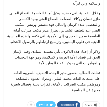
وإسلامه وعن قرآنه.
وخلال الفعالية التي حضرها وكيل أمانة العاصمة للقطاع المالي
مازن نعمان ووكلاء المصلحة للقطاع الفني وحيد الكبسي
والتحصيل عبده كزمان والمالي فهد دهمش ورئيس المكتب
الفني عبداللطيف الشيباني، تطرق مدير مكتب ضرائب أمانة
العاصمة سمير الحجري، إلى الأهمية التي تكتسبها هذه المناسبة
الدينية في قلوب اليمنيين، وترسيخ ارتباطهم بالرسول الأعظم.
وذكر أن إحياء هذه الذكرى، يأتي تجسيدا لمبادئ وقيم الإيمان
الحق في قضايا الأمة العربية والإسلامية، ومواجهة التحديات
والمؤامرات التي يحيكها أعداء الوطن الأمة.
تخللت الفعالية بحضور مدير الوحدة التنفيذية للضريبة العامة
على مبيعات القات محمد البيلي، ومدراء العموم بالمصلحة
وموظفي مكتب الضرائب بالأمانة، فقرات دينية وقصائد شعرية
معبرة عن المناسبة.
Twitter
Facebook
Share