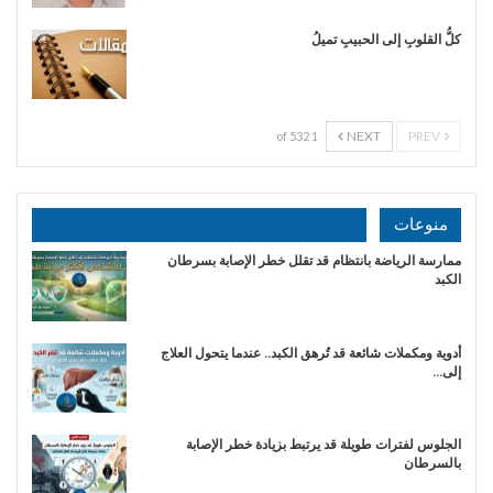
​كلُّ القلوبِ إلى الحبيبِ تميلُ
NEXT
PREV
1 of 532
منوعات
ممارسة الرياضة بانتظام قد تقلل خطر الإصابة بسرطان
الكبد
أدوية ومكملات شائعة قد تُرهق الكبد.. عندما يتحول العلاج
إلى…
الجلوس لفترات طويلة قد يرتبط بزيادة خطر الإصابة
بالسرطان