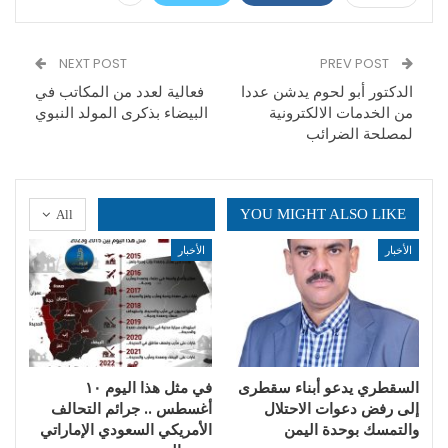
NEXT POST
PREV POST
الدكتور أبو لحوم يدشن عددا
فعالية لعدد من المكاتب في
من الخدمات الالكترونية
البيضاء بذكرى المولد النبوي
لمصلحة الضرائب
YOU MIGHT ALSO LIKE
All
الأخبار
الأخبار
السقطري يدعو أبناء سقطرى
في مثل هذا اليوم ١٠
إلى رفض دعوات الاحتلال
أغسطس .. جرائم التحالف
والتمسك بوحدة اليمن
الأمريكي السعودي الإماراتي