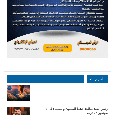
الحوارات
رئيس لجنة معالجة قضايا السجون والسجناء لـ”21
سبتمبر”: مكرمة…