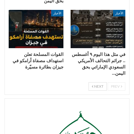
بحق اليمن
الأخبار
الأخبار
في مثل هذا اليوم ٩ أغسطس
القوات المسلحة تعلن
.. جرائم التحالف الأمريكي
استهداف مصفاة أرامكو في
السعودي الإماراتي بحق
جيزان بطائرة مسيّرة
اليمن…
NEXT
PREV