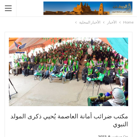
Home
الأخبار
الأخبار المحلية
مكتب ضرائب أمانة العاصمة يُحيي ذكرى المولد
النبوي
On
سبتمبر 9, 2023