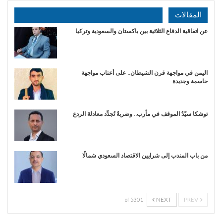
المقالات
عن اتفاقية الدفاع الثلاثية بين باكستان والسعودية وتركيا
اليمن في مواجهة قرن الشيطان.. على أعتاب مواجهة
حاسمة وجديدة
توشكا سيّدُ الموقف في مأرب.. وضربةٌ تُجدِّد معادلةَ الردع
من باب المندب إلى شرايين الاقتصاد السعودي شمالًا
NEXT
PREV
1 of 530