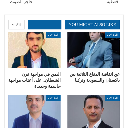
قعطبة
حاجز الصوت
YOU MIGHT ALSO LIKE
All
المقالات
المقالات
عن اتفاقية الدفاع الثلاثية بين
اليمن في مواجهة قرن
باكستان والسعودية وتركيا
الشيطان.. على أعتاب مواجهة
حاسمة وجديدة
المقالات
المقالات