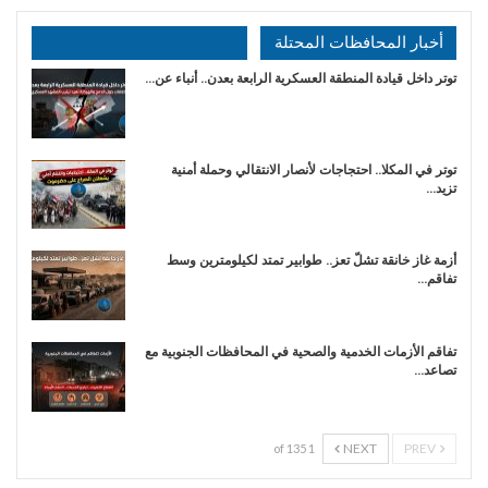
أخبار المحافظات المحتلة
توتر داخل قيادة المنطقة العسكرية الرابعة بعدن.. أنباء عن…
توتر في المكلا.. احتجاجات لأنصار الانتقالي وحملة أمنية
تزيد…
أزمة غاز خانقة تشلّ تعز.. طوابير تمتد لكيلومترين وسط
تفاقم…
تفاقم الأزمات الخدمية والصحية في المحافظات الجنوبية مع
تصاعد…
NEXT
PREV
1 of 135