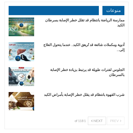
منوعات
ممارسة الرياضة بانتظام قد تقلل خطر الإصابة بسرطان
الكبد
أدوية ومكملات شائعة قد تُرهق الكبد.. عندما يتحول العلاج
إلى…
الجلوس لفترات طويلة قد يرتبط بزيادة خطر الإصابة
بالسرطان
شرب القهوة بانتظام قد يقلل خطر الإصابة بأمراض الكبد
NEXT
PREV
1 of 118