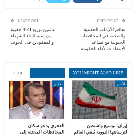
NEXT POST
PREV POST
تفاقم الأزمات الخدمية
تدشين توزيع 1641 حقيبة
والصحية في المحافظات
مدرسية لأبناء الشهداء
الجنوبية مع تصاعد
والمفقودين في الجوف
الانتقادات لأداء الحكومة
YOU MIGHT ALSO LIKE
All
الأخبار
الأخبار
إيران: توسيع واشنطن
العجري يدعو سكان
لترسانتها النووية يُبقي العالم
المحافظات المحتلة إلى