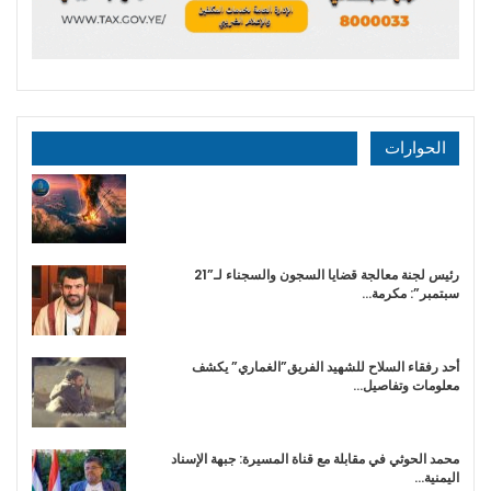
الحوارات
رئيس لجنة معالجة قضايا السجون والسجناء لـ”21
سبتمبر”: مكرمة…
أحد رفقاء السلاح للشهيد الفريق”الغماري” يكشف
معلومات وتفاصيل…
محمد الحوثي في مقابلة مع قناة المسيرة: جبهة الإسناد
اليمنية…