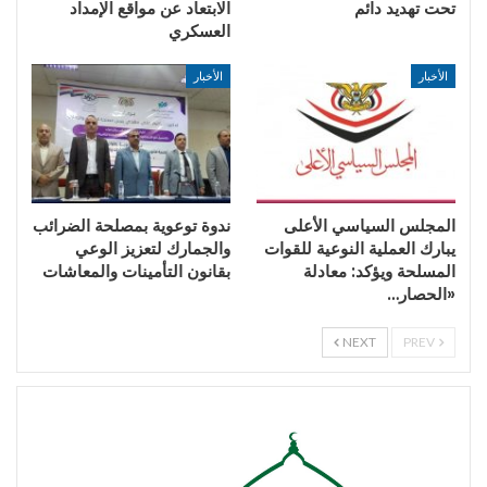
تحت تهديد دائم
الابتعاد عن مواقع الإمداد
العسكري
الأخبار
الأخبار
المجلس السياسي الأعلى
ندوة توعوية بمصلحة الضرائب
يبارك العملية النوعية للقوات
والجمارك لتعزيز الوعي
المسلحة ويؤكد: معادلة
بقانون التأمينات والمعاشات
«الحصار…
NEXT
PREV