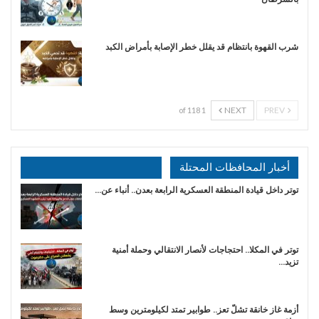
شرب القهوة بانتظام قد يقلل خطر الإصابة بأمراض الكبد
NEXT
PREV
1 of 118
أخبار المحافظات المحتلة
توتر داخل قيادة المنطقة العسكرية الرابعة بعدن.. أنباء عن…
توتر في المكلا.. احتجاجات لأنصار الانتقالي وحملة أمنية
تزيد…
أزمة غاز خانقة تشلّ تعز.. طوابير تمتد لكيلومترين وسط