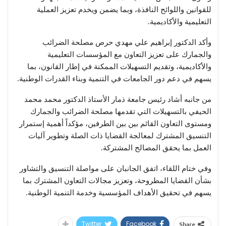
للقوانين واللوائح النافذة، وبما يضمن ويخدم تعزيز العملية
التعليمية والأكاديمية.
وأكد الدكتور إبراهيم علي مهدي حرص مصلحة الضرائب
والجمارك على تعزيز التعاون مع المؤسسات التعليمية
والأكاديمية، وتقديم التسهيلات الممكنة في إطار القانون، بما
يسهم في دعم دور الجامعات في التنمية وبناء القدرات الوطنية.
من جانبه أشاد رئيس جامعة ذمار الأستاذ الدكتور محمد محمد
الحيفي بالتسهيلات التي تقدمها مصلحة الضرائب والجمارك
ومستوى التعاون القائم بين بين الطرفين، مؤكداً أهمية إستمرار
التنسيق المشترك لمعالجة القضايا ذات الصلة وتطوير آليات
العمل بما يحقق المصالح المشتركة.
وفي ختام اللقاء، اتفق الجانبان على مواصلة التنسيق والتشاور
بشأن القضايا المطروحة، وتعزيز مجالات التعاون المشترك بما
يسهم في تحقيق الأهداف المؤسسية وخدمة التنمية الوطنية.
Twitter
Facebook
Share