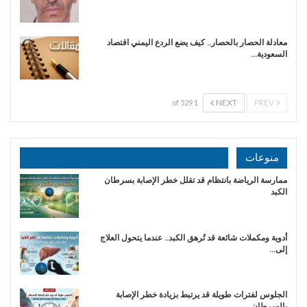
معادلة الحصار بالحصار.. كيف يضع الردع اليمني اقتصاد
السعودية…
NEXT
PREV
1 of 529
منوعات
ممارسة الرياضة بانتظام قد تقلل خطر الإصابة بسرطان
الكبد
أدوية ومكملات شائعة قد تُرهق الكبد.. عندما يتحول العلاج
إلى…
الجلوس لفترات طويلة قد يرتبط بزيادة خطر الإصابة
بالسرطان