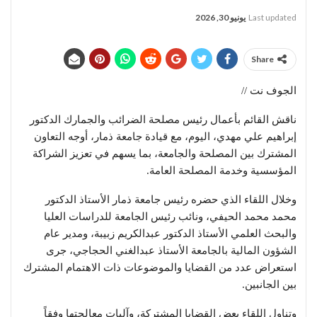
Last updated
يونيو 30, 2026
Share
الجوف نت //
ناقش القائم بأعمال رئيس مصلحة الضرائب والجمارك الدكتور
إبراهيم علي مهدي، اليوم، مع قيادة جامعة ذمار، أوجه التعاون
المشترك بين المصلحة والجامعة، بما يسهم في تعزيز الشراكة
المؤسسية وخدمة المصلحة العامة.
وخلال اللقاء الذي حضره رئيس جامعة ذمار الأستاذ الدكتور
محمد محمد الحيفي، ونائب رئيس الجامعة للدراسات العليا
والبحث العلمي الأستاذ الدكتور عبدالكريم زبيبة، ومدير عام
الشؤون المالية بالجامعة الأستاذ عبدالغني الحجاجي، جرى
استعراض عدد من القضايا والموضوعات ذات الاهتمام المشترك
بين الجانبين.
وتناول اللقاء بعض القضايا المشتركة، وآليات معالجتها وفقاً