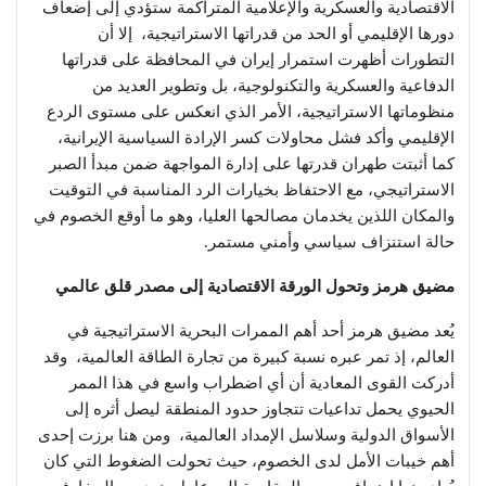
الاقتصادية والعسكرية والإعلامية المتراكمة ستؤدي إلى إضعاف
دورها الإقليمي أو الحد من قدراتها الاستراتيجية، إلا أن
التطورات أظهرت استمرار إيران في المحافظة على قدراتها
الدفاعية والعسكرية والتكنولوجية، بل وتطوير العديد من
منظوماتها الاستراتيجية، الأمر الذي انعكس على مستوى الردع
الإقليمي وأكد فشل محاولات كسر الإرادة السياسية الإيرانية،
كما أثبتت طهران قدرتها على إدارة المواجهة ضمن مبدأ الصبر
الاستراتيجي، مع الاحتفاظ بخيارات الرد المناسبة في التوقيت
والمكان اللذين يخدمان مصالحها العليا، وهو ما أوقع الخصوم في
حالة استنزاف سياسي وأمني مستمر.
مضيق هرمز وتحول الورقة الاقتصادية إلى مصدر قلق عالمي
يُعد مضيق هرمز أحد أهم الممرات البحرية الاستراتيجية في
العالم، إذ تمر عبره نسبة كبيرة من تجارة الطاقة العالمية، وقد
أدركت القوى المعادية أن أي اضطراب واسع في هذا الممر
الحيوي يحمل تداعيات تتجاوز حدود المنطقة ليصل أثره إلى
الأسواق الدولية وسلاسل الإمداد العالمية، ومن هنا برزت إحدى
أهم خيبات الأمل لدى الخصوم، حيث تحولت الضغوط التي كان