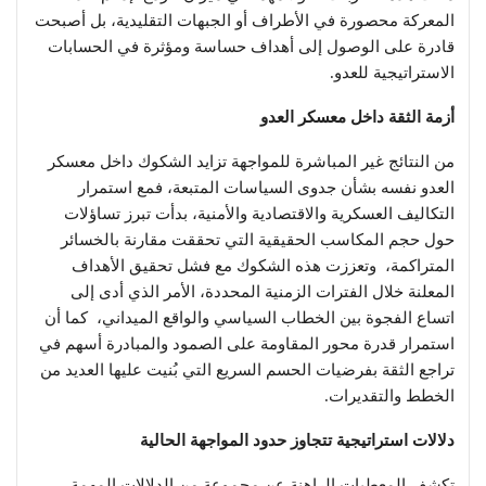
المعركة محصورة في الأطراف أو الجبهات التقليدية، بل أصبحت
قادرة على الوصول إلى أهداف حساسة ومؤثرة في الحسابات
الاستراتيجية للعدو.
أزمة الثقة داخل معسكر العدو
من النتائج غير المباشرة للمواجهة تزايد الشكوك داخل معسكر
العدو نفسه بشأن جدوى السياسات المتبعة، فمع استمرار
التكاليف العسكرية والاقتصادية والأمنية، بدأت تبرز تساؤلات
حول حجم المكاسب الحقيقية التي تحققت مقارنة بالخسائر
المتراكمة، وتعززت هذه الشكوك مع فشل تحقيق الأهداف
المعلنة خلال الفترات الزمنية المحددة، الأمر الذي أدى إلى
اتساع الفجوة بين الخطاب السياسي والواقع الميداني، كما أن
استمرار قدرة محور المقاومة على الصمود والمبادرة أسهم في
تراجع الثقة بفرضيات الحسم السريع التي بُنيت عليها العديد من
الخطط والتقديرات.
دلالات استراتيجية تتجاوز حدود المواجهة الحالية
تكشف المعطيات الراهنة عن مجموعة من الدلالات المهمة،