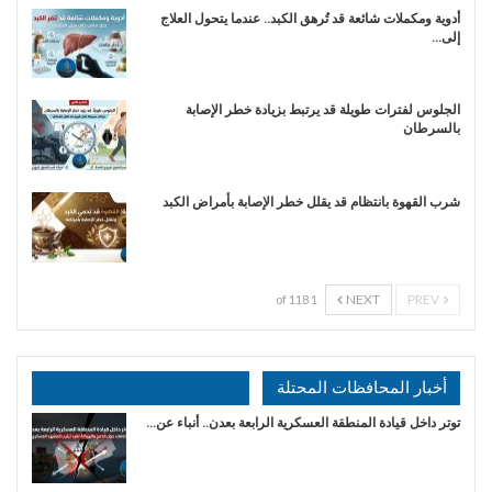
أدوية ومكملات شائعة قد تُرهق الكبد.. عندما يتحول العلاج
إلى…
الجلوس لفترات طويلة قد يرتبط بزيادة خطر الإصابة
بالسرطان
شرب القهوة بانتظام قد يقلل خطر الإصابة بأمراض الكبد
NEXT
PREV
1 of 118
أخبار المحافظات المحتلة
توتر داخل قيادة المنطقة العسكرية الرابعة بعدن.. أنباء عن…