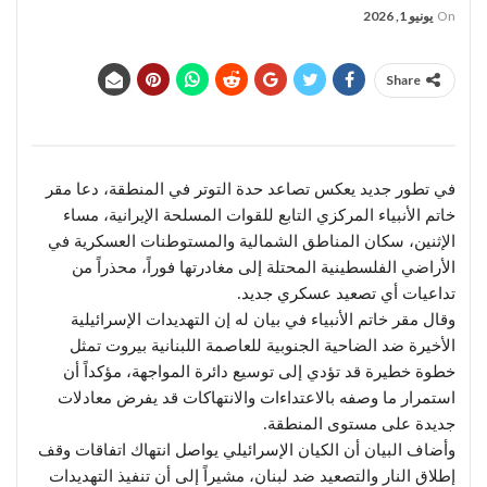
On
يونيو 1, 2026
Share
في تطور جديد يعكس تصاعد حدة التوتر في المنطقة، دعا مقر
خاتم الأنبياء المركزي التابع للقوات المسلحة الإيرانية، مساء
الإثنين، سكان المناطق الشمالية والمستوطنات العسكرية في
الأراضي الفلسطينية المحتلة إلى مغادرتها فوراً، محذراً من
تداعيات أي تصعيد عسكري جديد.
وقال مقر خاتم الأنبياء في بيان له إن التهديدات الإسرائيلية
الأخيرة ضد الضاحية الجنوبية للعاصمة اللبنانية بيروت تمثل
خطوة خطيرة قد تؤدي إلى توسيع دائرة المواجهة، مؤكداً أن
استمرار ما وصفه بالاعتداءات والانتهاكات قد يفرض معادلات
جديدة على مستوى المنطقة.
وأضاف البيان أن الكيان الإسرائيلي يواصل انتهاك اتفاقات وقف
إطلاق النار والتصعيد ضد لبنان، مشيراً إلى أن تنفيذ التهديدات