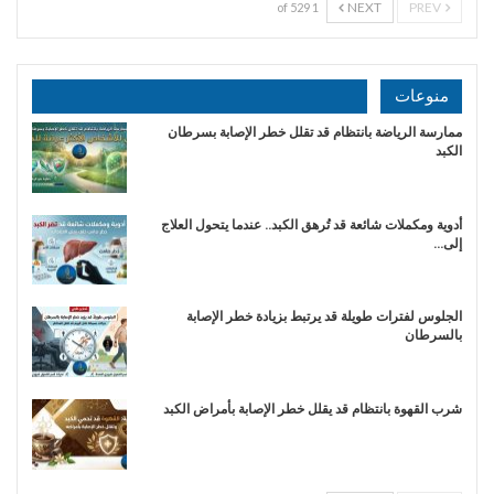
NEXT
PREV
1 of 529
منوعات
ممارسة الرياضة بانتظام قد تقلل خطر الإصابة بسرطان
الكبد
أدوية ومكملات شائعة قد تُرهق الكبد.. عندما يتحول العلاج
إلى…
الجلوس لفترات طويلة قد يرتبط بزيادة خطر الإصابة
بالسرطان
شرب القهوة بانتظام قد يقلل خطر الإصابة بأمراض الكبد