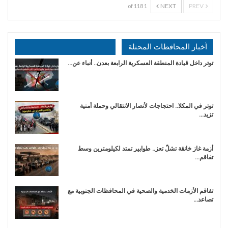
NEXT
PREV
1 of 118
أخبار المحافظات المحتلة
توتر داخل قيادة المنطقة العسكرية الرابعة بعدن.. أنباء عن…
توتر في المكلا.. احتجاجات لأنصار الانتقالي وحملة أمنية
تزيد…
أزمة غاز خانقة تشلّ تعز.. طوابير تمتد لكيلومترين وسط
تفاقم…
تفاقم الأزمات الخدمية والصحية في المحافظات الجنوبية مع
تصاعد…