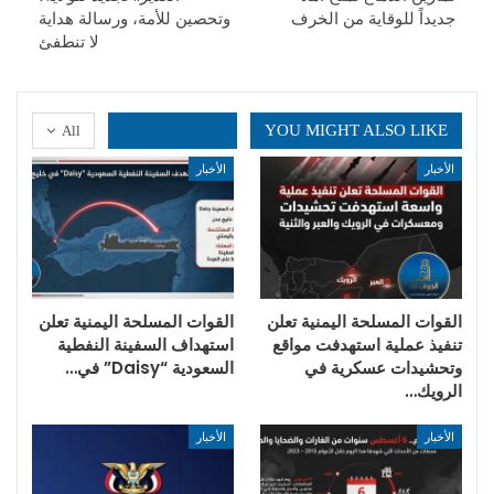
جديداً للوقاية من الخرف
وتحصين للأمة، ورسالة هداية
لا تنطفئ
YOU MIGHT ALSO LIKE
All
الأخبار
الأخبار
القوات المسلحة اليمنية تعلن
القوات المسلحة اليمنية تعلن
تنفيذ عملية استهدفت مواقع
استهداف السفينة النفطية
وتحشيدات عسكرية في
السعودية “Daisy” في…
الرويك…
الأخبار
الأخبار