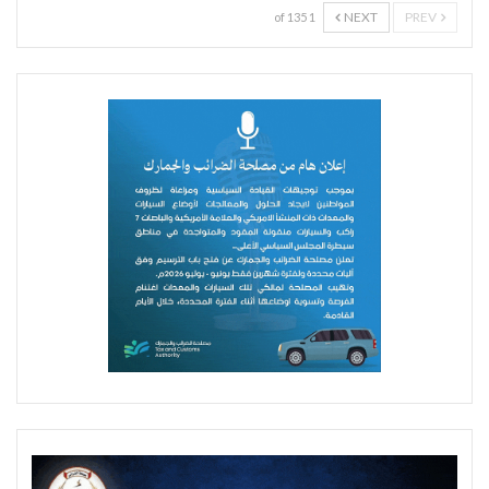
NEXT
PREV
1 of 135