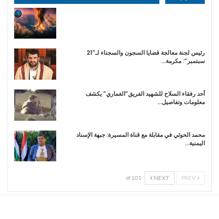
رئيس لجنة معالجة قضايا السجون والسجناء لـ”21
سبتمبر”: مكرمة…
أحد رفقاء السلاح للشهيد الفريق”الغماري” يكشف
معلومات وتفاصيل…
محمد الحوثي في مقابلة مع قناة المسيرة: جبهة الإسناد
اليمنية…
NEXT
PREV
1 of 10