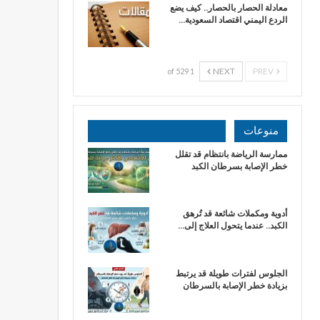
معادلة الحصار بالحصار.. كيف يضع
الردع اليمني اقتصاد السعودية…
NEXT
PREV
1 of 529
منوعات
ممارسة الرياضة بانتظام قد تقلل
خطر الإصابة بسرطان الكبد
أدوية ومكملات شائعة قد تُرهق
الكبد.. عندما يتحول العلاج إلى…
الجلوس لفترات طويلة قد يرتبط
بزيادة خطر الإصابة بالسرطان