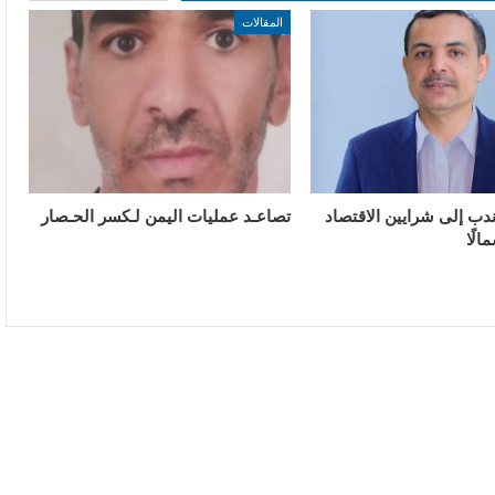
المقالات
دب إلى شرايين الاقتصاد
تصاعـد عمليات اليمن لـكسر الحـصار
لًا