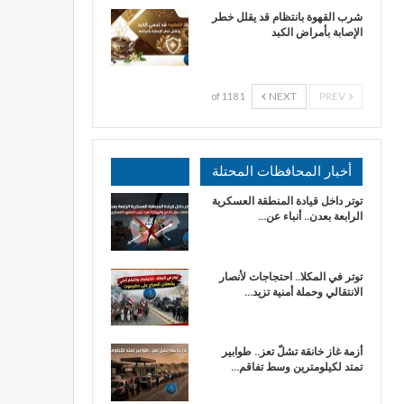
شرب القهوة بانتظام قد يقلل خطر
الإصابة بأمراض الكبد
NEXT
PREV
1 of 118
أخبار المحافظات المحتلة
توتر داخل قيادة المنطقة العسكرية
الرابعة بعدن.. أنباء عن…
توتر في المكلا.. احتجاجات لأنصار
الانتقالي وحملة أمنية تزيد…
أزمة غاز خانقة تشلّ تعز.. طوابير
تمتد لكيلومترين وسط تفاقم…