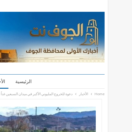
الرئيسية
الأ
Home
الأخبار
دعوة للخروج المليوني الأكبر في ميدان السبعين غداً ال