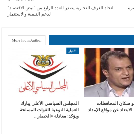
صرة
اتحاد الغرف التجارية يصدر العدد الرابع من “نبض الاقتصاد”
لدعم التنمية والاستثمار
More From Author
الأخبار
و سكان المحافظات
المجلس السياسي الأعلى يبارك
الابتعاد عن مواقع الإمداد
العملية النوعية للقوات المسلحة
ويؤكد: معادلة «الحصار…