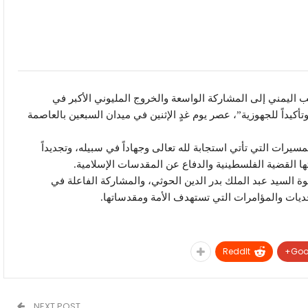
ب اليمني إلى المشاركة الواسعة والخروج المليوني الأكبر في
تأكيداً للجهوزية”، عصر يوم غدٍ الإثنين في ميدان السبعين بالعاصمة
يرات التي تأتي استجابة لله تعالى وجهاداً في سبيله، وتجديداً
ها القضية الفلسطينية والدفاع عن المقدسات الإسلامية.
ة السيد عبد الملك بدر الدين الحوثي، والمشاركة الفاعلة في
حديات والمؤامرات التي تستهدف الأمة ومقدساتها.
ReddIt
Goo
NEXT POST