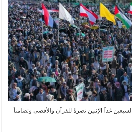
سبعين غداً الإثنين نصرةً للقرآن والأقصى وتضامناً