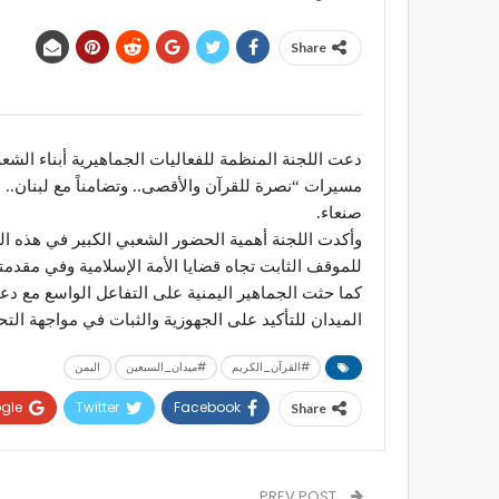
Share
دعت اللجنة المنظمة للفعاليات الجماهيرية أبناء الشع
مسيرات “نصرة للقرآن والأقصى.. وتضامناً مع لبنان.. و
صنعاء.
وأكدت اللجنة أهمية الحضور الشعبي الكبير في هذه المس
للموقف الثابت تجاه قضايا الأمة الإسلامية وفي مقدمت
كما حثت الجماهير اليمنية على التفاعل الواسع مع دعو
الميدان للتأكيد على الجهوزية والثبات في مواجهة الت
#القرآن_الكريم
#ميدان_السبعين
اليمن
gle+
Twitter
Facebook
Share
PREV POST