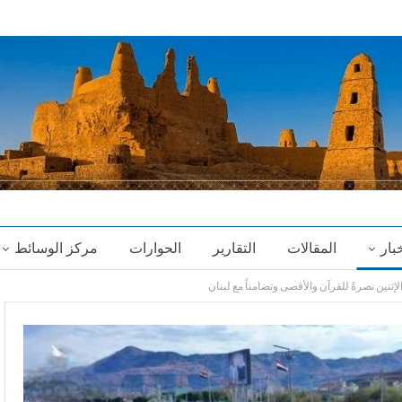
خبار
المقالات
التقارير
الحوارات
مركز الوسائط
إثنين نصرةً للقرآن والأقصى وتضامناً مع لبنان