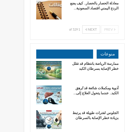
معادلة الحصار بالحصار.. كيف يضع
الردع اليمني اقتصاد السعودية…
NEXT
PREV
1 of 529
منوعات
ممارسة الرياضة بانتظام قد تقلل
خطر الإصابة بسرطان الكبد
أدوية ومكملات شائعة قد تُرهق
الكبد.. عندما يتحول العلاج إلى…
الجلوس لفترات طويلة قد يرتبط
بزيادة خطر الإصابة بالسرطان