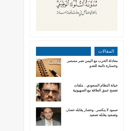
المقالات
​معادلة الحرب مع اليمن نصر مستمر
وخسارة دائمة للعدو
خيانة النظام السعودي .. ملفات
تفضح عمق العلاقة مع الصهيونية
صمود لا ينكسر.. وحصار يقابله حصار،
وتصعيد يقابله تصعيد