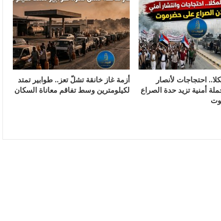
لا.. احتجاجات لأنصار
أزمة غاز خانقة تشلّ تعز.. طوابير تمتد
ملة أمنية تزيد حدة الصراع
لكيلومترين وسط تفاقم معاناة السكان
وت