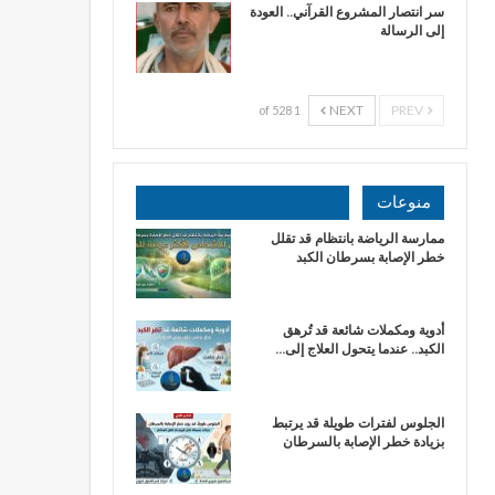
سر انتصار المشروع القرآني.. العودة
إلى الرسالة
NEXT
PREV
1 of 528
منوعات
ممارسة الرياضة بانتظام قد تقلل
خطر الإصابة بسرطان الكبد
أدوية ومكملات شائعة قد تُرهق
الكبد.. عندما يتحول العلاج إلى…
الجلوس لفترات طويلة قد يرتبط
بزيادة خطر الإصابة بالسرطان