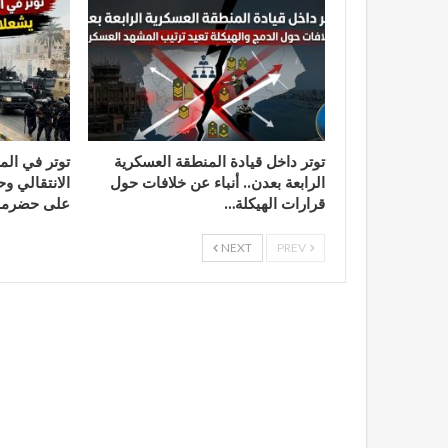
توتر داخل قيادة المنطقة العسكرية
توتر في المك
الرابعة بعدن.. أنباء عن خلافات حول
الانتقالي وح
قرارات الهيكلة…
على حضرم
NEXT
PREV