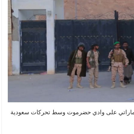
 الإماراتي على وادي حضرموت وسط تحركات سعودية