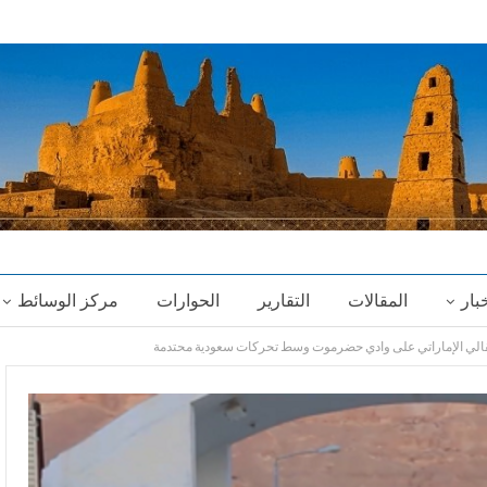
خبار
المقالات
التقارير
الحوارات
مركز الوسائط
نتقالي الإماراتي على وادي حضرموت وسط تحركات سعودية محتدمة