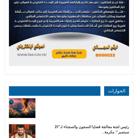
الحوارات
رئيس لجنة معالجة قضايا السجون والسجناء لـ”21
سبتمبر”: مكرمة…