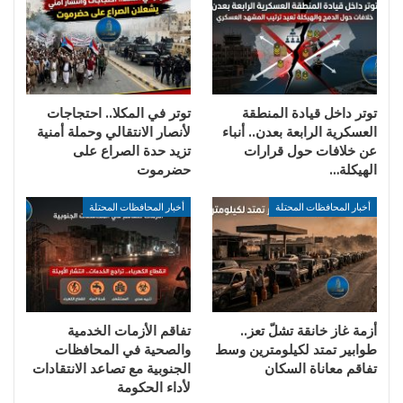
توتر داخل قيادة المنطقة
توتر في المكلا.. احتجاجات
العسكرية الرابعة بعدن.. أنباء
لأنصار الانتقالي وحملة أمنية
عن خلافات حول قرارات
تزيد حدة الصراع على
الهيكلة…
حضرموت
أخبار المحافظات المحتلة
أخبار المحافظات المحتلة
أزمة غاز خانقة تشلّ تعز..
تفاقم الأزمات الخدمية
طوابير تمتد لكيلومترين وسط
والصحية في المحافظات
تفاقم معاناة السكان
الجنوبية مع تصاعد الانتقادات
لأداء الحكومة