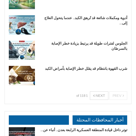
أدوية ومكملات شائعة قد تُرهق الكبد.. عندما يتحول العلاج
إلى…
الجلوس لفترات طويلة قد يرتبط بزيادة خطر الإصابة
بالسرطان
شرب القهوة بانتظام قد يقلل خطر الإصابة بأمراض الكبد
NEXT
PREV
1 of 118
أخبار المحافظات المحتلة
توتر داخل قيادة المنطقة العسكرية الرابعة بعدن.. أنباء عن…