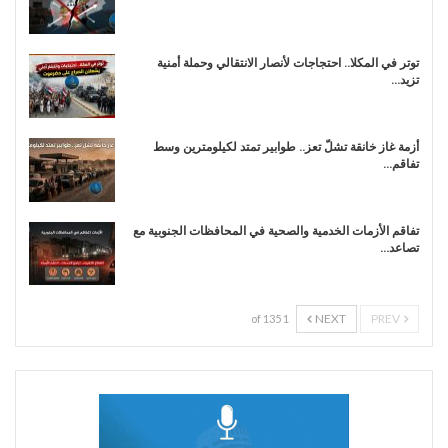
توتر في المكلا.. احتجاجات لأنصار الانتقالي وحملة أمنية
تزيد…
أزمة غاز خانقة تشلّ تعز.. طوابير تمتد لكيلومترين وسط
تفاقم…
تفاقم الأزمات الخدمية والصحية في المحافظات الجنوبية مع
تصاعد…
NEXT
PREV
1 of 135