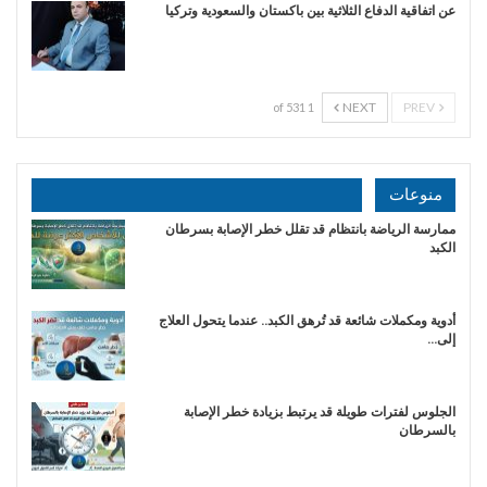
عن اتفاقية الدفاع الثلاثية بين باكستان والسعودية وتركيا
NEXT
PREV
1 of 531
منوعات
ممارسة الرياضة بانتظام قد تقلل خطر الإصابة بسرطان
الكبد
أدوية ومكملات شائعة قد تُرهق الكبد.. عندما يتحول العلاج
إلى…
الجلوس لفترات طويلة قد يرتبط بزيادة خطر الإصابة
بالسرطان