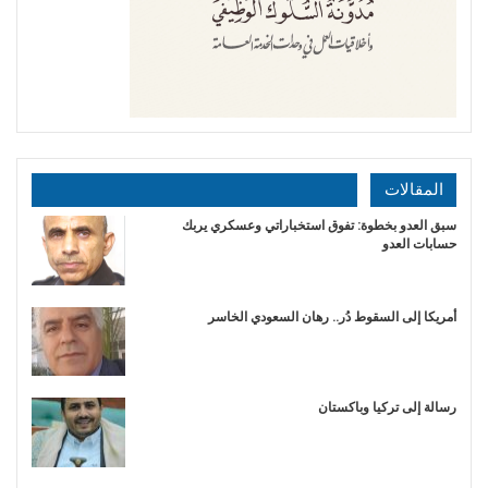
المقالات
سبق العدو بخطوة: تفوق استخباراتي وعسكري يربك
حسابات العدو
أمريكا إلى السقوط دُر.. رهان السعودي الخاسر
رسالة إلى تركيا وباكستان