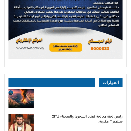
الحوارات
رئيس لجنة معالجة قضايا السجون والسجناء لـ”21
سبتمبر”: مكرمة…