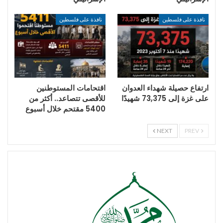
نافذة على فلسطين
نافذة على فلسطين
ارتفاع حصيلة شهداء العدوان
اقتحامات المستوطنين
على غزة إلى 73,375 شهيدًا
للأقصى تتصاعد.. أكثر من
5400 مقتحم خلال أسبوع
NEXT
PREV