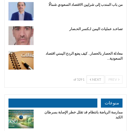
من باب المندب إلى شرايين الاقتصاد السعودي شمالًا
تصاعـد عمليات اليمن لـكسر الحـصار
معادلة الحصار بالحصار.. كيف يضع الردع اليمني اقتصاد
السعودية…
NEXT
PREV
1 of 529
منوعات
ممارسة الرياضة بانتظام قد تقلل خطر الإصابة بسرطان
الكبد