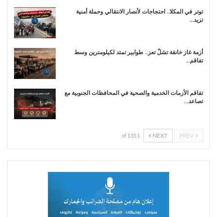
توتر في المكلا.. احتجاجات لأنصار الانتقالي وحملة أمنية
تزيد…
أزمة غاز خانقة تشلّ تعز.. طوابير تمتد لكيلومترين وسط
تفاقم…
تفاقم الأزمات الخدمية والصحية في المحافظات الجنوبية مع
تصاعد…
NEXT
PREV
1 of 135