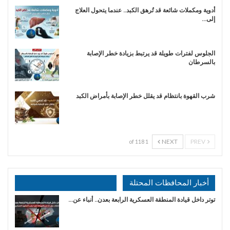
أدوية ومكملات شائعة قد تُرهق الكبد.. عندما يتحول العلاج
إلى…
الجلوس لفترات طويلة قد يرتبط بزيادة خطر الإصابة
بالسرطان
شرب القهوة بانتظام قد يقلل خطر الإصابة بأمراض الكبد
NEXT
PREV
1 of 118
أخبار المحافظات المحتلة
توتر داخل قيادة المنطقة العسكرية الرابعة بعدن.. أنباء عن…