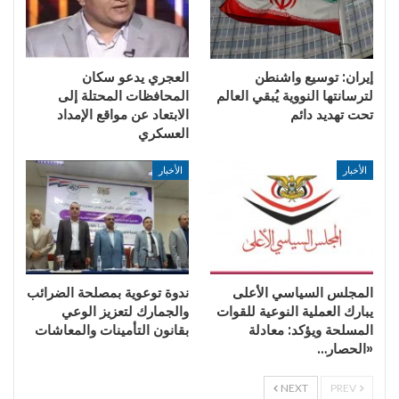
إيران: توسيع واشنطن
العجري يدعو سكان
لترسانتها النووية يُبقي العالم
المحافظات المحتلة إلى
تحت تهديد دائم
الابتعاد عن مواقع الإمداد
العسكري
الأخبار
الأخبار
المجلس السياسي الأعلى
ندوة توعوية بمصلحة الضرائب
يبارك العملية النوعية للقوات
والجمارك لتعزيز الوعي
المسلحة ويؤكد: معادلة
بقانون التأمينات والمعاشات
«الحصار…
NEXT
PREV