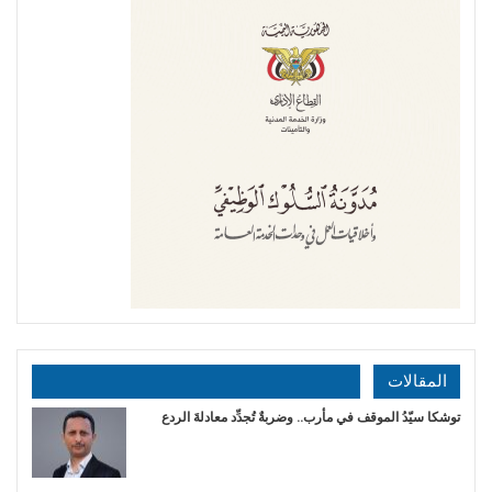
المقالات
توشكا سيّدُ الموقف في مأرب.. وضربةٌ تُجدِّد معادلةَ الردع