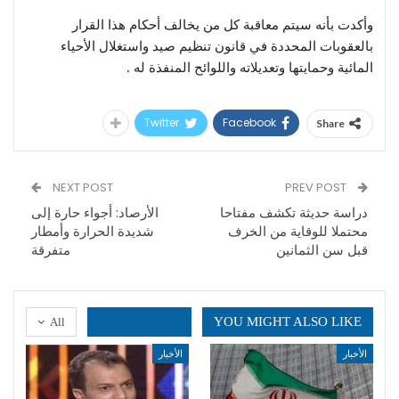
وأكدت بأنه سيتم معاقبة كل من يخالف أحكام هذا القرار
بالعقوبات المحددة في قانون تنظيم صيد واستغلال الأحياء
المائية وحمايتها وتعديلاته واللوائح المنفذة له .
Twitter
Facebook
Share
NEXT POST
PREV POST
دراسة حديثة تكشف مفتاحا
الأرصاد: أجواء حارة إلى
محتملا للوقاية من الخرف
شديدة الحرارة وأمطار
قبل سن الثمانين
متفرقة
YOU MIGHT ALSO LIKE
All
الأخبار
الأخبار