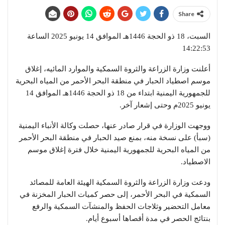
Share
السبت، 18 ذو الحجة 1446هـ الموافق 14 يونيو 2025 الساعة
14:22:53
أعلنت وزارة الزراعة والثروة السمكية والموارد المائيه، إغلاق
موسم اصطياد الحبار في منطقة البحر الأحمر من المياه البحرية
للجمهورية اليمنية ابتداء من 18 ذو الحجة 1446هـ الموافق 14
يونيو 2025م وحتى إشعار آخر.
ووجهت الوزارة في قرار صادر عنها، حصلت وكالة الأنباء اليمنية
(سبأ) على نسخة منه، بمنع صيد الحبار في منطقة البحر الأحمر
من المياه البحرية للجمهورية اليمنية خلال فترة إغلاق موسم
الاصطياد.
ودعت وزارة الزراعة والثروة السمكية الهيئة العامة للمصائد
السمكية في البحر الأحمر، إلى حصر كميات الحبار المخزنة في
معامل التحضير وثلاجات الحفظ والمنشآت السمكية والرفع
بنتائج الحصر في مدة أقصاها أسبوع أيام.