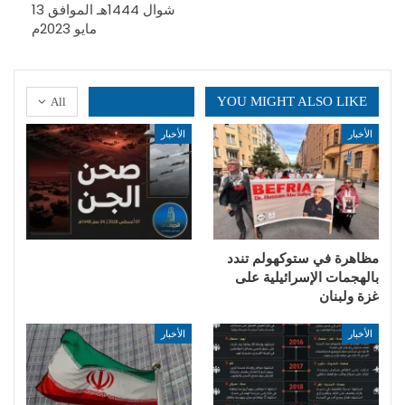
شوال 1444هـ الموافق 13
مايو 2023م
YOU MIGHT ALSO LIKE
All
الأخبار
الأخبار
مظاهرة في ستوكهولم تندد
بالهجمات الإسرائيلية على
غزة ولبنان
الأخبار
الأخبار