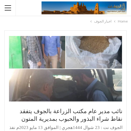
Home
اخبار الجوف
نائب مدير عام مكتب الزراعة بالجوف يتفقد
نقاط شراء البذور والحبوب بمديرية المتون
الجوف نت : 23 شوال 1444هجري | الموافق 13 مايو 2023م نفذ