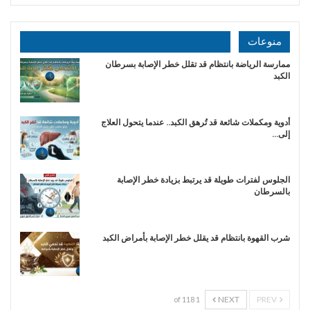
منوعات
ممارسة الرياضة بانتظام قد تقلل خطر الإصابة بسرطان
الكبد
أدوية ومكملات شائعة قد تُرهق الكبد.. عندما يتحول العلاج
إلى…
الجلوس لفترات طويلة قد يرتبط بزيادة خطر الإصابة
بالسرطان
شرب القهوة بانتظام قد يقلل خطر الإصابة بأمراض الكبد
NEXT
PREV
1 of 118