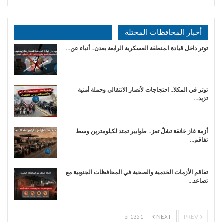
أخبار المحافظات المحتلة
توتر داخل قيادة المنطقة العسكرية الرابعة بعدن.. أنباء عن…
توتر في المكلا.. احتجاجات لأنصار الانتقالي وحملة أمنية
تزيد…
أزمة غاز خانقة تشلّ تعز.. طوابير تمتد لكيلومترين وسط
تفاقم…
تفاقم الأزمات الخدمية والصحية في المحافظات الجنوبية مع
تصاعد…
NEXT
PREV
1 of 135