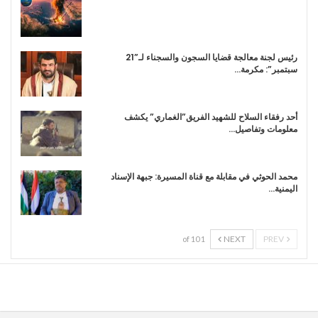
رئيس لجنة معالجة قضايا السجون والسجناء لـ”21
سبتمبر”: مكرمة…
أحد رفقاء السلاح للشهيد الفريق”الغماري” يكشف
معلومات وتفاصيل…
محمد الحوثي في مقابلة مع قناة المسيرة: جبهة الإسناد
اليمنية…
NEXT
PREV
1 of 10