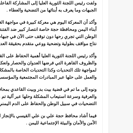
ولفت رئيس اللجنة الثورية العليا إلى المشاركة الفاع
الجبهات وما يعرف به أبنائها من التضحية والعطاء .
وأكد أن المعركة اليوم هي معركة كبيرة في مواجهة ا
أبناء اليمن ومحافظة حجة خاصة انتصار كبير ضد الفتنة 
الوطن التي تجري رحها دون توقف حتى الآن في جبهات 
نتاج مواقف بطولية وتضحية ووعي متقدم بحقيقة العدوا
وأكد رئيس اللجنة الثورية العليا أهمية الحفاظ على ا
والظروف القاهرة التي فرضها العدوان والحصار وانعك
لمواجهة تلك التحديات وكذا التحديات الخاصة بالمشكلا
والعمل على حلها عبر المبادرات المجتمعية والمؤسسية
ونوه إلى ما تم في قضية بيت بدر وبيت القاعدي بمح
والعرفية وسرعة استيعاب المشكلة وحلها عبر آلية تم
التضحيات في سبيل الوطن والحفاظ على الدم اليمني 
فيما أشاد محافظ حجة علي بن علي القيسي بالإنجاز
الأمن والأمان والبيئة الإجتماعية لليمن .