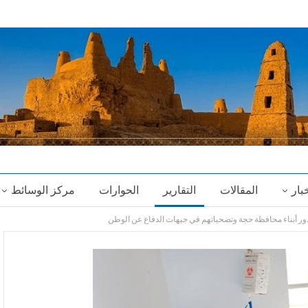
خبار
المقالات
التقارير
الحوارات
مركز الوسائط
 بدور أبناء محافظة حجة وتضحياتهم في جبهات الدفاع عن الوطن