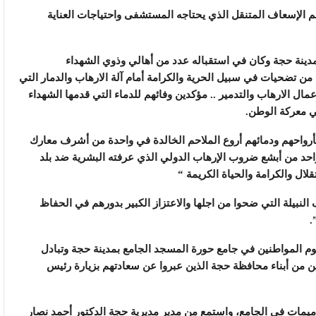
م الإسعاف المتنقل الذي يحتاجه المستشفى واحتياجات العناية
 مدينة حجة وكان في استقباله عدد من أهالي وذوي الشهداء
 من تضحيات في سبيل الحرية والكرامة أمام آلة الارهاب والدمار التي
مال الارهاب والتدمير .. مؤكدين وفائهم للدماء التي قدمها الشهداء
ي معركة الوطن.
 بأرواحهم ودمائهم أروع الملاحم الخالدة في واحدة من أشرف معارك
احد من أبشع ضروب الإرهاب الدولي الذي عرفته البشرية ضد بلد
ال والكرامة والحياة الكريمة “
النبيلة التي ضحوا من اجلها والاعتزاز الكبير بدورهم في الحفاظ
.
وم المواطنين في جامع حورة المسجد الجامع بمدينة حجة وتبادل
ن من أبناء محافظة حجة الذين عبروا عن سعادتهم بزيارة رئيس
رميمات في الجامع، واستمع من مدير مديرية حجة الدكتور أحمد نصار