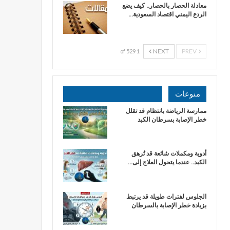
معادلة الحصار بالحصار.. كيف يضع
الردع اليمني اقتصاد السعودية…
NEXT
PREV
1 of 529
منوعات
ممارسة الرياضة بانتظام قد تقلل
خطر الإصابة بسرطان الكبد
أدوية ومكملات شائعة قد تُرهق
الكبد.. عندما يتحول العلاج إلى…
الجلوس لفترات طويلة قد يرتبط
بزيادة خطر الإصابة بالسرطان