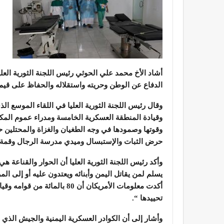
أشاد الأخ محمد علي الحوثي رئيس اللجنة الثورية العل
الدفاع عن الوطن وحريته واستقلاله والحفاظ على قيم ا
وقال رئيس اللجنة الثورية العليا في اللقاء الموسع ا
وقيادة المنطقة العسكرية الخامسة ومدراء عموم المكات
وقوتها وصمودها في وجه الطغيان والغزاة والمحتلين
حرض الثبات والإستبسال وميدي مدرسة الرجال وقمة ا
وأكد رئيس اللجنة الثورية العليا أن الحوار والقناعة 
يسلم لمن يقاتل اليمن وأبنائه ويعتدون عليه أو إلى 
أكدت معلومات الأمريكان أن 0
تحييدها “.
وأشار إلى أن الكوادر العسكرية اليمنية والجيش الذي 