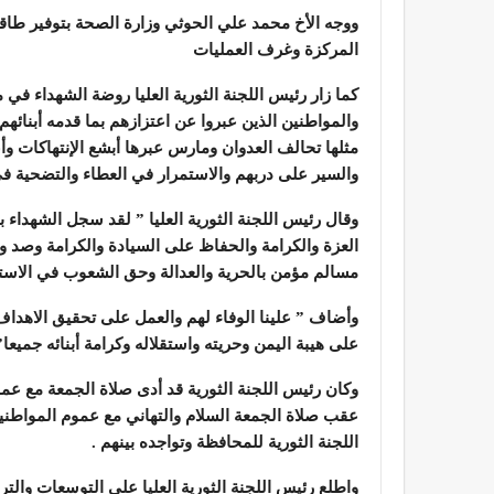
ووجه الأخ محمد علي الحوثي وزارة الصحة بتوفير طاق
المركزة وغرف العمليات
كما زار رئيس اللجنة الثورية العليا روضة الشهداء في
والمواطنين الذين عبروا عن اعتزازهم بما قدمه أبنائهم
مثلها تحالف العدوان ومارس عبرها أبشع الإنتهاكات وأع
والسير على دربهم والاستمرار في العطاء والتضحية ف
وقال رئيس اللجنة الثورية العليا ” لقد سجل الشهداء
العزة والكرامة والحفاظ على السيادة والكرامة وصد و
مسالم مؤمن بالحرية والعدالة وحق الشعوب في الاستقل
وأضاف ” علينا الوفاء لهم والعمل على تحقيق الاهداف 
على هيبة اليمن وحريته واستقلاله وكرامة أبنائه جميعا”
وكان رئيس اللجنة الثورية قد أدى صلاة الجمعة مع عم
عقب صلاة الجمعة السلام والتهاني مع عموم المواطني
اللجنة الثورية للمحافظة وتواجده بينهم .
واطلع رئيس اللجنة الثورية العليا على التوسعات والت