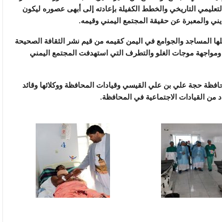
تعليمي التاريخي والخطط الكفيلة بإعادته إلى أبهى عصوره ليكون
ديني والمعبرة عن حقيقة المجتمع اليمني وقيمه.
تحتلها المساجد والجوامع في اليمن كقيمه من قيم نشر الثقافة الصحيحة
 ومواجهة موجات الغلو والتطرف التي استهدفت المجتمع اليمني
محافظة حجة علي بن علي القيسي وقيادات المحافظة ووكلائها وقائد
 من القيادات الاجتماعية في المحافظة.