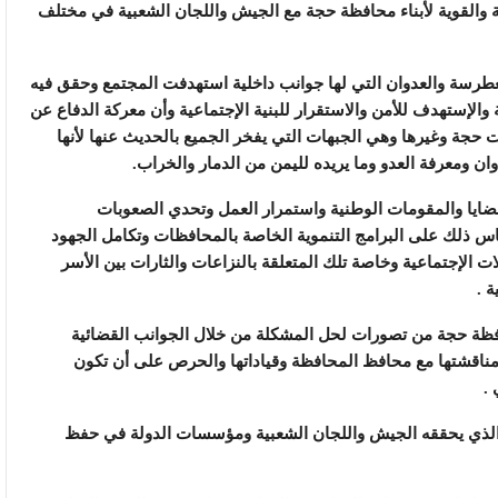
لة والقوية لأبناء محافظة حجة مع الجيش واللجان الشعبية في مختلف
لغطرسة والعدوان التي لها جوانب داخلية استهدفت المجتمع وحقق فيه
والإستهدف للأمن والاستقرار للبنية الإجتماعية وأن معركة الدفاع عن
حجة وغيرها وهي الجبهات التي يفخر الجميع بالحديث عنها لأنها
ن ومعرفة العدو وما يريده لليمن من الدمار والخراب.
لقضايا والمقومات الوطنية واستمرار العمل وتحدي الصعوبات
اس ذلك على البرامج التنموية الخاصة بالمحافظات وتكامل الجهود
ت الإجتماعية وخاصة تلك المتعلقة بالنزاعات والثارات بين الأسر
 .
افظة حجة من تصورات لحل المشكلة من خلال الجوانب القضائية
 مناقشتها مع محافظ المحافظة وقياداتها والحرص على أن تكون
.
 الذي يحققه الجيش واللجان الشعبية ومؤسسات الدولة في حفظ