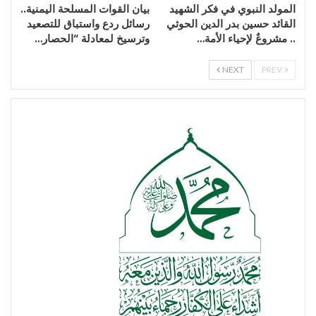
المولد النبوي في فكر الشهيد
بيان القوات المسلحة اليمنية..
القائد حسين بدر الدين الحوثي
رسائل ردع واستباق للتصعيد
.. مشروعٌ لإحياء الأمة…
وترسيخ لمعادلة “الحصار…
NEXT
PREV