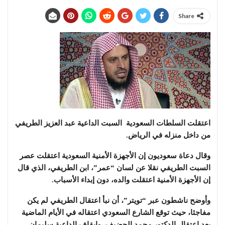
Share
اعتقلت السلطات السعودية السبت الداعية عبد العزيز الطريفي
من داخل منزله في الرياض.
وقال دعاة سعوديون إن الأجهزة الأمنية السعودية اعتقلت عصر
السبت الطريفي نقلا عن لسان “عمر”، ابن الطريفي، الذي قال
إن الأجهزة الأمنية اعتقلت والده، دون إبداء الأسباب.
وأوضح ناشطون عبر “تويتر”، أن نبأ اعتقال الطريفي لم يكن
مفاجئا، حيث توقع الشارع السعودي اعتقاله في الأيام الماضية
بعد اعتقال الدكتور محمد الحضيف، وإيقاف الداعية سليمان