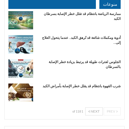
منوعات
ممارسة الرياضة بانتظام قد تقلل خطر الإصابة بسرطان
الكبد
أدوية ومكملات شائعة قد تُرهق الكبد.. عندما يتحول العلاج
إلى…
الجلوس لفترات طويلة قد يرتبط بزيادة خطر الإصابة
بالسرطان
شرب القهوة بانتظام قد يقلل خطر الإصابة بأمراض الكبد
NEXT
PREV
1 of 118