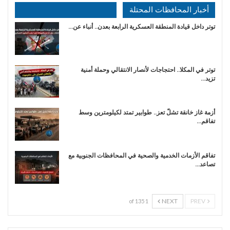
أخبار المحافظات المحتلة
توتر داخل قيادة المنطقة العسكرية الرابعة بعدن.. أنباء عن…
توتر في المكلا.. احتجاجات لأنصار الانتقالي وحملة أمنية
تزيد…
أزمة غاز خانقة تشلّ تعز.. طوابير تمتد لكيلومترين وسط
تفاقم…
تفاقم الأزمات الخدمية والصحية في المحافظات الجنوبية مع
تصاعد…
NEXT
PREV
1 of 135