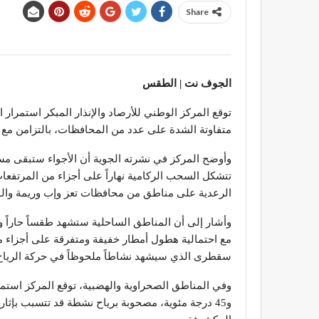
Share
الجوف نت | الطقس
توقع المركز الوطني للأرصاد والإنذار المبكر استمرار
متفاوتة الشدة على عدد من المحافظات، بالتزامن مع 
وأوضح المركز في نشرته الجوية أن الأجواء ستبقى مست
تتشكل السحب الركامية نهاراً على أجزاء من المرتفع
الرعدية على مناطق من محافظات تعز وإب وريمة وال
مع احتمالية هطول أمطار خفيفة ومتفرقة على أجزاء 
سقطرى الذي سيشهد نشاطاً ملحوظاً في حركة الرياح قد تصل سر
و45 درجة مئوية، مصحوبة برياح نشطة قد تتسبب بإثار