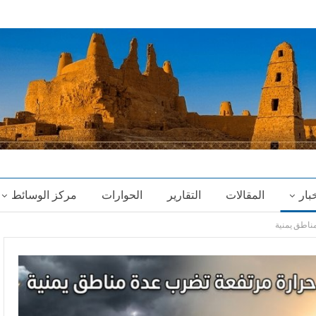
خبار
المقالات
التقارير
الحوارات
مركز الوسائط
ناطق يمنية