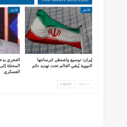
الأخبار
الأخبار
إيران: توسيع واشنطن لترسانتها
العجري يدع
النووية يُبقي العالم تحت تهديد دائم
المحتلة إلى 
العسكري
NEXT
PREV