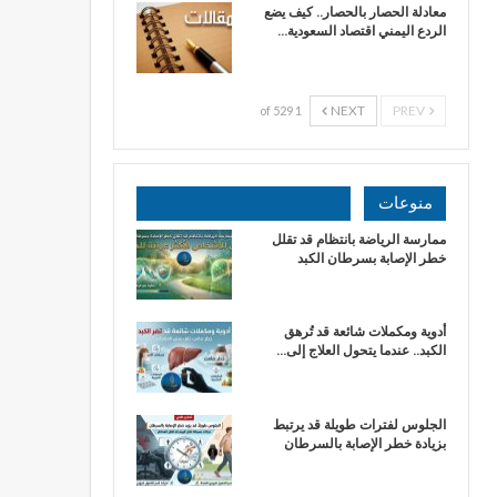
معادلة الحصار بالحصار.. كيف يضع
الردع اليمني اقتصاد السعودية…
NEXT
PREV
1 of 529
منوعات
ممارسة الرياضة بانتظام قد تقلل
خطر الإصابة بسرطان الكبد
أدوية ومكملات شائعة قد تُرهق
الكبد.. عندما يتحول العلاج إلى…
الجلوس لفترات طويلة قد يرتبط
بزيادة خطر الإصابة بالسرطان