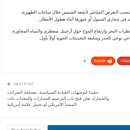
مة لتجنب التعرض المباشر لأشعة الشمس خلال ساعات الظهيرة،
 في مجاري السيول أو عبورها أثناء هطول الأمطار.
اضطراب البحر وارتفاع الموج حول أرخبيل سقطرى والمياه المجاورة،
 توخي الحذر ومتابعة التحديثات الجوية أولاً بأول.
ReddIt
Goo
NEXT POST
تنفيذا لتوجيهات القيادة السياسية.. مصلحة الضرائب
والجمارك تعلن فتح باب الترسيم للسيارات والمعدات ذات
المنشأ الأمريكي أو تحمل علامة أمريكية
More From Author