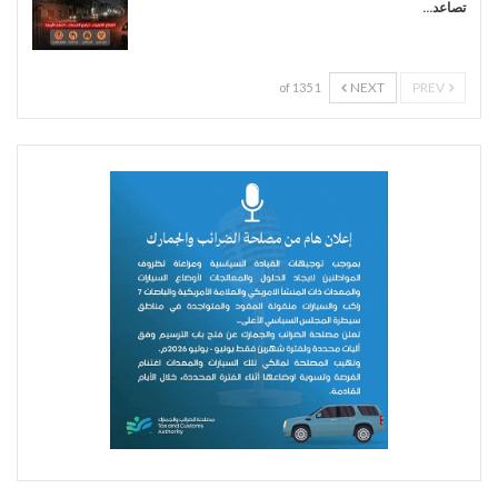
تصاعد…
NEXT
PREV
1 of 135