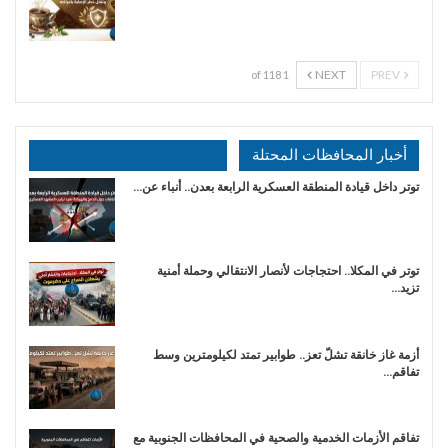
NEXT
PREV
1 of 118
أخبار المحافظات المحتلة
توتر داخل قيادة المنطقة العسكرية الرابعة بعدن.. أنباء عن…
توتر في المكلا.. احتجاجات لأنصار الانتقالي وحملة أمنية
تزيد…
أزمة غاز خانقة تشلّ تعز.. طوابير تمتد لكيلومترين وسط
تفاقم…
تفاقم الأزمات الخدمية والصحية في المحافظات الجنوبية مع