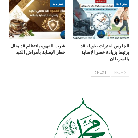
منوعات
منوعات
الجلوس لفترات طويلة قد
شرب القهوة بانتظام قد يقلل
يرتبط بزيادة خطر الإصابة
خطر الإصابة بأمراض الكبد
بالسرطان
NEXT
PREV