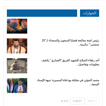
الحوارات
رئيس لجنة معالجة قضايا السجون والسجناء لـ”21
سبتمبر”: مكرمة…
أحد رفقاء السلاح للشهيد الفريق”الغماري” يكشف
معلومات وتفاصيل…
محمد الحوثي في مقابلة مع قناة المسيرة: جبهة الإسناد
اليمنية…
NEXT
PREV
1 of 10