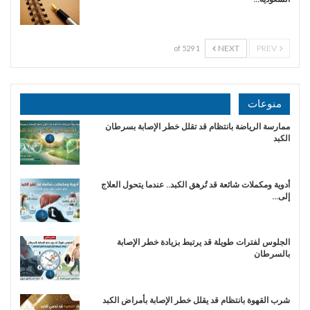
NEXT
PREV
1 of 529
منوعات
ممارسة الرياضة بانتظام قد تقلل خطر الإصابة بسرطان
الكبد
أدوية ومكملات شائعة قد تُرهق الكبد.. عندما يتحول العلاج
إلى…
الجلوس لفترات طويلة قد يرتبط بزيادة خطر الإصابة
بالسرطان
شرب القهوة بانتظام قد يقلل خطر الإصابة بأمراض الكبد