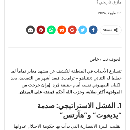
مأزق تاريخي؟
On
مايو 7, 2026
Share
الجوف نت / خاص
تتسارع الأحداث في المنطقة لتكشف عن مشهد مغاير تماماً لما
خطط له الثنائي (نتنياهو – ترامب). فبعد أشهر من التصعيد، يجد
الكيان الصهيوني نفسه أمام حقيقة مُرة:
إيران خرجت من
المواجهة أكثر صلابة، وحزب الله أحكم قبضته على الميدان.
1. الفشل الاستراتيجي: صدمة
“يديعوت” و”هآرتس”
​انقلبت النبرة الانتصارية التي بدأت بها حكومة الاحتلال عدوانها