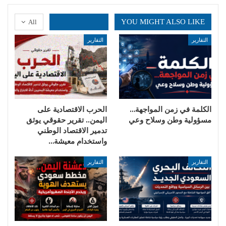
YOU MIGHT ALSO LIKE
All
التقارير
التقارير
الكلمة في زمن المواجهة…
الحرب الاقتصادية على
مسؤولية وطن وسلاح وعي
اليمن.. تقرير حقوقي يوثق
تدمير الاقتصاد الوطني
واستخدام معيشة…
التقارير
التقارير