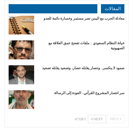
المقالات
​معادلة الحرب مع اليمن نصر مستمر وخسارة دائمة للعدو
خيانة النظام السعودي .. ملفات تفضح عمق العلاقة مع
الصهيونية
صمود لا ينكسر.. وحصار يقابله حصار، وتصعيد يقابله تصعيد
سر انتصار المشروع القرآني.. العودة إلى الرسالة
NEXT
PREV
1 of 528