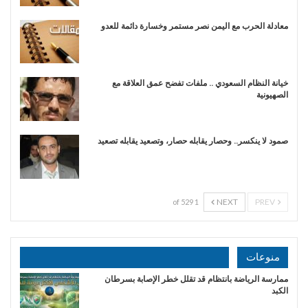
​معادلة الحرب مع اليمن نصر مستمر وخسارة دائمة للعدو
خيانة النظام السعودي .. ملفات تفضح عمق العلاقة مع
الصهيونية
صمود لا ينكسر.. وحصار يقابله حصار، وتصعيد يقابله تصعيد
NEXT
PREV
1 of 529
منوعات
ممارسة الرياضة بانتظام قد تقلل خطر الإصابة بسرطان
الكبد