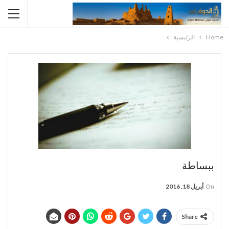
Home
الرئيسية
ببساطة
On
أبريل 18, 2016
Share