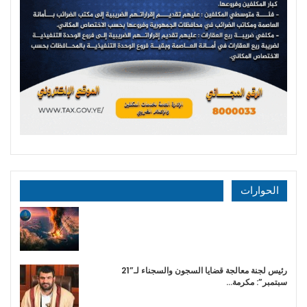
الحوارات
رئيس لجنة معالجة قضايا السجون والسجناء لـ”21
سبتمبر”: مكرمة…