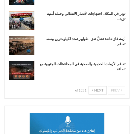
توتر في المكلا.. احتجاجات لأنصار الانتقالي وحملة أمنية
تزيد…
أزمة غاز خانقة تشلّ تعز.. طوابير تمتد لكيلومترين وسط
تفاقم…
تفاقم الأزمات الخدمية والصحية في المحافظات الجنوبية مع
تصاعد…
NEXT
PREV
1 of 135