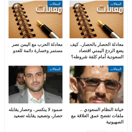
المقالات
المقالات
معادلة الحصار بالحصار.. كيف
​معادلة الحرب مع اليمن نصر
يضع الردع اليمني اقتصاد
مستمر وخسارة دائمة للعدو
السعودية أمام كلفة شروطه؟
المقالات
المقالات
خيانة النظام السعودي ..
صمود لا ينكسر.. وحصار يقابله
ملفات تفضح عمق العلاقة مع
حصار، وتصعيد يقابله تصعيد
الصهيونية