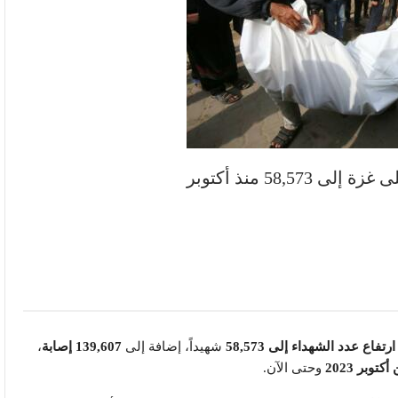
58, منذ أكتوبر
ارتفاع عدد الشهداء إلى 58,573
شهيداً، إضافة إلى
139,607 إصابة
،
توبر 2023
وحتى الآن.