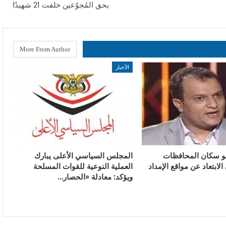
بحق المُجوّعين خلفت 21 شهيدًا
More From Author
الأخبار
و سكان المحافظات
المجلس السياسي الأعلى يبارك
الابتعاد عن مواقع الإمداد
العملية النوعية للقوات المسلحة
ويؤكد: معادلة «الحصار…