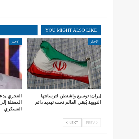
YOU MIGHT ALSO LIKE
الأخبار
الأخبار
إيران: توسيع واشنطن لترسانتها
العجري يدع
النووية يُبقي العالم تحت تهديد دائم
المحتلة إلى 
العسكري
NEXT
PREV