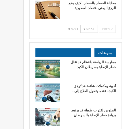
معادلة الحصار بالحصار.. كيف يضع
الردع اليمني اقتصاد السعودية…
NEXT
PREV
1 of 529
منوعات
ممارسة الرياضة بانتظام قد تقلل
خطر الإصابة بسرطان الكبد
أدوية ومكملات شائعة قد تُرهق
الكبد.. عندما يتحول العلاج إلى…
الجلوس لفترات طويلة قد يرتبط
بزيادة خطر الإصابة بالسرطان