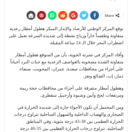
Share
توقع المركز الوطني للأرصاد والإنذار المبكر هطول أمطار رعدية
متفاوتة وطقساً حاراً ورياح نشطة إلى شديدة السرعة تعمل على
اضطراب البحر خلال الـ 24 ساعة المقبلة.
وأفاد المركز في نشرته الجوية، بأن من المتوقع هطول أمطار
متفاوتة الشدة مصحوبة بالعواصف الرعدية مع حبات البرد أحياناً
على أجزاء من محافظات صعدة، عمران، المحويت، صنعاء،
ذمار، إب، الضالع وتعز.
وهطول أمطار متفرقة على أجزاء من محافظات حجة ريمة
ومرتفعات لحج وأبين وشبوة وأرخبيل سقطرى.
ومن المحتمل أن تكون الأجواء حارة إلى شديدة الحرارة في
الصحارى والهضاب الداخلية والسهول الساحلية تتراوح درجات
الحرارة العظمى بين 38-43 درجة مئوية، وفي المناطق
الساحلية، تتراوح درجات الحرارة العظمى بين 35-40 درجة