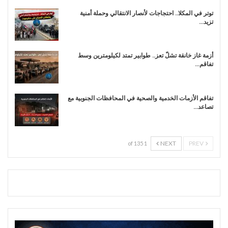
توتر في المكلا.. احتجاجات لأنصار الانتقالي وحملة أمنية
تزيد…
أزمة غاز خانقة تشلّ تعز.. طوابير تمتد لكيلومترين وسط
تفاقم…
تفاقم الأزمات الخدمية والصحية في المحافظات الجنوبية مع
تصاعد…
NEXT
PREV
1 of 135