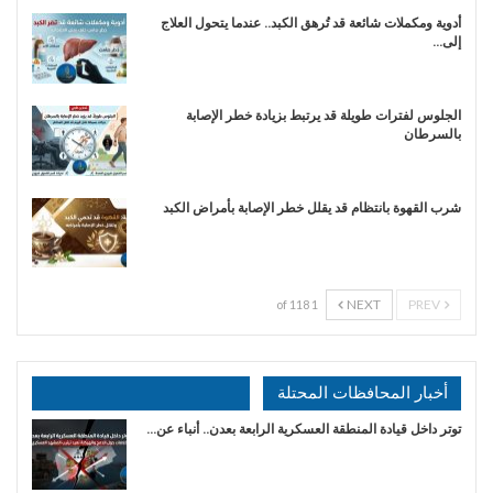
أدوية ومكملات شائعة قد تُرهق الكبد.. عندما يتحول العلاج
إلى…
الجلوس لفترات طويلة قد يرتبط بزيادة خطر الإصابة
بالسرطان
شرب القهوة بانتظام قد يقلل خطر الإصابة بأمراض الكبد
NEXT
PREV
1 of 118
أخبار المحافظات المحتلة
توتر داخل قيادة المنطقة العسكرية الرابعة بعدن.. أنباء عن…