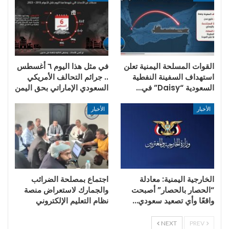
القوات المسلحة اليمنية تعلن
في مثل هذا اليوم ٦ أغسطس
استهداف السفينة النفطية
.. جرائم التحالف الأمريكي
السعودية “Daisy” في…
السعودي الإماراتي بحق اليمن
الأخبار
الأخبار
الخارجية اليمنية: معادلة
اجتماع بمصلحة الضرائب
“الحصار بالحصار” أصبحت
والجمارك لاستعراض منصة
واقعًا وأي تصعيد سعودي…
نظام التعليم الإلكتروني
NEXT
PREV