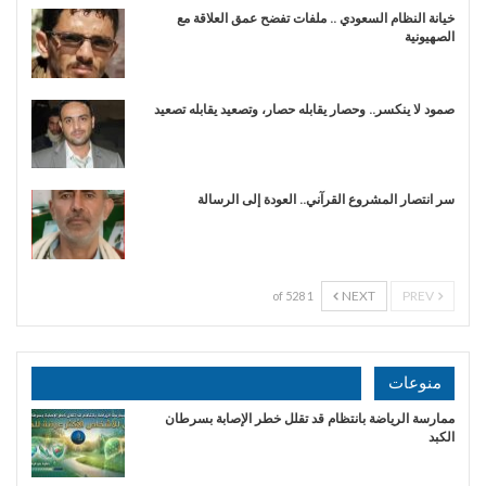
خيانة النظام السعودي .. ملفات تفضح عمق العلاقة مع
الصهيونية
صمود لا ينكسر.. وحصار يقابله حصار، وتصعيد يقابله تصعيد
سر انتصار المشروع القرآني.. العودة إلى الرسالة
NEXT
PREV
1 of 528
منوعات
ممارسة الرياضة بانتظام قد تقلل خطر الإصابة بسرطان
الكبد