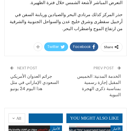
التعرض المباشر لأشعة الشمس خلال فترة الظهيرة.
حذر المركز كذلك مرتادي البحر والصيادين وربابنة السفن في
أرخبيل سقطرى وشرق خليج عدن والسواحل الجنوبية والشرقية
من ارتفاع الموج واضطراب البحر.
Twitter
Facebook
Share
NEXT POST
PREV POST
الخدمة المدنية: الخميس
جرائم العدوان الأمريكي
المقبل إجازة رسمية
السعودي الإماراتي في مثل
بمناسبة ذكرى الهجرة
هذا اليوم 24 يونيو
النبوية
YOU MIGHT ALSO LIKE
All
الأخبار
الأخبار