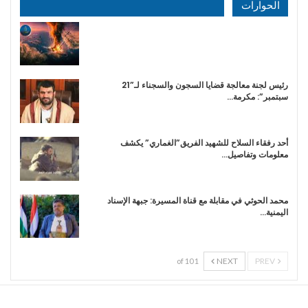
الحوارات
رئيس لجنة معالجة قضايا السجون والسجناء لـ”21
سبتمبر”: مكرمة…
أحد رفقاء السلاح للشهيد الفريق”الغماري” يكشف
معلومات وتفاصيل…
محمد الحوثي في مقابلة مع قناة المسيرة: جبهة الإسناد
اليمنية…
NEXT
PREV
1 of 10