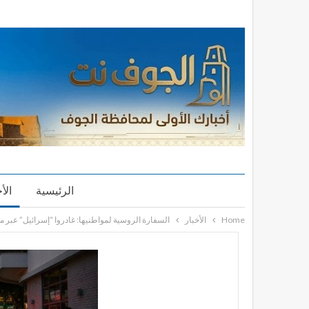
الرئيسية
الأ
Home
الأخبار
السفارة الروسية لمواطنيها: غادروا “إسرائيل” عبر مع