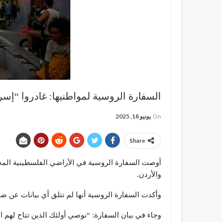
السفارة الروسية لمواطنيها: غادروا “إسر
On
يونيو 18, 2025
Share
أوصت السفارة الروسية في الأراضي الفلسطينية المحت
والأردن.
وأكدت السفارة الروسية أنها لم تتلق أي بيانات عن ض
وجاء في بيان السفارة: “نوصي أولئك الذين تتاح لهم 