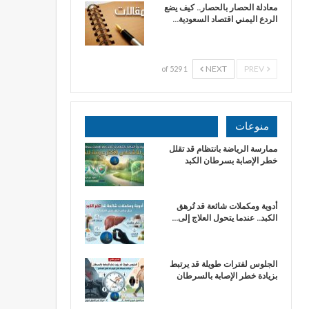
معادلة الحصار بالحصار.. كيف يضع
الردع اليمني اقتصاد السعودية…
NEXT
PREV
1 of 529
منوعات
ممارسة الرياضة بانتظام قد تقلل
خطر الإصابة بسرطان الكبد
أدوية ومكملات شائعة قد تُرهق
الكبد.. عندما يتحول العلاج إلى…
الجلوس لفترات طويلة قد يرتبط
بزيادة خطر الإصابة بالسرطان