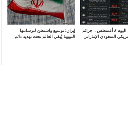
في مثل هذا اليوم ٨ أغسطس .. جرائم
إيران: توسيع واشنطن لترسانتها
مريكي السعودي الإماراتي
النووية يُبقي العالم تحت تهديد دائم