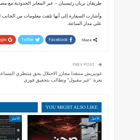
طريقان بريان رئيسيان – عبر المعابر الحدودية مع مصر
وأشارت السفارة إلى أنها تلقت معلومات من الجانب ال
على مدار الساعة.
gle+
Twitter
Facebook
Share
PREV POST
غوتيريش منتقدا مجازر الاحتلال بحق منتظري المساع
بغزة: “غير مقبول” ونطالب بتحقيق فوري
YOU MIGHT ALSO LIKE
الأخبار
الأخبار