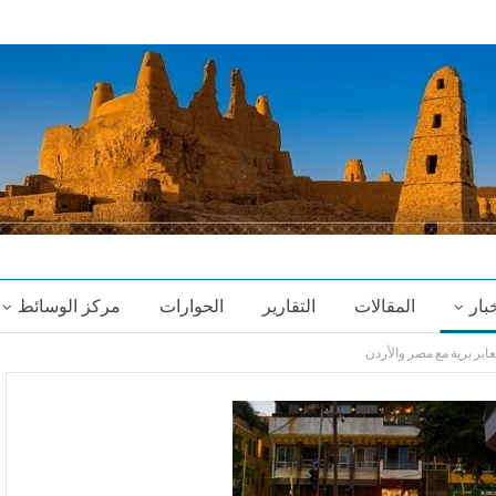
خبار
المقالات
التقارير
الحوارات
مركز الوسائط
ابر برية مع مصر والأردن