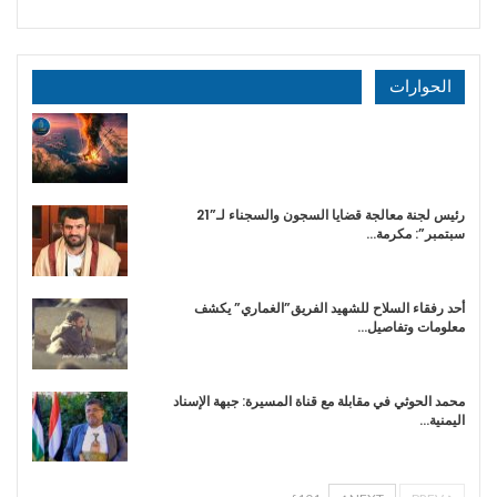
الحوارات
رئيس لجنة معالجة قضايا السجون والسجناء لـ”21
سبتمبر”: مكرمة…
أحد رفقاء السلاح للشهيد الفريق”الغماري” يكشف
معلومات وتفاصيل…
محمد الحوثي في مقابلة مع قناة المسيرة: جبهة الإسناد
اليمنية…