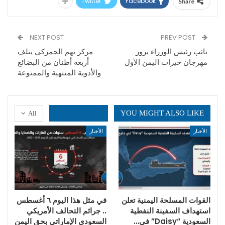
Twitter
Facebook
Share
NEXT POST
PREV POST
نائب رئيس الوزراء يزور
مركز نهم الجمركي يتلف
مهرجان خيرات اليمن الأول
أربعة أطنان من البضائع
والأدوية المنتهية والممنوعة
YOU MIGHT ALSO LIKE
All
الأخبار
الأخبار
القوات المسلحة اليمنية تعلن
في مثل هذا اليوم ٦ أغسطس
استهداف السفينة النفطية
.. جرائم التحالف الأمريكي
السعودية “Daisy” في…
السعودي الإماراتي بحق اليمن