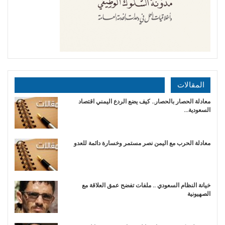
المقالات
معادلة الحصار بالحصار.. كيف يضع الردع اليمني اقتصاد
السعودية…
​معادلة الحرب مع اليمن نصر مستمر وخسارة دائمة للعدو
خيانة النظام السعودي .. ملفات تفضح عمق العلاقة مع
الصهيونية