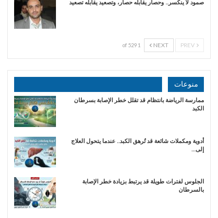
صمود لا ينكسر.. وحصار يقابله حصار، وتصعيد يقابله تصعيد
NEXT
PREV
1 of 529
منوعات
ممارسة الرياضة بانتظام قد تقلل خطر الإصابة بسرطان
الكبد
أدوية ومكملات شائعة قد تُرهق الكبد.. عندما يتحول العلاج
إلى…
الجلوس لفترات طويلة قد يرتبط بزيادة خطر الإصابة
بالسرطان