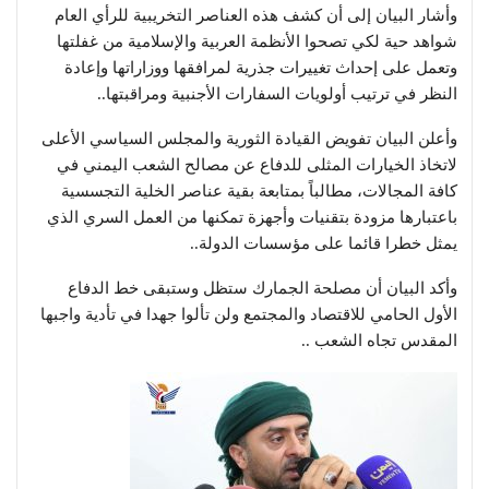
وأشار البيان إلى أن كشف هذه العناصر التخريبية للرأي العام
شواهد حية لكي تصحوا الأنظمة العربية والإسلامية من غفلتها
وتعمل على إحداث تغييرات جذرية لمرافقها ووزاراتها وإعادة
النظر في ترتيب أولويات السفارات الأجنبية ومراقبتها..
وأعلن البيان تفويض القيادة الثورية والمجلس السياسي الأعلى
لاتخاذ الخيارات المثلى للدفاع عن مصالح الشعب اليمني في
كافة المجالات، مطالباً بمتابعة بقية عناصر الخلية التجسسية
باعتبارها مزودة بتقنيات وأجهزة تمكنها من العمل السري الذي
يمثل خطرا قائما على مؤسسات الدولة..
وأكد البيان أن مصلحة الجمارك ستظل وستبقى خط الدفاع
الأول الحامي للاقتصاد والمجتمع ولن تألوا جهدا في تأدية واجبها
المقدس تجاه الشعب ..