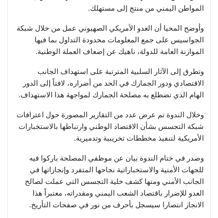
المواطن اليمني من منتج إلى مستهلك.
وأوضح المحيا أن العدو الأمريكي الصهيوني عمل من خلال شبكة
الجواسيس على جمع المعلومات محدودة التداول بما فيها
الموازنة العامة للدولة، ناهيك عن إضعاف العملة الوطنية.
وتطرق إلى الآثار السلبية المترتبة على استهداف الجانب
الاقتصادي ودور الجمارك في الحد من أضراره، لافتاً إلى الدور
الهام الذي تضطلع به مصلحة الجمارك لمواجهة هذا الاستهداف.
وخلال الندوة تم عرض عدد من التقارير المصورة حول اعترافات
شبكة التجسس بشأن الاقتصاد الوطني وارتباطها بالاستخبارات
الأمريكية لتنفيذ مخططات تخريبية وتدميرية.
وصدر في ختام الندوة بيان عن موظفي المصلحة باركوا فيه
للجهات الأمنية والاستخباراتية نجاحها المتفرد وإنجازاتها في
الجانب الأمني ومنها كشف خلية التجسس التي عملت لصالح
العدو للإضرار باقتصاد الشعب اليمني ومقدراته، معتبراً هذا
الانجاز انتصارا سيسجل بأحرف من نور في صفحات التأريخ.