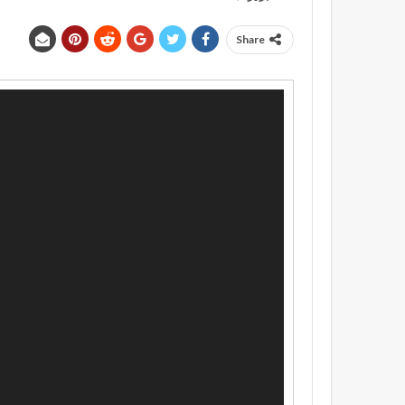
Share
مشغل
الفيديو