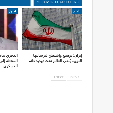
YOU MIGHT ALSO LIKE
الأخبار
الأخبار
إيران: توسيع واشنطن لترسانتها
العجري يدع
النووية يُبقي العالم تحت تهديد دائم
المحتلة إلى 
العسكري
NEXT
PREV