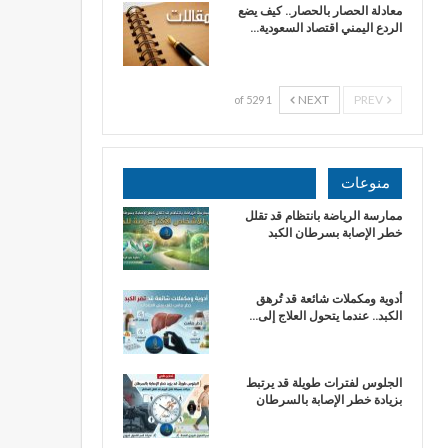
معادلة الحصار بالحصار.. كيف يضع
الردع اليمني اقتصاد السعودية…
NEXT
PREV
1 of 529
منوعات
ممارسة الرياضة بانتظام قد تقلل
خطر الإصابة بسرطان الكبد
أدوية ومكملات شائعة قد تُرهق
الكبد.. عندما يتحول العلاج إلى…
الجلوس لفترات طويلة قد يرتبط
بزيادة خطر الإصابة بالسرطان