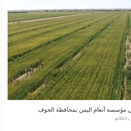
في مؤسسة أنعام اليمن بمحافظة الجوف