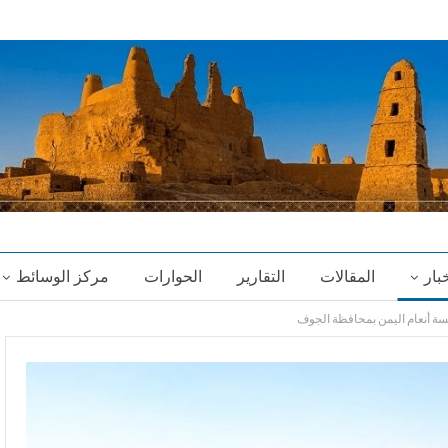
خبار
المقالات
التقارير
الحوارات
مركز الوسائط
سة أنعام اليمن بمحافظة الجوف