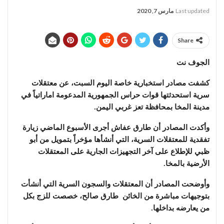
Last updated
مارس 7, 2020
Share
الجوف نت
كشفت مصادر استخبارية خاصة اليوم السبت، عن معتقلات
سرية استحدثتها قوات حراس الجمهورية المدعومة اماراتياً في
مدينة المخا بمحافظة تعز غربي اليمن.
وأكدت المصادر أن طارق عفاش أجرى الأسبوع الماضي زيارة
تفقدية للمعتقلات السرية، التي أنشأها مؤخراً بتمويل من أبو
ظبي للإطلاع على آخر التجهيزات الجارية على المعتقلات
الأرضية بالمخا.
وأوضحت المصادر أن المعتقلات والسجون السرية التي أنشأت
بتوجيهات مباشرة من الخائن طارق صالح، خصصت للزج بكل
من يعارضه بداخلها.