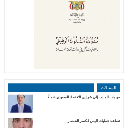
المقالات
من باب المندب إلى شرايين الاقتصاد السعودي شمالًا
تصاعـد عمليات اليمن لـكسر الحـصار