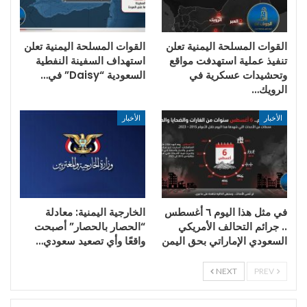
القوات المسلحة اليمنية تعلن
القوات المسلحة اليمنية تعلن
تنفيذ عملية استهدفت مواقع
استهداف السفينة النفطية
وتحشيدات عسكرية في
السعودية “Daisy” في…
الرويك…
الأخبار
الأخبار
في مثل هذا اليوم ٦ أغسطس
الخارجية اليمنية: معادلة
.. جرائم التحالف الأمريكي
“الحصار بالحصار” أصبحت
السعودي الإماراتي بحق اليمن
واقعًا وأي تصعيد سعودي…
NEXT
PREV