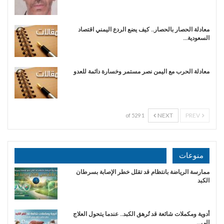
معادلة الحصار بالحصار.. كيف يضع الردع اليمني اقتصاد
السعودية…
​معادلة الحرب مع اليمن نصر مستمر وخسارة دائمة للعدو
NEXT
PREV
1 of 529
منوعات
ممارسة الرياضة بانتظام قد تقلل خطر الإصابة بسرطان
الكبد
أدوية ومكملات شائعة قد تُرهق الكبد.. عندما يتحول العلاج
إلى…