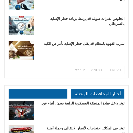
الجلوس لفترات طويلة قد يرتبط بزيادة خطر الإصابة
بالسرطان
شرب القهوة بانتظام قد يقلل خطر الإصابة بأمراض الكبد
NEXT
PREV
1 of 118
أخبار المحافظات المحتلة
توتر داخل قيادة المنطقة العسكرية الرابعة بعدن.. أنباء عن…
توتر في المكلا.. احتجاجات لأنصار الانتقالي وحملة أمنية