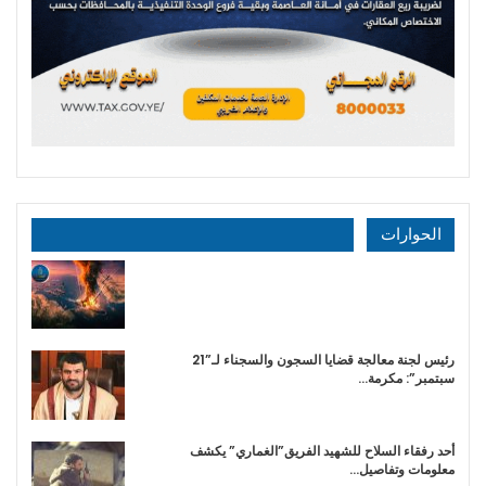
الحوارات
رئيس لجنة معالجة قضايا السجون والسجناء لـ”21
سبتمبر”: مكرمة…
أحد رفقاء السلاح للشهيد الفريق”الغماري” يكشف
معلومات وتفاصيل…