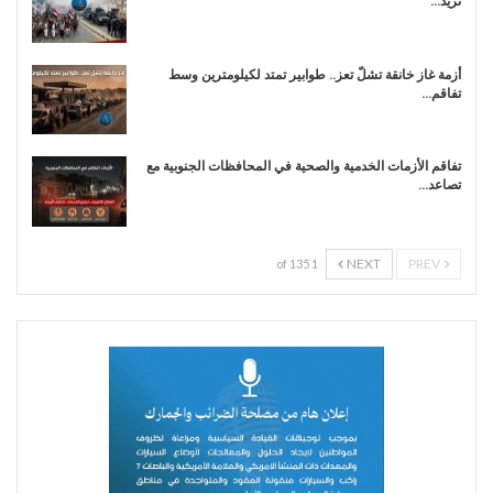
تزيد…
أزمة غاز خانقة تشلّ تعز.. طوابير تمتد لكيلومترين وسط
تفاقم…
تفاقم الأزمات الخدمية والصحية في المحافظات الجنوبية مع
تصاعد…
NEXT
PREV
1 of 135