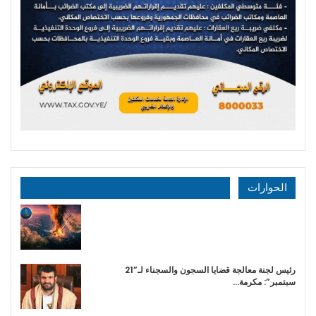
الحوارات
رئيس لجنة معالجة قضايا السجون والسجناء لـ”21
سبتمبر”: مكرمة…