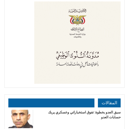
المقالات
سبق العدو بخطوة: تفوق استخباراتي وعسكري يربك
حسابات العدو