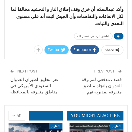
وأكد عبدالسلام أن خرق وقف إطلاق النار و التحشيد مخالفا لما
لكل الاتفاقات والتفاهمات وأن الجيش اثبت أنه على مستوى
التحدي والثبات.
الناطق الرسمي لانصار الله
Twitter
Facebook
Share
NEXT POST
PREV POST
قصف مدفعي لمرتزقة
تعز: تحليق لطيران العدوان
العدوان باتجاه مناطق
السعودي الأمريكي في
متفرقة بمديرية نهم
مناطق متفرقة بالمحافظة
YOU MIGHT ALSO LIKE
All
التقارير
التقارير