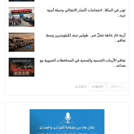
توتر في المكلا.. احتجاجات لأنصار الانتقالي وحملة أمنية
تزيد…
أزمة غاز خانقة تشلّ تعز.. طوابير تمتد لكيلومترين وسط
تفاقم…
تفاقم الأزمات الخدمية والصحية في المحافظات الجنوبية مع
تصاعد…
NEXT
PREV
1 of 135