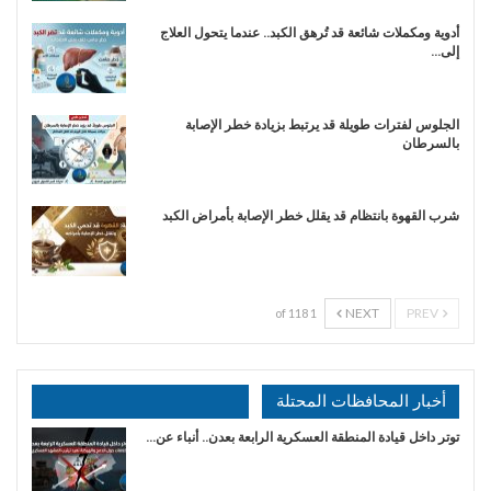
أدوية ومكملات شائعة قد تُرهق الكبد.. عندما يتحول العلاج
إلى…
الجلوس لفترات طويلة قد يرتبط بزيادة خطر الإصابة
بالسرطان
شرب القهوة بانتظام قد يقلل خطر الإصابة بأمراض الكبد
NEXT
PREV
1 of 118
أخبار المحافظات المحتلة
توتر داخل قيادة المنطقة العسكرية الرابعة بعدن.. أنباء عن…