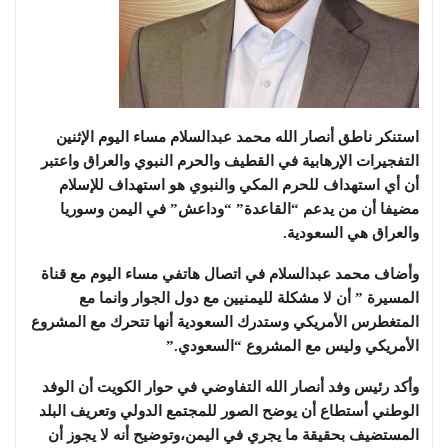
استنكر ناطق أنصار الله محمد عبدالسلام مساء اليوم الإثنين
التفجيرات الإرهابية في القطيف والحرم النبوي والعراق واعتبر
أن أي استهداف للحرم المكي والنبوي هو استهداف للإسلام
مضيفا أن من يدعم “القاعدة” “وداعش” في اليمن وسوريا
والعراق هي السعودية.
وأضاف محمد عبدالسلام في اتصال هاتفي مساء اليوم مع قناة
المسيرة ” أن لا مشكلة لليمنيين مع دول الجوار وانما مع
المتغطرس الأمريكي وستدرك السعودية أنها تتحرك مع المشروع
الأمريكي وليس مع المشروع “السعودي.”
وأكد رئيس وفد أنصار الله التفاوضي في حوار الكويت أن الوفد
الوطني أستطاع أن يوضح الصور للمجتمع الدولي وتعريف البلد
المستضيف بحقيقة ما يجري في اليمن،وتوضيح أنه لا يجوز أن