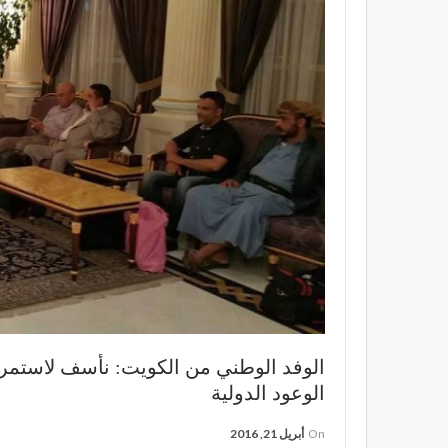
الوفد الوطني من الكويت: نأسف لاستمر
الوعود الدولية
On
أبريل 21, 2016