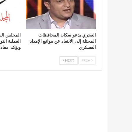
العجري يدعو سكان المحافظات
المجلس الس
المحتلة إلى الابتعاد عن مواقع الإمداد
العملية الن
العسكري
ويؤكد: معاد
NEXT
PREV