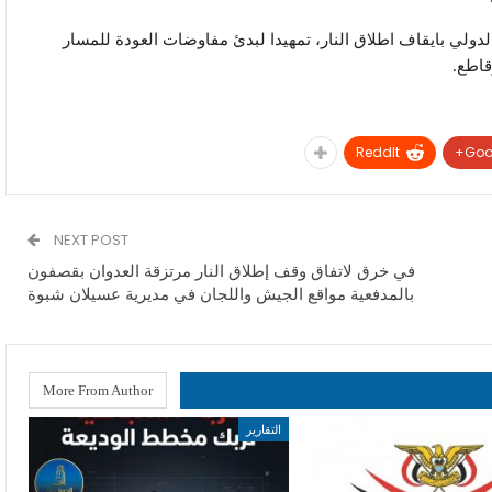
الدولي بايقاف اطلاق النار، تمهيدا لبدئ مفاوضات العودة للمسار
قاطع.
ReddIt
Goo
NEXT POST
في خرق لاتفاق وقف إطلاق النار مرتزقة العدوان بقصفون
بالمدفعية مواقع الجيش واللجان في مديرية عسيلان شبوة
More From Author
التقارير