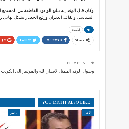
وكان قال الوفد إنه يتابع الوعود القاطعة من المجتمع 
السياسي وايقاف العدوان ورفع الحصار بشكل نهائي و
الكويت
gle+
Twitter
Facebook
Share
PREV POST
وصول الوفد الممثل لانصار الله والموتمر الى الكويت
YOU MIGHT ALSO LIKE
الأخبار
الأخبار