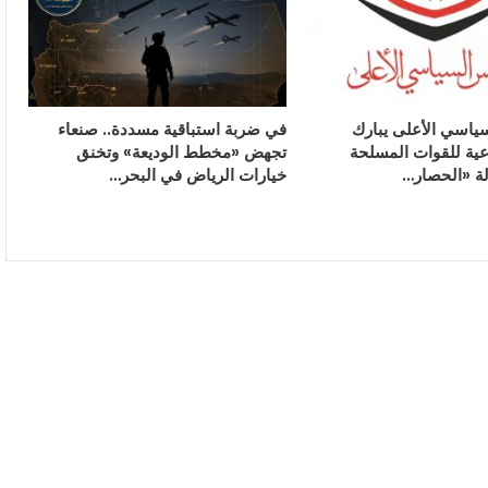
ياسي الأعلى يبارك
في ضربة استباقية مسددة.. صنعاء
وعية للقوات المسلحة
تجهض «مخطط الوديعة» وتخنق
لة «الحصار…
خيارات الرياض في البحر…