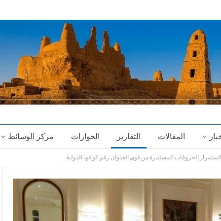
خبار
المقالات
التقارير
الحوارات
مركز الوسائط
استمرار الخروقات المستمرة من قوى العدوان رغم الوعود الدولية