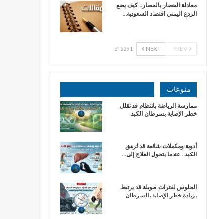
معادلة الحصار بالحصار.. كيف يضع
الردع اليمني اقتصاد السعودية…
NEXT
PREV
1 of 529
منوعات
ممارسة الرياضة بانتظام قد تقلل
خطر الإصابة بسرطان الكبد
أدوية ومكملات شائعة قد تُرهق
الكبد.. عندما يتحول العلاج إلى…
الجلوس لفترات طويلة قد يرتبط
بزيادة خطر الإصابة بالسرطان