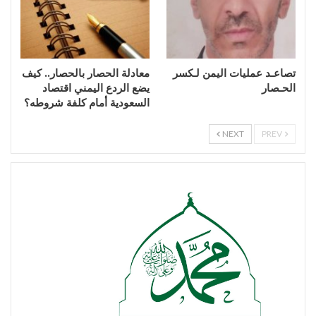
تصاعـد عمليات اليمن لـكسر
معادلة الحصار بالحصار.. كيف
الحـصار
يضع الردع اليمني اقتصاد
السعودية أمام كلفة شروطه؟
NEXT
PREV