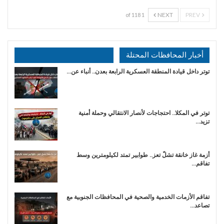
NEXT
PREV
1 of 118
أخبار المحافظات المحتلة
توتر داخل قيادة المنطقة العسكرية الرابعة بعدن.. أنباء عن…
توتر في المكلا.. احتجاجات لأنصار الانتقالي وحملة أمنية
تزيد…
أزمة غاز خانقة تشلّ تعز.. طوابير تمتد لكيلومترين وسط
تفاقم…
تفاقم الأزمات الخدمية والصحية في المحافظات الجنوبية مع
تصاعد…