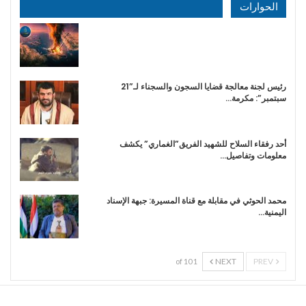
الحوارات
رئيس لجنة معالجة قضايا السجون والسجناء لـ”21
سبتمبر”: مكرمة…
أحد رفقاء السلاح للشهيد الفريق”الغماري” يكشف
معلومات وتفاصيل…
محمد الحوثي في مقابلة مع قناة المسيرة: جبهة الإسناد
اليمنية…
NEXT
PREV
1 of 10