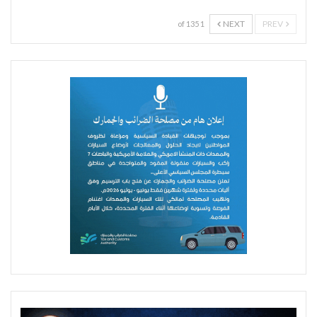
NEXT
PREV
1 of 135