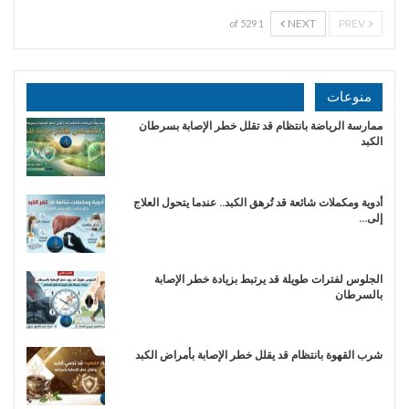
NEXT
PREV
1 of 529
منوعات
ممارسة الرياضة بانتظام قد تقلل خطر الإصابة بسرطان
الكبد
أدوية ومكملات شائعة قد تُرهق الكبد.. عندما يتحول العلاج
إلى…
الجلوس لفترات طويلة قد يرتبط بزيادة خطر الإصابة
بالسرطان
شرب القهوة بانتظام قد يقلل خطر الإصابة بأمراض الكبد