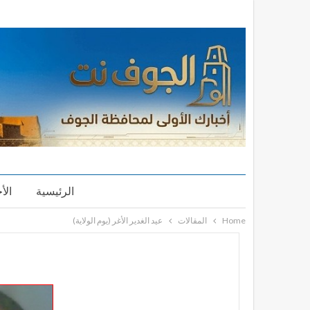
الرئيسية
الأ
Home
المقالات
عيد الغدير الأغر (يوم الولاية)