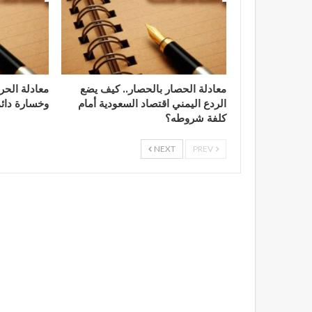
معادلة الحصار بالحصار.. كيف يضع
​معادلة الح
الردع اليمني اقتصاد السعودية أمام
وخسارة دائم
كلفة شروطه؟
NEXT
PREV