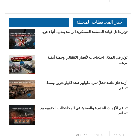
أخبار المحافظات المحتلة
توتر داخل قيادة المنطقة العسكرية الرابعة بعدن.. أنباء عن…
توتر في المكلا.. احتجاجات لأنصار الانتقالي وحملة أمنية
تزيد…
أزمة غاز خانقة تشلّ تعز.. طوابير تمتد لكيلومترين وسط
تفاقم…
تفاقم الأزمات الخدمية والصحية في المحافظات الجنوبية مع
تصاعد…
NEXT
PREV
1 of 135