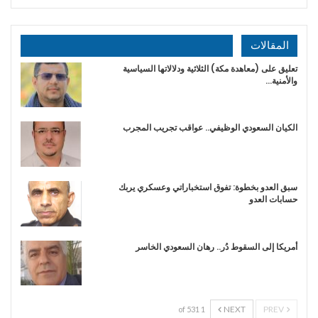
المقالات
تعليق على (معاهدة مكة) الثلاثية ودلالاتها السياسية
والأمنية…
الكيان السعودي الوظيفي.. عواقب تجريب المجرب
سبق العدو بخطوة: تفوق استخباراتي وعسكري يربك
حسابات العدو
أمريكا إلى السقوط دُر.. رهان السعودي الخاسر
NEXT
PREV
1 of 531