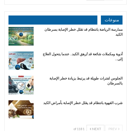
منوعات
ممارسة الرياضة بانتظام قد تقلل خطر الإصابة بسرطان
الكبد
أدوية ومكملات شائعة قد تُرهق الكبد.. عندما يتحول العلاج
إلى…
الجلوس لفترات طويلة قد يرتبط بزيادة خطر الإصابة
بالسرطان
شرب القهوة بانتظام قد يقلل خطر الإصابة بأمراض الكبد
NEXT
PREV
1 of 118