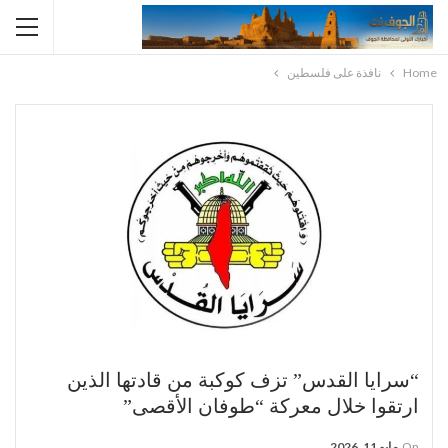
Home
نافذة على فلسطين
“سرايا القدس” تزف كوكبة من قادتها الذين
ارتقوا خلال معركة “طوفان الأقصى”
On
مايو 11, 2026