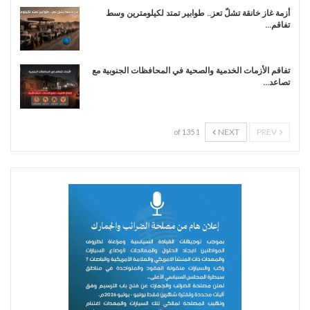
أزمة غاز خانقة تشلّ تعز.. طوابير تمتد لكيلومترين وسط
تفاقم…
تفاقم الأزمات الخدمية والصحية في المحافظات الجنوبية مع
تصاعد…
NEXT
PREV
1 of 135