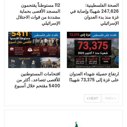
الصحة الفلسطينية:
112 مستوطناً يقتحمون
247,626 شهيدًا وإصابة في
المسجد الأقصى بحماية
غزة منذ بدء العدوان
مشددة من قوات الاحتلال
الإسرائيلي
الإسرائيلي
نافذة على فلسطين
نافذة على فلسطين
ارتفاع حصيلة شهداء العدوان
اقتحامات المستوطنين
على غزة إلى 73,375 شهيدًا
للأقصى تتصاعد.. أكثر من
5400 مقتحم خلال أسبوع
NEXT
PREV