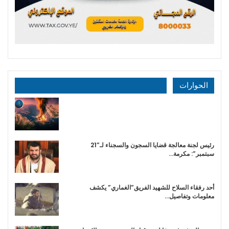
الحوارات
رئيس لجنة معالجة قضايا السجون والسجناء لـ”21
سبتمبر”: مكرمة…
أحد رفقاء السلاح للشهيد الفريق”الغماري” يكشف
معلومات وتفاصيل…