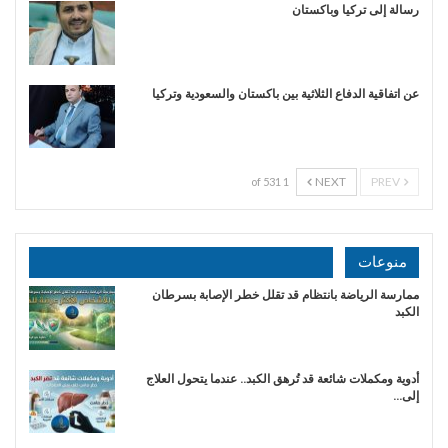
رسالة إلى تركيا وباكستان
عن اتفاقية الدفاع الثلاثية بين باكستان والسعودية وتركيا
NEXT
PREV
1 of 531
منوعات
ممارسة الرياضة بانتظام قد تقلل خطر الإصابة بسرطان
الكبد
أدوية ومكملات شائعة قد تُرهق الكبد.. عندما يتحول العلاج
إلى…