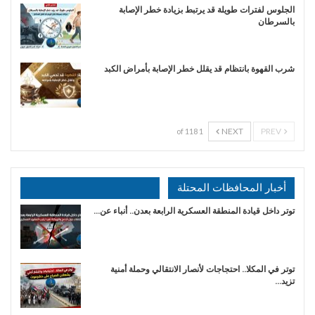
الجلوس لفترات طويلة قد يرتبط بزيادة خطر الإصابة
بالسرطان
شرب القهوة بانتظام قد يقلل خطر الإصابة بأمراض الكبد
NEXT
PREV
1 of 118
أخبار المحافظات المحتلة
توتر داخل قيادة المنطقة العسكرية الرابعة بعدن.. أنباء عن…
توتر في المكلا.. احتجاجات لأنصار الانتقالي وحملة أمنية
تزيد…