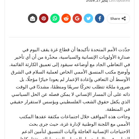
Last updated
يناير 27, 2026
Share
جدّدت الأمم المتحدة تأكيدها أن قطاع غزة يقف اليوم في
صدارة الأولويات الإنسانية والسياسية، محذّرة من أن أي تأخير
في التعاطي الجاد مع أوضاعه سيقود إلى تعميق الكارثة القائمة.
وأوضح مكتب المنسق الأممي الخاص لعملية السلام في الشرق
الأوسط أن التعافي وإعادة الإعمار لم يعودا خيارًا مؤجلًا، بل
ضرورة ملحّة تتطلب تحركًا سريعًا ومنظمًا، مشددًا في الوقت
ذاته على أن المسار الإنساني لا يمكن فصله عن الحل السياسي
الذي يكفل حقوق الشعب الفلسطيني ويؤسس لاستقرار حقيقي
في المنطقة.
وجاءت هذه المواقف خلال اجتماعات مكثفة عقدها المكتب
الأممي مع اللجنة الوطنية لإدارة غزة، حيث جرى بحث
الاحتياجات الإنسانية العاجلة وآليات التنسيق لتأمين الدعم
الدولي، في ظل استمرار الحصار والضغوط التي تثقل كاهل