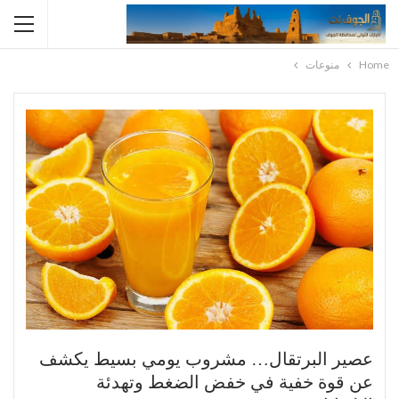
Home
منوعات
عصير البرتقال… مشروب يومي بسيط يكشف
عن قوة خفية في خفض الضغط وتهدئة