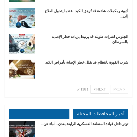
أدوية ومكملات شائعة قد تُرهق الكبد.. عندما يتحول العلاج
إلى…
الجلوس لفترات طويلة قد يرتبط بزيادة خطر الإصابة
بالسرطان
شرب القهوة بانتظام قد يقلل خطر الإصابة بأمراض الكبد
NEXT
PREV
1 of 118
أخبار المحافظات المحتلة
توتر داخل قيادة المنطقة العسكرية الرابعة بعدن.. أنباء عن…