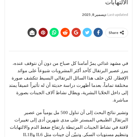
الالتهابات
Last updated
ديسمبر 8, 2025
Share
في مشهد غذائي يمرّ أمامنا كل صباح من دون أن نتوقف عنده،
يبرز عصير البرتقال كأحد أكثر المشروبات شيوعاً على موائد
الإفطار. لكن خلف هذا السائل البرتقالي البسيط تتكشف صورة
مختلفة تماماً، بعدما أظهرت دراسة حديثة أن له تأثيراً عميقاً يمتد
إلى داخل الخلايا البشرية، ويطال نشاط آلاف الجينات بصورة
مباشرة.
وتشير نتائج البحث إلى أن تناول 500 مل يومياً من عصير
البرتقال الطبيعي المبستر على مدى شهرين أدى إلى تغييرات
لافتة في نشاط الجينات المرتبطة بارتفاع ضغط الدم والالتهابات
وتنظيم مستويات السكر. وتبيّن أن جينات مثل IL6 وIL1B