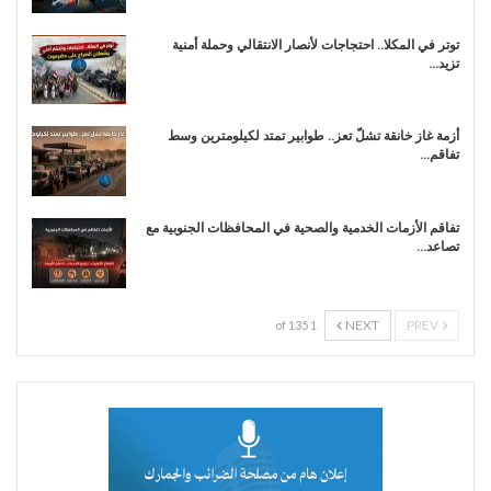
توتر في المكلا.. احتجاجات لأنصار الانتقالي وحملة أمنية
تزيد…
أزمة غاز خانقة تشلّ تعز.. طوابير تمتد لكيلومترين وسط
تفاقم…
تفاقم الأزمات الخدمية والصحية في المحافظات الجنوبية مع
تصاعد…
NEXT
PREV
1 of 135