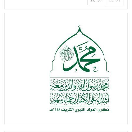
NEXT
PREV