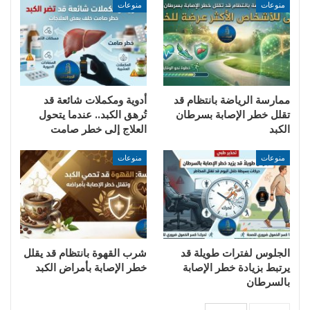
منوعات
منوعات
ممارسة الرياضة بانتظام قد
أدوية ومكملات شائعة قد
تقلل خطر الإصابة بسرطان
تُرهق الكبد.. عندما يتحول
الكبد
العلاج إلى خطر صامت
منوعات
منوعات
الجلوس لفترات طويلة قد
شرب القهوة بانتظام قد يقلل
يرتبط بزيادة خطر الإصابة
خطر الإصابة بأمراض الكبد
بالسرطان