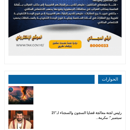
الحوارات
رئيس لجنة معالجة قضايا السجون والسجناء لـ”21
سبتمبر”: مكرمة…