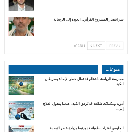
سر انتصار المشروع القرآني.. العودة إلى الرسالة
NEXT
PREV
1 of 528
منوعات
ممارسة الرياضة بانتظام قد تقلل خطر الإصابة بسرطان
الكبد
أدوية ومكملات شائعة قد تُرهق الكبد.. عندما يتحول العلاج
إلى…
الجلوس لفترات طويلة قد يرتبط بزيادة خطر الإصابة