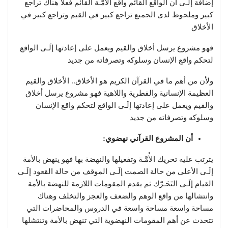
إضافة إلَـى أن الواقع القائم واقع الأُمَّـة القائم فعلاً هناك تراجع
كبير وملحوظ لدى الجميع تراجع كبير في القيم وتراجع كبير في
الأخلاق
فهو مشروع يرسل أخلاق والقيم ويعمل على إعادتها إلَـى الواقع
لتحكم واقع الإنسان وسلوكه وتصرفاته من جديد
ولأن من أهم ما في القرآن الكريم هو الأخلاق.. الأخلاق والقيم
العظيمة الإنسانية والفطرية واللاهية فهو مشروع يرسل أخلاق
والقيم ويعمل على إعادتها إلَـى الواقع لتحكم واقع الإنسان
وسلوكه وتصرفاته من جديد
أن المشروع القرآني نهضوي:
يترتب عليه تحريك الأُمَّـة وتفعيلها والنهضة بها فهو ينهض بالأمة
إلَـى الأعلى من حالة الصمت إلَـى الموقف من حالة القعود إلَـى
القيام إلَـى التَحَـرّك ثم يقدم المقومات اللازمة للنهضة بالأمة
وانتشالها من واقع الوهم والضعف والعجز والتخلف وهناك
مساحة واسعة مساحة واسعة في الدروس والمحاضرات التي
تتحدث عن أهم المقومات النهضوية التي تنهض بالأمة وتنتشلها