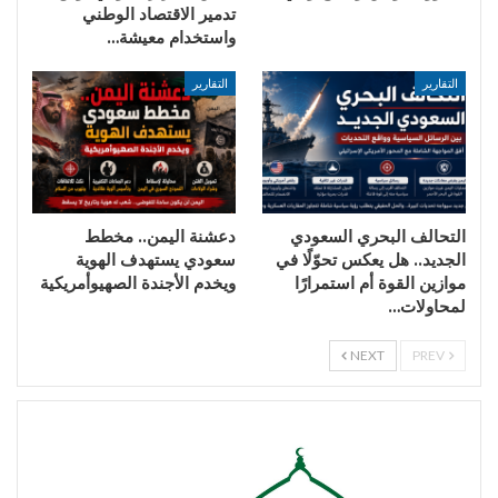
تدمير الاقتصاد الوطني
واستخدام معيشة…
التقارير
التقارير
التحالف البحري السعودي
دعشنة اليمن.. مخطط
الجديد.. هل يعكس تحوّلًا في
سعودي يستهدف الهوية
موازين القوة أم استمرارًا
ويخدم الأجندة الصهيوأمريكية
لمحاولات…
NEXT
PREV