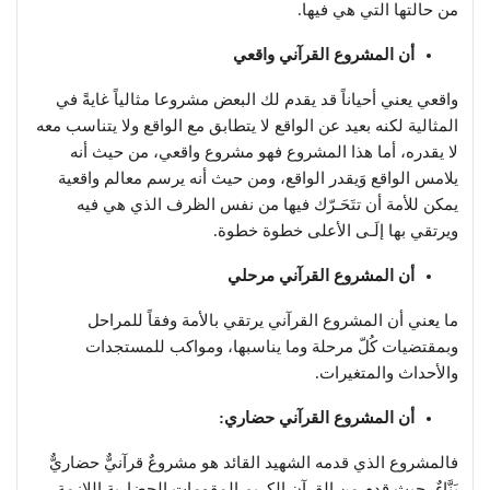
من حالتها التي هي فيها.
أن المشروع القرآني واقعي
واقعي يعني أحياناً قد يقدم لك البعض مشروعا مثالياً غايةً في
المثالية لكنه بعيد عن الواقع لا يتطابق مع الواقع ولا يتناسب معه
لا يقدره، أما هذا المشروع فهو مشروع واقعي، من حيث أنه
يلامس الواقع وَيقدر الواقع، ومن حيث أنه يرسم معالم واقعية
يمكن للأمة أن تتَحَـرّك فيها من نفس الظرف الذي هي فيه
ويرتقي بها إلَـى الأعلى خطوة خطوة.
أن المشروع القرآني مرحلي
ما يعني أن المشروع القرآني يرتقي بالأمة وفقاً للمراحل
وبمقتضيات كُلّ مرحلة وما يناسبها، ومواكب للمستجدات
والأحداث والمتغيرات.
أن المشروع القرآني حضاري:
فالمشروع الذي قدمه الشهيد القائد هو مشروعٌ قرآنيٌّ حضاريٌّ
بَنَّاءٌ، حيث قدم من القرآن الكريم المقومات الحضارية اللازمة،