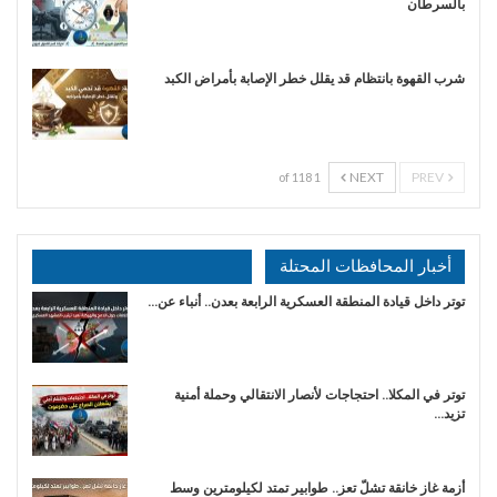
بالسرطان
شرب القهوة بانتظام قد يقلل خطر الإصابة بأمراض الكبد
NEXT
PREV
1 of 118
أخبار المحافظات المحتلة
توتر داخل قيادة المنطقة العسكرية الرابعة بعدن.. أنباء عن…
توتر في المكلا.. احتجاجات لأنصار الانتقالي وحملة أمنية
تزيد…
أزمة غاز خانقة تشلّ تعز.. طوابير تمتد لكيلومترين وسط