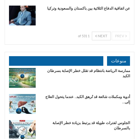
عن اتفاقية الدفاع الثلاثية بين باكستان والسعودية وتركيا
NEXT
PREV
1 of 531
منوعات
ممارسة الرياضة بانتظام قد تقلل خطر الإصابة بسرطان
الكبد
أدوية ومكملات شائعة قد تُرهق الكبد.. عندما يتحول العلاج
إلى…
الجلوس لفترات طويلة قد يرتبط بزيادة خطر الإصابة
بالسرطان