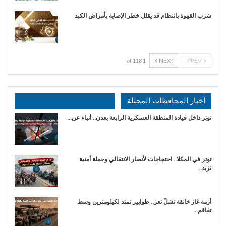
شرب القهوة بانتظام قد يقلل خطر الإصابة بأمراض الكبد
NEXT
PREV
1 of 118
أخبار المحافظات المحتلة
توتر داخل قيادة المنطقة العسكرية الرابعة بعدن.. أنباء عن…
توتر في المكلا.. احتجاجات لأنصار الانتقالي وحملة أمنية
تزيد…
أزمة غاز خانقة تشلّ تعز.. طوابير تمتد لكيلومترين وسط
تفاقم…