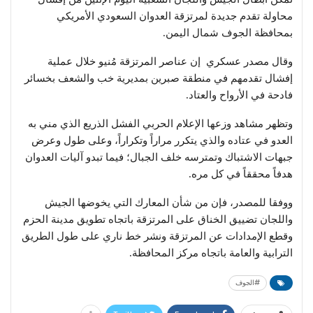
محاولة تقدم جديدة لمرتزقة العدوان السعودي الأمريكي
بمحافظة الجوف شمال اليمن.
وقال مصدر عسكري إن عناصر المرتزقة مُنيو خلال عملية
إفشال تقدمهم في منطقة صبرين بمديرية خب والشعف بخسائر
فادحة في الأرواح والعتاد.
وتظهر مشاهد وزعها الإعلام الحربي الفشل الذريع الذي مني به
العدو في عتاده والذي يتكرر مراراً وتكراراً، وعلى طول وعرض
جبهات الاشتباك وتمترسه خلف الجبال؛ فيما تبدو آليات العدوان
هدفاً محققاً في كل مره.
ووفقا للمصدر، فإن من شأن المعارك التي يخوضها الجيش
واللجان تضييق الخناق على المرتزقة باتجاه تطويق مدينة الحزم
وقطع الإمدادات عن المرتزقة ونشر خط ناري على طول الطريق
الترابية والعامة باتجاه مركز المحافظة.
#الجوف