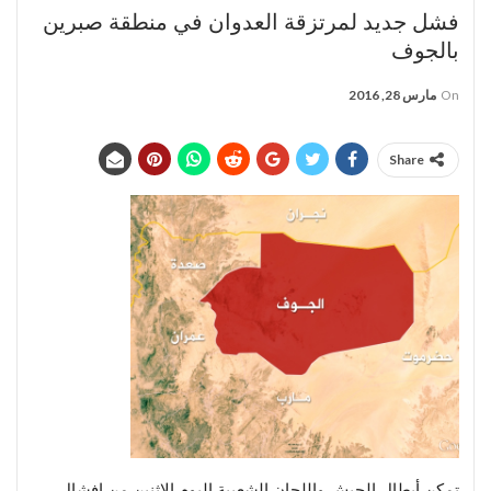
فشل جديد لمرتزقة العدوان في منطقة صبرين
بالجوف
On
مارس 28, 2016
Share
تمكن أبطال الجيش واللجان الشعبية اليوم الإثنين من إفشال