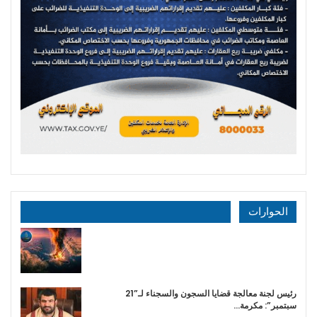
الحوارات
رئيس لجنة معالجة قضايا السجون والسجناء لـ”21
سبتمبر”: مكرمة…