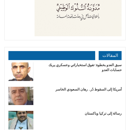
المقالات
سبق العدو بخطوة: تفوق استخباراتي وعسكري يربك
حسابات العدو
أمريكا إلى السقوط دُر.. رهان السعودي الخاسر
رسالة إلى تركيا وباكستان