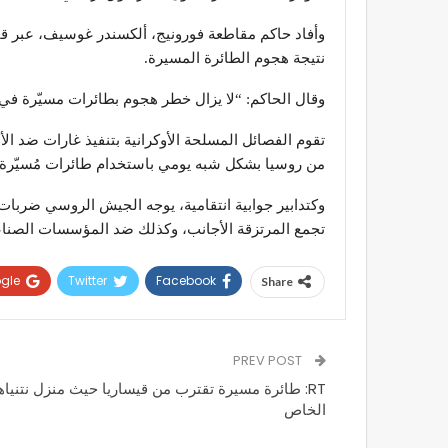
وأفاد حاكم مقاطعة فورونيج، ألكسندر غوسيف، عبر قنات
نتيجة هجوم الطائرة المسيرة.
وقال الحاكم: “لا يزال خطر هجوم بطائرات مسيّرة في 
تقوم الفصائل المسلحة الأوكرانية بتنفيذ غارات ضد ا
من روسيا بشكل شبه يومي باستخدام طائرات مُسيّرة و
وكتدابير جوابية انتقامية، يوجه الجيش الروسي ضربات 
تجمع المرتزقة الأجانب، وكذلك ضد المؤسسات الصناعي
gle+
Twitter
Facebook
Share
PREV POST
RT: طائرة مسيرة تقترب من قيساريا حيث منزل نتنياه
الخاص