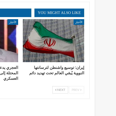
YOU MIGHT ALSO LIKE
الأخبار
الأخبار
إيران: توسيع واشنطن لترسانتها
العجري يدع
النووية يُبقي العالم تحت تهديد دائم
المحتلة إلى 
العسكري
NEXT
PREV