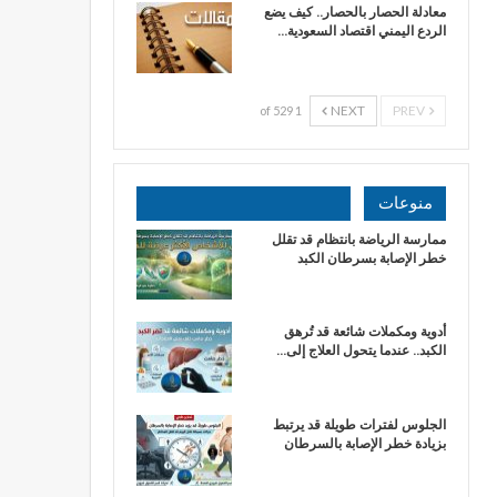
معادلة الحصار بالحصار.. كيف يضع
الردع اليمني اقتصاد السعودية…
NEXT
PREV
1 of 529
منوعات
ممارسة الرياضة بانتظام قد تقلل
خطر الإصابة بسرطان الكبد
أدوية ومكملات شائعة قد تُرهق
الكبد.. عندما يتحول العلاج إلى…
الجلوس لفترات طويلة قد يرتبط
بزيادة خطر الإصابة بالسرطان