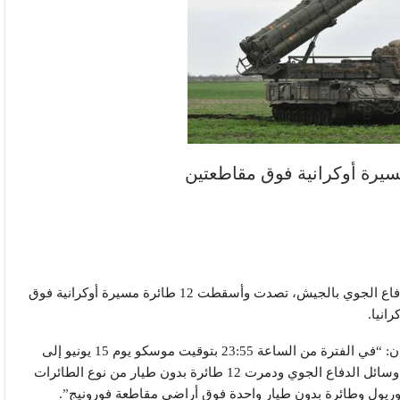
أعلنت وزارة الدفاع الروسية اليوم الأثنين أن قوات الدفاع الجوي بالجيش، تصدت وأسقطت 12 طائرة مسيرة أوكرانية فوق
انيا.
ونقلت وكالات الأنباء الروسية عن الوزارة قولها في بيان: “في الفترة من الساعة 23:55 بتوقيت موسكو يوم 15 يونيو إلى
الساعة 02:45 بتوقيت موسكو يوم 16 يونيو، اعترضت وسائل الدفاع الجوي ودمرت 12 طائرة بدون طيار من نوع الطائرات