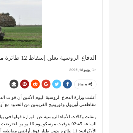
الدفاع الروسية تعلن إسقاط 12 طائرة مسيرة أوكرانية فوق مقاطعتين
On
يونيو 16, 2025
Share
مقاطعتي أوريول وفورونيج القريبتين من الحدود مع أوكر
الأوكرانية: 11 طائرة بدون طيار فوق أراضي مقاطعة أوريول وطائرة بدون طيار واحدة فوق أراضي مقاطعة فورونيج”.