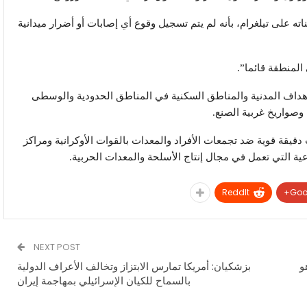
ه على تيلغرام، بأنه لم يتم تسجيل وقوع أي إصابات أو أضرار ميدانية
المنطقة قائما”.
لأهداف المدنية والمناطق السكنية في المناطق الحدودية والوسطى
صواريخ غربية الصنع.
دقيقة قوية ضد تجمعات الأفراد والمعدات بالقوات الأوكرانية ومراكز
ة التي تعمل في مجال إنتاج الأسلحة والمعدات الحربية.
ReddIt
Goo
NEXT POST
و
بزشكيان: أمريكا تمارس الابتزاز وتخالف الأعراف الدولية
بالسماح للكيان الإسرائيلي بمهاجمة إيران