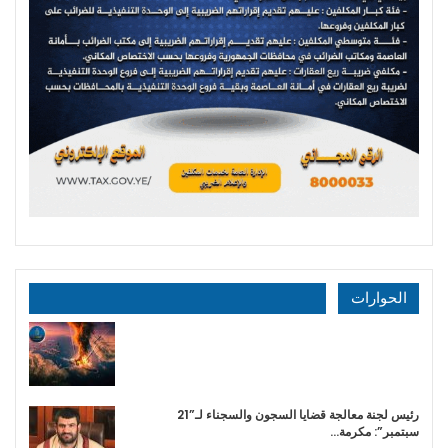
الحوارات
رئيس لجنة معالجة قضايا السجون والسجناء لـ”21
سبتمبر”: مكرمة…