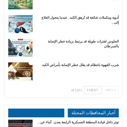
أدوية ومكملات شائعة قد تُرهق الكبد.. عندما يتحول العلاج
إلى…
الجلوس لفترات طويلة قد يرتبط بزيادة خطر الإصابة
بالسرطان
شرب القهوة بانتظام قد يقلل خطر الإصابة بأمراض الكبد
NEXT
PREV
1 of 118
أخبار المحافظات المحتلة
توتر داخل قيادة المنطقة العسكرية الرابعة بعدن.. أنباء عن…