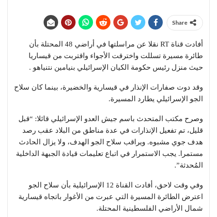
Share
أفادت قناة RT نقلا عن مراسلتها في أراضي 48 المحتلة بأن
طائرة مسيرة تسللت واخترقت الأجواء واقتربت من قيساريا
حيث منزل رئيس حكومة الكيان الإسرائيلي بنيامين نتنياهو .
وقد دوت صفارات الإنذار في قيسارية والخضيرة، بينما كان سلاح
الجو الإسرائيلي يطارد المسيرة.
وصرح مكتب المتحدث باسم جيش العدو الإسرائيلي قائلا: “قبل
قليل، تم تفعيل الإنذارات في عدة مناطق من البلاد عقب رصد
هدف جوي مشبوه. ويراقب سلاح الجو الهدف، ولا يزال الحادث
مستمرا. يجب الاستمرار في اتباع تعليمات قيادة الجبهة الداخلية
المُحدثة”.
وفي وقت لاحق، أفادت القناة 12 الإسرائيلية بأن سلاح الجو
اعترض الطائرة المسيرة التي عبرت من الأغوار باتجاه قيسارية
شمال الأراضي الفلسطينية المحتلة.