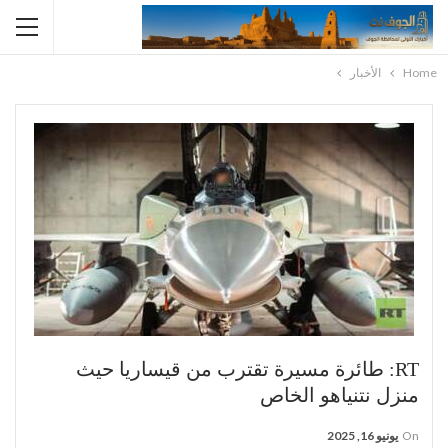
Home
الأخبار
RT: طائرة مسيرة تقترب من قيساريا حيث
منزل نتنياهو الخاص
On
يونيو 16, 2025