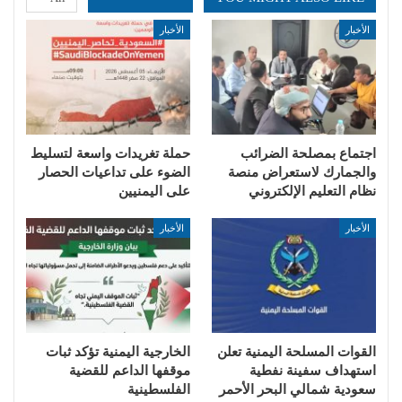
الأخبار
الأخبار
اجتماع بمصلحة الضرائب
حملة تغريدات واسعة لتسليط
والجمارك لاستعراض منصة
الضوء على تداعيات الحصار
نظام التعليم الإلكتروني
على اليمنيين
الأخبار
الأخبار
القوات المسلحة اليمنية تعلن
الخارجية اليمنية تؤكد ثبات
استهداف سفينة نفطية
موقفها الداعم للقضية
سعودية شمالي البحر الأحمر
الفلسطينية