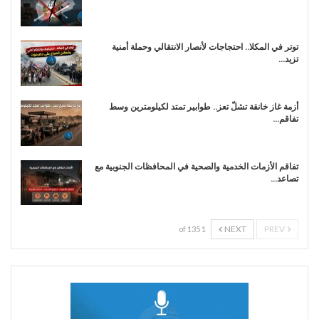
توتر في المكلا.. احتجاجات لأنصار الانتقالي وحملة أمنية
تزيد…
أزمة غاز خانقة تشلّ تعز.. طوابير تمتد لكيلومترين وسط
تفاقم…
تفاقم الأزمات الخدمية والصحية في المحافظات الجنوبية مع
تصاعد…
NEXT
PREV
1 of 135