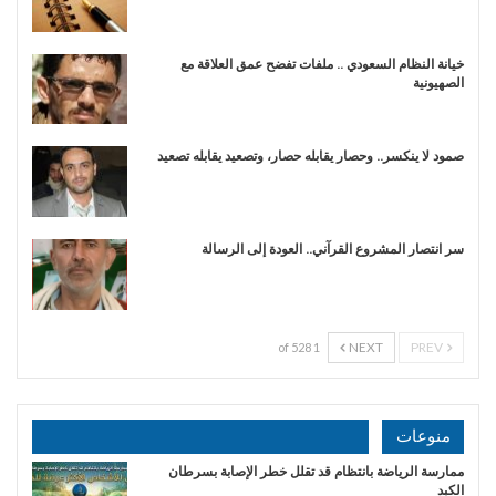
خيانة النظام السعودي .. ملفات تفضح عمق العلاقة مع
الصهيونية
صمود لا ينكسر.. وحصار يقابله حصار، وتصعيد يقابله تصعيد
سر انتصار المشروع القرآني.. العودة إلى الرسالة
NEXT
PREV
1 of 528
منوعات
ممارسة الرياضة بانتظام قد تقلل خطر الإصابة بسرطان
الكبد