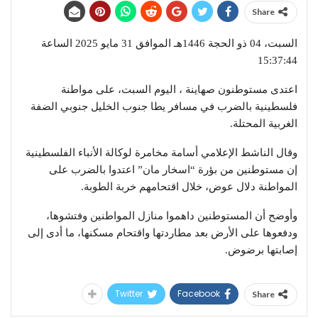
Share
السبت، 04 ذو الحجة 1446هـ الموافق 31 مايو 2025 الساعة
15:37:44
اعتدى مستوطنون صهاينة ، اليوم السبت، على مواطنة
فلسطينية بالضرب في مسافر يطا جنوب الخليل جنوبي الضفة
الغربية المحتلة.
وقال الناشط الإعلامي أسامة مخامرة لوكالة الأنباء الفلسطينية
إن مستوطنين من بؤرة “اسخار مان” اعتدوا بالضرب على
المواطنة دلال عوض، خلال اقتحامهم خربة الطوبة.
وأوضح أن المستوطنين داهموا منازل المواطنين وفتشوها،
ودفعوها على الأرض بعد مطاردتها واقتحام مسكنها، ما أدى إلى
إصابتها برضوض.
Twitter
Facebook
Share