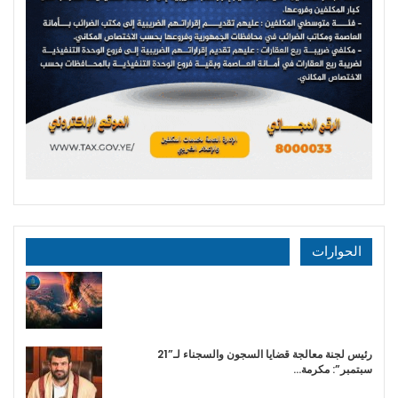
الحوارات
رئيس لجنة معالجة قضايا السجون والسجناء لـ”21
سبتمبر”: مكرمة…