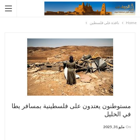
Home
نافذة على فلسطين
مستوطنون يعتدون على فلسطينية بمسافر يطا
في الخليل
On
مايو 31, 2025