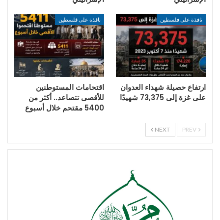
نافذة على فلسطين
نافذة على فلسطين
ارتفاع حصيلة شهداء العدوان
اقتحامات المستوطنين
على غزة إلى 73,375 شهيدًا
للأقصى تتصاعد.. أكثر من
5400 مقتحم خلال أسبوع
NEXT
PREV