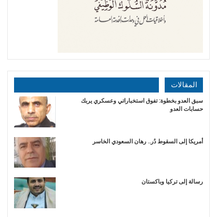
المقالات
سبق العدو بخطوة: تفوق استخباراتي وعسكري يربك
حسابات العدو
أمريكا إلى السقوط دُر.. رهان السعودي الخاسر
رسالة إلى تركيا وباكستان