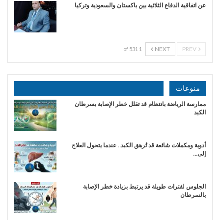
عن اتفاقية الدفاع الثلاثية بين باكستان والسعودية وتركيا
NEXT
PREV
1 of 531
منوعات
ممارسة الرياضة بانتظام قد تقلل خطر الإصابة بسرطان
الكبد
أدوية ومكملات شائعة قد تُرهق الكبد.. عندما يتحول العلاج
إلى…
الجلوس لفترات طويلة قد يرتبط بزيادة خطر الإصابة
بالسرطان