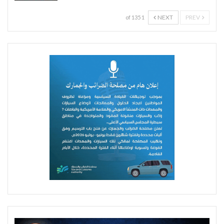
NEXT
PREV
1 of 135