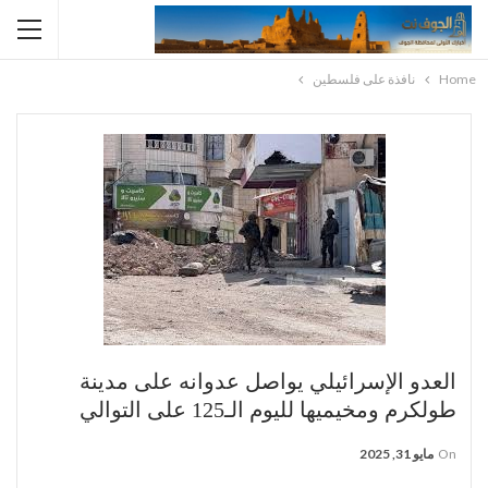
Home
نافذة على فلسطين
العدو الإسرائيلي يواصل عدوانه على مدينة
طولكرم ومخيميها لليوم الـ125 على التوالي
On
مايو 31, 2025