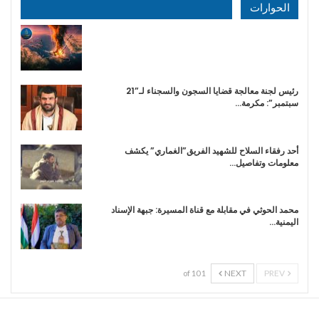
الحوارات
رئيس لجنة معالجة قضايا السجون والسجناء لـ”21
سبتمبر”: مكرمة…
أحد رفقاء السلاح للشهيد الفريق”الغماري” يكشف
معلومات وتفاصيل…
محمد الحوثي في مقابلة مع قناة المسيرة: جبهة الإسناد
اليمنية…
NEXT
PREV
1 of 10