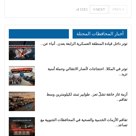
NEXT
PREV
1 of 118
أخبار المحافظات المحتلة
توتر داخل قيادة المنطقة العسكرية الرابعة بعدن.. أنباء عن…
توتر في المكلا.. احتجاجات لأنصار الانتقالي وحملة أمنية
تزيد…
أزمة غاز خانقة تشلّ تعز.. طوابير تمتد لكيلومترين وسط
تفاقم…
تفاقم الأزمات الخدمية والصحية في المحافظات الجنوبية مع
تصاعد…