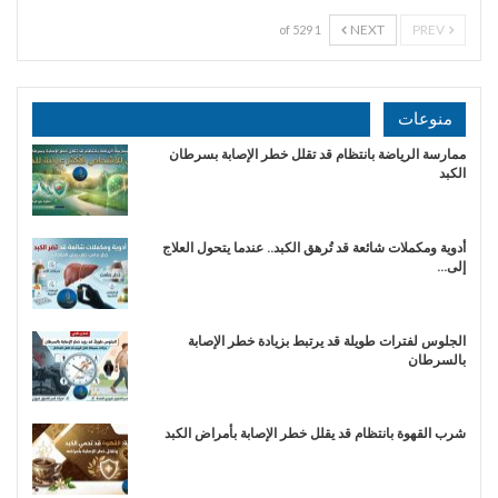
NEXT
PREV
1 of 529
منوعات
ممارسة الرياضة بانتظام قد تقلل خطر الإصابة بسرطان
الكبد
أدوية ومكملات شائعة قد تُرهق الكبد.. عندما يتحول العلاج
إلى…
الجلوس لفترات طويلة قد يرتبط بزيادة خطر الإصابة
بالسرطان
شرب القهوة بانتظام قد يقلل خطر الإصابة بأمراض الكبد