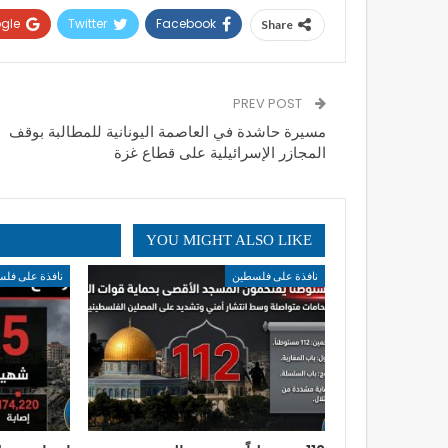
gle+
Twitter
Facebook
Share
PREV POST
مسيرة حاشدة في العاصمة اليونانية للمطالبة بوقف
المجازر الإسرائيلية على قطاع غزة
YOU MIGHT ALSO LIKE
نافذة على فلسطين
نافذة على فل