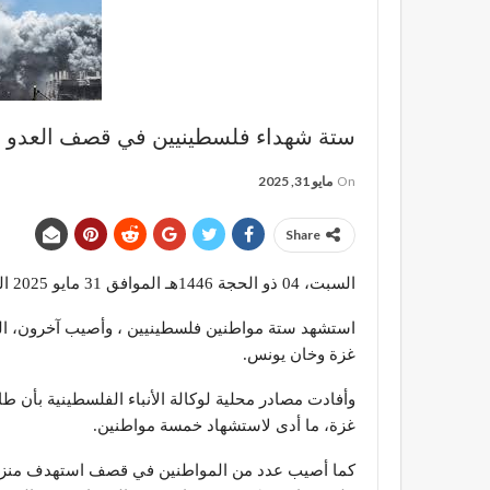
ستة شهداء فلسطينيين في قصف العدو ا
On
مايو 31, 2025
Share
السبت، 04 ذو الحجة 1446هـ الموافق 31 مايو 2025 الساعة 15:52:10
استشهد ستة مواطنين فلسطينيين ، وأصيب آخرون، الي
غزة وخان يونس.
وأفادت مصادر محلية لوكالة الأنباء الفلسطينية بأن
غزة، ما أدى لاستشهاد خمسة مواطنين.
كما أصيب عدد من المواطنين في قصف استهدف منزلا لع