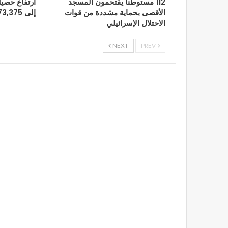
112 مستوطناً يقتحمون المسجد
ارتفاع حصيل
الأقصى بحماية مشددة من قوات
إلى 73,375 شهيدًا
الاحتلال الإسرائيلي
NEXT
PREV