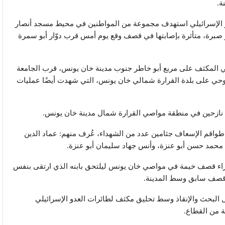
ة.
الإسرائيلي استهدف مجموعة من المواطنين في محيط مسجد أنصار
و صبرة، متأثرة بإصابتها في قصف وقع يوم أمس قرب دوّار أبو سمرة
 المكثف على مربع أبو خاطر جنوب مدينة خان يونس، قرب الجامعة
لمروحي على بلدة القرارة شمالي خان يونس، التي شهدت أيضًا عمليات
ازحين في منطقة مواصي القرارة شمال مدينة خان يونس.
اقم الإسعاف جثامين عدد من الشهداء، عُرف منهم: عماد الدين
محمد حسن أبو عنزة، وأنس جهاد سليمان أبو عنزة.
 جراء قصف خيمة في مواصي خان يونس ليلتحق بابنه الذي ارتقى بنفس
قصف سابق وسط المدينة.
 البحث والإنقاذ وسط تحليق مكثف لطائرات العدو الإسرائيلي
 من القطاع.