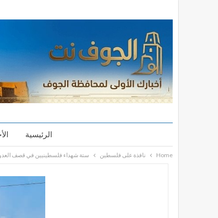
الرئيسية
الأ
Home
نافذة على فلسطين
ستة شهداء فلسطينيين في قصف العدو 