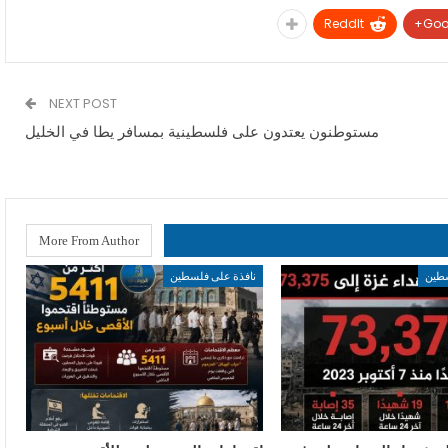
ReddIt
Goo
NEXT POST
مستوطنون يعتدون على فلسطينية بمسافر يطا في الخليل
More From Author
سطين
نافذة على فلسطين