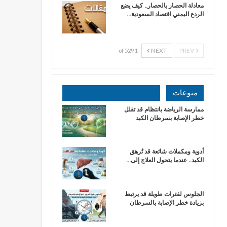
معادلة الحصار بالحصار.. كيف يضع
الردع اليمني اقتصاد السعودية…
NEXT
PREV
1 of 529
منوعات
ممارسة الرياضة بانتظام قد تقلل
خطر الإصابة بسرطان الكبد
أدوية ومكملات شائعة قد تُرهق
الكبد.. عندما يتحول العلاج إلى…
الجلوس لفترات طويلة قد يرتبط
بزيادة خطر الإصابة بالسرطان