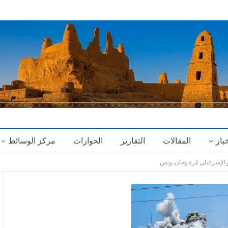
خبار
المقالات
التقارير
الحوارات
مركز الوسائط
الإسرائيلي غزة وخان يونس