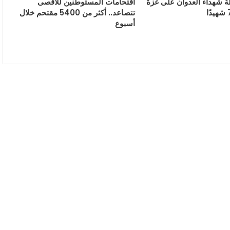
ة شهداء العدوان على غزة
اقتحامات المستوطنين للأقصى
تتصاعد.. أكثر من 5400 مقتحم خلال
أسبوع