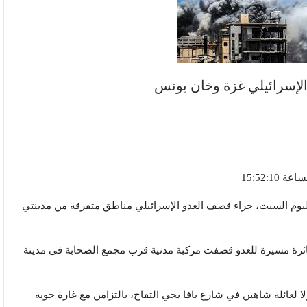
لإسرائيلي غزة وخان يونس
وم السبت، جراء قصف العدو الإسرائيلي مناطق متفرقة من مدينتي
 طائرة مسيرة للعدو قصفت مركبة مدنية قرب مجمع الصحابة في مدينة
ائلة شاهين في شارع يافا بحي التفاح، بالتزامن مع غارة جوية