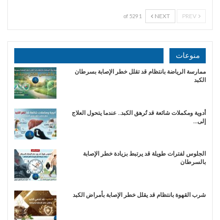
NEXT
PREV
1 of 529
منوعات
ممارسة الرياضة بانتظام قد تقلل خطر الإصابة بسرطان
الكبد
أدوية ومكملات شائعة قد تُرهق الكبد.. عندما يتحول العلاج
إلى…
الجلوس لفترات طويلة قد يرتبط بزيادة خطر الإصابة
بالسرطان
شرب القهوة بانتظام قد يقلل خطر الإصابة بأمراض الكبد