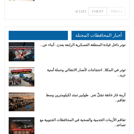
NEXT
PREV
1 of 118
أخبار المحافظات المحتلة
توتر داخل قيادة المنطقة العسكرية الرابعة بعدن.. أنباء عن…
توتر في المكلا.. احتجاجات لأنصار الانتقالي وحملة أمنية
تزيد…
أزمة غاز خانقة تشلّ تعز.. طوابير تمتد لكيلومترين وسط
تفاقم…
تفاقم الأزمات الخدمية والصحية في المحافظات الجنوبية مع
تصاعد…