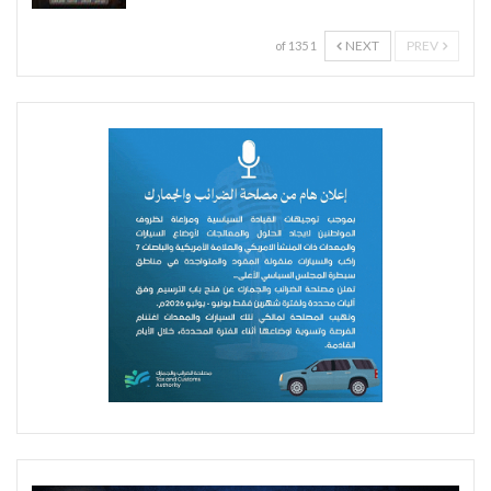
NEXT
PREV
1 of 135