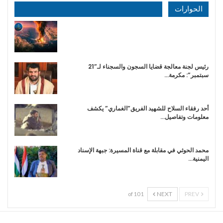
الحوارات
رئيس لجنة معالجة قضايا السجون والسجناء لـ”21
سبتمبر”: مكرمة…
أحد رفقاء السلاح للشهيد الفريق”الغماري” يكشف
معلومات وتفاصيل…
محمد الحوثي في مقابلة مع قناة المسيرة: جبهة الإسناد
اليمنية…
NEXT
PREV
1 of 10