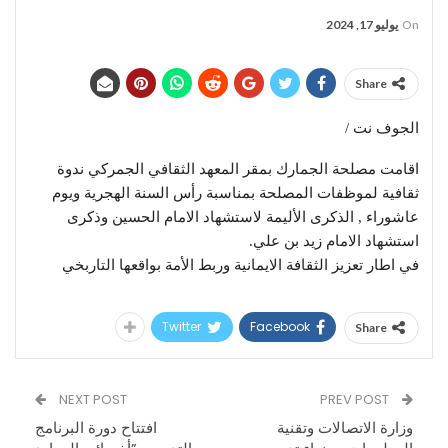
On
يوليو 17, 2024
Share
الجوف نت /
اقامت مصلحة الجمارك بمقر المعهد الثقافي الجمركي ندوة
ثقافية لموظفات المصلحة بمناسبة رأس السنة الهجرية ويوم
عاشوراء , الذكرى الأليمة لاستشهاد الامام الحسين وذكرى
استشهاد الامام زيد بن علي.
في اطار تعزيز الثقافة الايمانية وربط الأمة بواقعها التاربخي
Twitter
Facebook
Share
NEXT POST
PREV POST
وزارة الاتصالات وتقنية
افتتاح دورة البرنامج