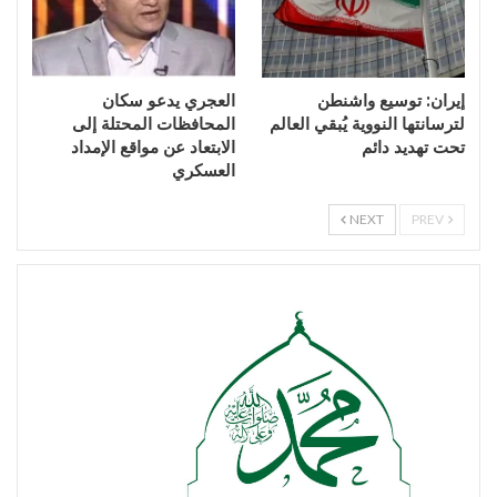
إيران: توسيع واشنطن
العجري يدعو سكان
لترسانتها النووية يُبقي العالم
المحافظات المحتلة إلى
تحت تهديد دائم
الابتعاد عن مواقع الإمداد
العسكري
NEXT
PREV