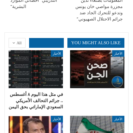
المعلومات بصنعاء تدين
التدريبي ”أخصائي الموارد
مجزرة مواصي خان يونس
البشرية”
وتدعو للتحرك الجاد ضد
جرائم الاحتلال الصهيوني”
YOU MIGHT ALSO LIKE
All
الأخبار
الأخبار
في مثل هذا اليوم ٨ أغسطس
.. جرائم التحالف الأمريكي
السعودي الإماراتي بحق اليمن
الأخبار
الأخبار