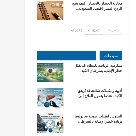
معادلة الحصار بالحصار.. كيف يضع
الردع اليمني اقتصاد السعودية…
NEXT
PREV
1 of 529
منوعات
ممارسة الرياضة بانتظام قد تقلل
خطر الإصابة بسرطان الكبد
أدوية ومكملات شائعة قد تُرهق
الكبد.. عندما يتحول العلاج إلى…
الجلوس لفترات طويلة قد يرتبط
بزيادة خطر الإصابة بالسرطان