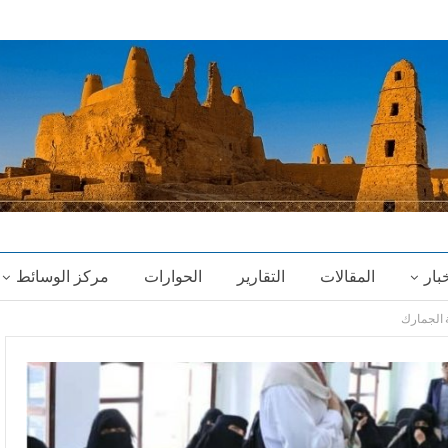
خبار
المقالات
التقارير
الحوارات
مركز الوسائط
 الجمارك