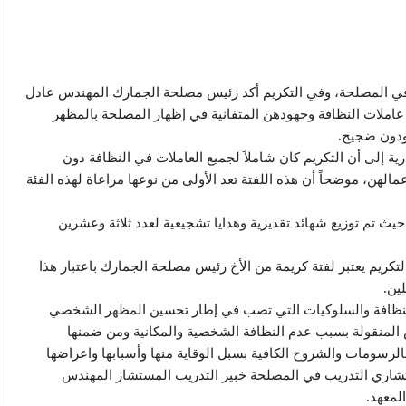
في المصلحة، وفي التكريم أكد رئيس مصلحة الجمارك المهندس عادل
 عاملات النظافة وجهودهن المتفانية في إظهار المصلحة بالمظهر
ودون ضجيج.
ية إلى أن التكريم كان شاملاً لجميع العاملات في النظافة دون
الهن، موضحاً أن هذه اللفتة تعد الأولى من نوعها مراعاة لهذه الفئة
ث تم توزيع شهائد تقديرية وهدايا تشجيعية لعدد ثلاثة وعشرين
لتكريم يعتبر لفتة كريمة من الأخ رئيس مصلحة الجمارك باعتبار هذا
لين.
النظافة والسلوكيات التي تصب في إطار تحسين المظهر الشخصي
 المنقولة بسبب عدم النظافة الشخصية والمكانية ومن ضمنها
 بالرسومات والشروح الكافية بسبل الوقاية منها وأسبابها واعراضها
استشاري التدريب في المصلحة خبير التدريب المستشار المهندس
لمعهد.