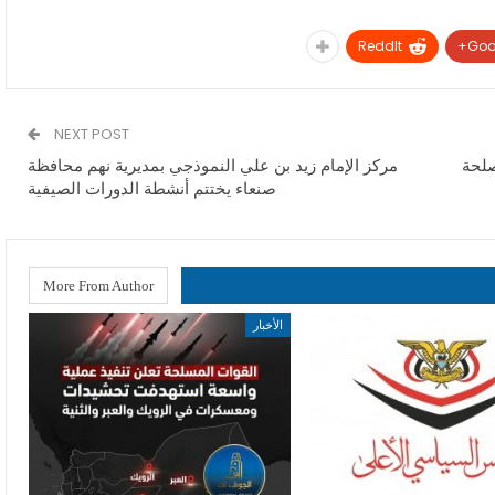
ReddIt
Goo
NEXT POST
صلحة
مركز الإمام زيد بن علي النموذجي بمديرية نهم محافظة
صنعاء يختتم أنشطة الدورات الصيفية
More From Author
الأخبار