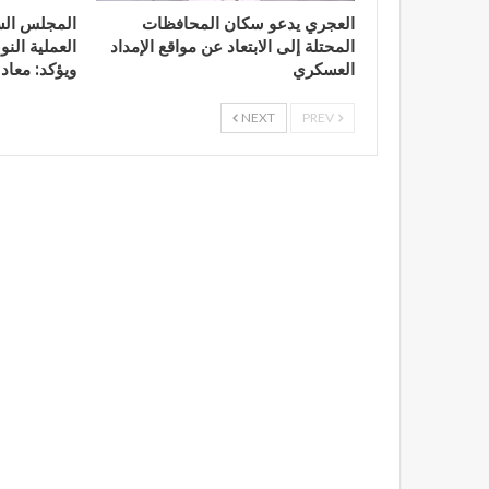
العجري يدعو سكان المحافظات
المجلس الس
المحتلة إلى الابتعاد عن مواقع الإمداد
العملية الن
العسكري
ويؤكد: معاد
NEXT
PREV