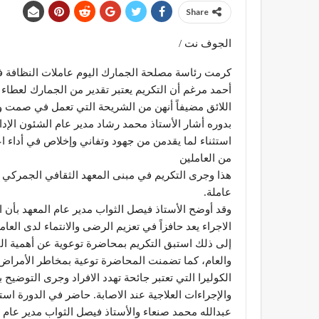
Share
الجوف نت /
كرمت رئاسة مصلحة الجمارك اليوم عاملات النظافة 
أحمد مرغم أن التكريم يعتبر تقدير من الجمارك لعطاء
اللائق مضيفاً أنهن من الشريحة التي تعمل في صمت 
بدوره أشار الأستاذ محمد رشاد مدير عام الشئون الإدار
استثناء لما يقدمن من جهود وتفاني وإخلاص في أداء اعم
من العاملين
هذا وجرى التكريم في مبنى المعهد الثقافي الجمركي حي
عاملة.
وقد أوضح الأستاذ فيصل الثواب مدير عام المعهد بأن ا
الاجراء يعد حافزاً في تعزيم الرضى والانتماء لدى العام
إلى ذلك استبق التكريم بمحاضرة توعوية عن أهمية 
والعام، كما تضمنت المحاضرة توعية بمخاطر الأمراض
الكوليرا التي تعتبر جائحة تهدد الافراد وجرى التوضيح
والإجراءات العلاجية عند الاصابة. حاضر في الدورة 
عبدالله محمد صنعاء والأستاذ فيصل الثواب مدير عام ا