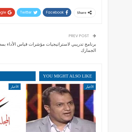
gle+
Twitter
Facebook
Share
PREV POST
برنامج تدريبي لاستراتيجيات مؤشرات قياس الأداء بم
الجمارك
YOU MIGHT ALSO LIKE
الأخبار
الأخبار