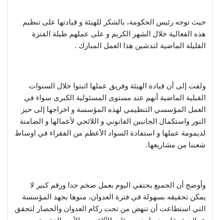
حيث توجه رئيس الحكومة، بالشكر للهيئة و قيادتها على تنظيم
هذه الفعالية خلال الشهر الكريم و على عملهم طيلة الفترة
القليلة الماضية لتدشين هذا العمل المبارك .
ولفت إلى أن قيادة الهيئة وفريق عملها اثبتوا خلال السنوات
القبلية الماضية أنهم عند مستوى المسئولية الكبرى سواء في
العمل المؤسسي التنظيمي لهذه المؤسسة و اخراجها إلى حيز
النور واستكمال الجانبين القانوني و اللائحي لأعمالها و الضامنة
لديمومة عملها و استفادة السواد الأعظم من الفقراء في اوساط
شعبنا من مشاريعها.
وأوضح أن الجميع يحتفي اليوم بعمل ضخم جدا ورقم كبير لا
يمكن تحقيقه بسهولة في فترة العدوان، منوها بجهد المؤسسة
التي استطاعت أن تنهض من تحت ركام العدوان والحصار لتحقق