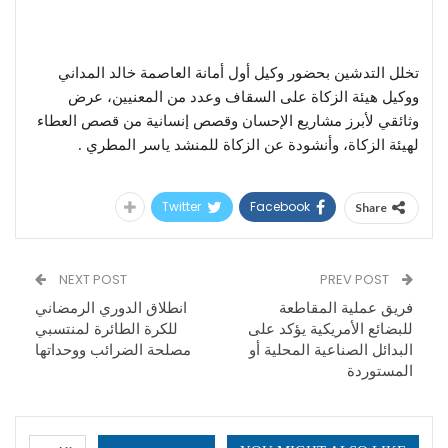
تخلل التدشين بحضور وكيل أول أمانة العاصمة خالد المداني
ووكيل هيئة الزكاة على السقاف وعدد من المعنيين، عرض
وثائقي لأبرز مشاريع الإحسان وقصص إنسانية من قصص العطاء
لهيئة الزكاة، وأنشودة عن الزكاة للمنشد ياسر المطري .
Twitter
Facebook
Share
NEXT POST
PREV POST
فريق عملية المقاطعة
انطلاق الدوري الرمضاني
للبضائع الأمريكية يؤكد على
للكرة الطائرة لمنتسبي
البدائل الصناعية المحلية أو
مصلحة الضرائب ووحداتها
المستوردة