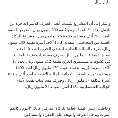
مليار ريال.
وأشار إلى أن المشاريع شملت أيضا: الصرف للأسر العاجزة عن
العمل لعدد 30 ألف أسرة بتكلفة 600 مليون ريال ، معرض كسوة
العيد لـ 75 ألف مستفيد بقيمة 626 مليون ريال، مشروع الزكاة
العينية من المحاصيل النقدية، لـ 10 آلاف أسرة بقيمة 280 مليون
ريال، صرف السلات الغذائية لمعاقي الحرب لـعدد 10 آلاف
أسرة بقيمة 251 مليون ريال، صرف مساعدات نقدية للفقراء
في كشوفات مستثمري الكري بقيمة 212 مليون ريال لعدد 10
آلاف أسرة، تكريم العلماء بقيمة 170 مليون ريال لعدد 1400
مستفيد، توزيع السلات الغذائية للجالية الأفريقية لعدد ألف و 851
أسرة بتكلفة 37 مليون ريال، وصرف مساعدات نقدية لأبناء
الجالية الفلسطينية لـ418 أسرة بقيمة 21 مليون ريال.
وخاطب رئيس الهيئة العامة للزكاة المزكين قائلا: “اليوم زكاتكم
أثمرت وتدخل الفرحة والبهجة على الفقراء والمساكين