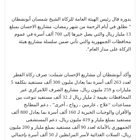
بدوره قال رئيس الهيئة العامة للزكاة الشيخ شمسان أبونشطان
” نطلق في أيام الرحمة من شهر رمضان، مشاريع الاحسان بمبلغ
13 مليار ريال والتي يصل خيرها إلى 700 ألف أسرة في عموم
محافظات الجمهورية والتي تأتي ضمن سلسلة مشاريع هيئة
الزكاة على مدار العام”.
وأكد أبونشطان أن مشاريع الإحسان شملت: صرف زكاة الفطر
لعدد 263 ألف أسرة بما يعادل مليون 300 ألف مستفيد بتكلفة 5
مليارات و 259 مليون ريال، مشاريع الصرف اللامركزي عبر
المحافظات بقيمة 2 مليار ريال لـ 32 ألف مستفيد تنوعت بين
مساعدات “علاج ، غارمين ، زواج ، أخرى” ، دعم المطابخ
والأفران والوجبات الخيرية لـ 160 ألف أسرة بما يعادل 800 ألف
مستفيد بمبلغ مليار و 419 مليون ريال، دعم المستشفى
الجمهوري بالأمانة لعدد 90 ألف مستفيد بمبلغ مليار و 200 مليون
ريال، السلات الغذائية لأسر المرابطين لـ 50 ألف أسرة بإجمالي