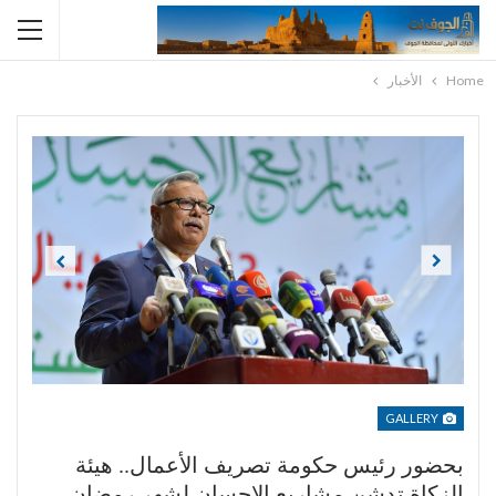
Home
الأخبار
Previous
Next
GALLERY
بحضور رئيس حكومة تصريف الأعمال.. هيئة
الزكاة تدشن مشاريع الإحسان لشهر رمضان