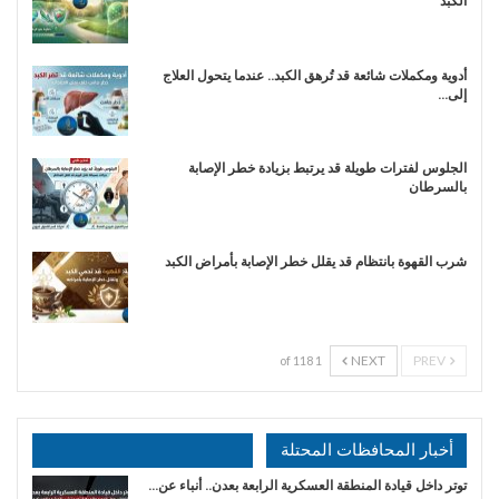
الكبد
أدوية ومكملات شائعة قد تُرهق الكبد.. عندما يتحول العلاج
إلى…
الجلوس لفترات طويلة قد يرتبط بزيادة خطر الإصابة
بالسرطان
شرب القهوة بانتظام قد يقلل خطر الإصابة بأمراض الكبد
NEXT
PREV
1 of 118
أخبار المحافظات المحتلة
توتر داخل قيادة المنطقة العسكرية الرابعة بعدن.. أنباء عن…