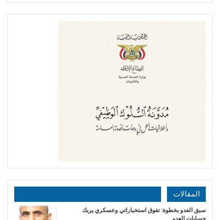
المقالات
سبق العدو بخطوة: تفوق استخباراتي وعسكري يربك
حسابات العدو