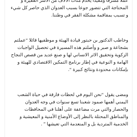
عملا مشرفا ومفيدا يخدم مئات الآلاف من الأسر الفقيرة و
المحتاجة التي تتضور جوعا بسبب العدوان الذي حاصر كل شيء
و تسبب بمفاقمة مشكلة الفقر في وطننا.
وخاطب الدكتور بن حبتور قيادة الهيئة و موظفيها قائلا “عملتم
بشجاعة و صبر و وأصلتم هذه المسيرة في تحصيل الواجبات
الزكوية وتحقيق الاثر الانساني لها و صنع عديد من قصص النجاح
الهامة و النوعية في إطار برنامج التمكين الاقتصادي للهيئة و
بإمكانات محدودة ونتائج كبيرة “.
ومضى يقول “نحن اليوم في لحظات فارقة في حياة الشعب
اليمني أهمها صمود شعبنا تسع سنوات في وجه العدوان
والحصار والتي مرت مضاعفة على أهلنا في المحافظات
والمناطق المحتلة بالنظر إلى الأوضاع الأمنية و المعيشية و
الخدمية المتردية بل و المنعدمة التي تعيشها ” .