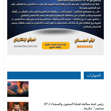
الحوارات
رئيس لجنة معالجة قضايا السجون والسجناء لـ”21
سبتمبر”: مكرمة…