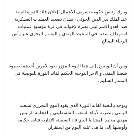
وبارك رئيس حكومة تصريف الأعمال، إعلان قائد الثورة السيد
عبدالملك بدر الدين الحوثي ، بشأن تصعيد العمليات العسكرية
ضد العدو الاسرائيلي نصرة لإخواننا في غزة بتوسيع عمليات
استهداف سفنه في المحيط الهندي و المسار البحري عبر رأس
الرجاء الصالح.
وبين أن الوصول إلى هذا اليوم المؤزر يعود لأمرين أحدهما صمود
شعبنا اليمني و الاخر التوجيه الحكيم لقائد الثورة للبوصلة في
المسار السليم .
وتوجه بالتحية لقائد الثورة الذي يقود النهج التحرري لشعبنا
اليمني ونصرته لأبناء الشعب الفلسطيني و لفخامة الرئيس
مهدي محمد المشاط الذي قاد السفينة الإدارية قيادة حكيمة
وأوصلها إلى ما هي عليه اليوم من استقرار.