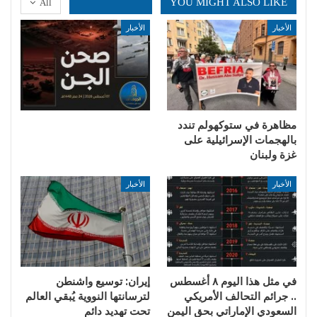
YOU MIGHT ALSO LIKE
All
الأخبار
الأخبار
مظاهرة في ستوكهولم تندد
بالهجمات الإسرائيلية على
غزة ولبنان
الأخبار
الأخبار
في مثل هذا اليوم ٨ أغسطس
إيران: توسيع واشنطن
.. جرائم التحالف الأمريكي
لترسانتها النووية يُبقي العالم
السعودي الإماراتي بحق اليمن
تحت تهديد دائم