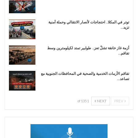
توتر في المكلا.. احتجاجات لأنصار الانتقالي وحملة أمنية
تزيد…
أزمة غاز خانقة تشلّ تعز.. طوابير تمتد لكيلومترين وسط
تفاقم…
تفاقم الأزمات الخدمية والصحية في المحافظات الجنوبية مع
تصاعد…
NEXT
PREV
1 of 135