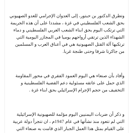
وتطرق الدكتور بن حبتور، إلى العدوان الإجرامي للعدو الصهيوني
بحق الشعب الفلسطيني في غزة ، مشددا على أن هذه الجريمة
التي ترتكب اليوم بحق ابناء الشعب العربي الفلسطيني و دماء
الشهداء الذين ترتقي أرواحهم يوميا في المجازر اليومية التي
ترتكبها آلة القتل الصهيونية هي في أعناق العرب و المسلمين
من جاكرتا شرقا وحتى طنجة غربا.
وأفاد بأن صنعاء هي اليوم العمود الفقري في محور المقاومة
الذي حمل على عاتقه مسئولية دعم القضية الفلسطينية و
التخفيف من حجم الإجرام الإسرائيلي بحق ابناء غزة .
و ذكر أن ضربات اليمنيين اليوم مؤلمة للصهيونية الإسرائيلية
التي لم تتعود منذ نشأتها في عام 1947م ، ان تتجرأ دولة عربية
على القيام بمثل هذا العمل الجبار الذي قامت به صنعاء التي