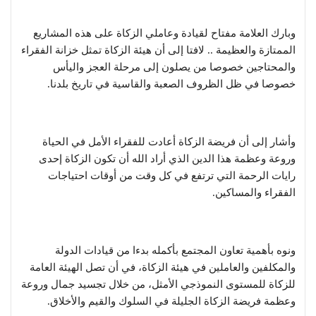
وبارك العلامة مفتاح لقيادة وعاملي الزكاة على هذه المشاريع
الممتازة والعظيمة .. لافتا إلى أن هيئة الزكاة تمثل خزانة الفقراء
والمحتاجين خصوصا من يصلون إلى مرحلة العجز واليأس
خصوصا في ظل الظروف الصعبة والقاسية في تاريخ بلدنا.
وأشار إلى أن فريضة الزكاة أعادت للفقراء الأمل في الحياة
وروعة وعظمة هذا الدين الذي أراد الله أن تكون الزكاة إحدى
رايات الرحمة التي ترتفع في كل وقت من أوقات احتياجات
الفقراء والمساكين.
ونوه بأهمية تعاون المجتمع بأكمله بدءا من قيادات الدولة
والمكلفين والعاملين في هيئة الزكاة، في أن تصل الهيئة العامة
للزكاة للمستوى النموذجي الأمثل، من خلال تجسيد جمال وروعة
وعظمة فريضة الزكاة الجليلة في السلوك والقيم والأخلاق.