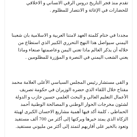
تقدم منذ فجر التاريخ دروس الرقي الانساني و الاخلاقي
للحضارات في الإغاثة و الانتصار للمظلوم .
مجددا في ختام كلمتة العهد لامتنا العربية و الاسلامية بان شعبنا
اليمني سيواصل هذا النهج التحرري الكبير الذي استطاع من
خلاله أن يذكر العالم ماذا تعني اليمن وعاصمتها صنعاء وماذا
يعني الشعب اليمني في النصرة و المؤزرة للمظلومين .
و القى مستشار رئيس المجلس السياسي الأعلى العلامة محمد
مفتاح خلال اللقاء الذي حضره الوزيران في حكومة تصريف
الأعمال التعليم العالي و البحث العلمي حسين حازب و الدولة
لشئون مخرجات الحوار الوطني و المصالحة الوطنية أحمد
الحماطي ، كلمة أكد فيها أهمية مشاريع الاحسان الكبرى لهيئة
الزكاة الذي يمتد خيرها وبركتها إلى أكثر من 700 ألف مستفيد
وتعود بالخير على أقاربهم لتمتد إلى أكثر من مليوني مستفيد.