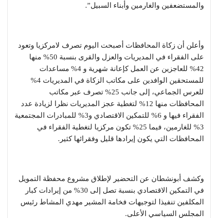
والمستضعفين والغارمين وأبناء السبيل”.
وأعلن أن زكاة المحافظات أصبحت اليوم تصرف لامركزيا وتعود
على الفقراء في المديريات والعزل والقرى بنسبة 50% منها
42% للعاجزين عن العمل كإعانة شهرية و 4% مساعدات
للمستحقين الوافدين على مكاتب الزكاة في المديريات 4%
للعرس الجماعي، إلى جانب 25% تصرف عبر مكاتب
المحافظات منها 12% لتغطية عجز المديريات نظرا لزيادة عدد
الفقراء فيها و 6% للتمكين الاقتصادي و3% للمبادرات المجتمعية
3% للغارمين، فيما 25% تكون مركزيا لتغطية الفقراء في
المحافظات التي يكون إيرادها قليل وفقرائها كثير.
وكشف أبونشطان عن التحضير لإطلاق مشروع محفظة التمويل
في التمكين الاقتصادي بنسبة تصل إلى 30% من إيرادات كبار
المكلفين تنفيذا لتوجيهات فخامة المشير مهدي المشاط رئيس
المجلس السياسي الأعلى.