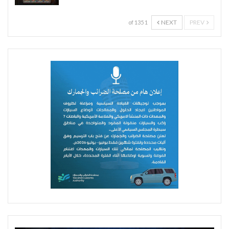
NEXT
PREV
1 of 135