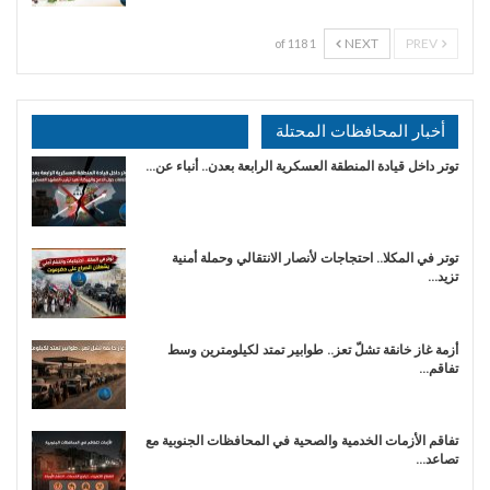
NEXT
PREV
1 of 118
أخبار المحافظات المحتلة
توتر داخل قيادة المنطقة العسكرية الرابعة بعدن.. أنباء عن…
توتر في المكلا.. احتجاجات لأنصار الانتقالي وحملة أمنية
تزيد…
أزمة غاز خانقة تشلّ تعز.. طوابير تمتد لكيلومترين وسط
تفاقم…
تفاقم الأزمات الخدمية والصحية في المحافظات الجنوبية مع
تصاعد…