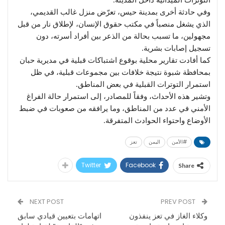
وفي حادثة أخرى بمدينة حيس، تعرّض منزل غالب القديمي،
الذي يشغل منصباً في مكتب حقوق الإنسان، لإطلاق نار من قبل
مجهولين، ما تسبب بحالة من الذعر بين أفراد أسرته، دون
تسجيل إصابات بشرية.
كما أفادت تقارير محلية بوقوع اشتباكات قبلية في مديرية حبان
بمحافظة شبوة نتيجة خلافات بين مجموعات قبلية، في ظل
استمرار التوترات القبلية في بعض المناطق.
وتشير هذه الأحداث، وفقاً للمصادر، إلى استمرار حالة الفراغ
الأمني في عدد من المناطق، وما يرافقه من صعوبات في ضبط
الأوضاع واحتواء الحوادث المتفرقة.
#الأمن
اليمن
تعز
Twitter
Facebook
Share
NEXT POST
PREV POST
وكلاء الغاز في تعز ينفذون
اتهامات بتعيين قيادي سابق