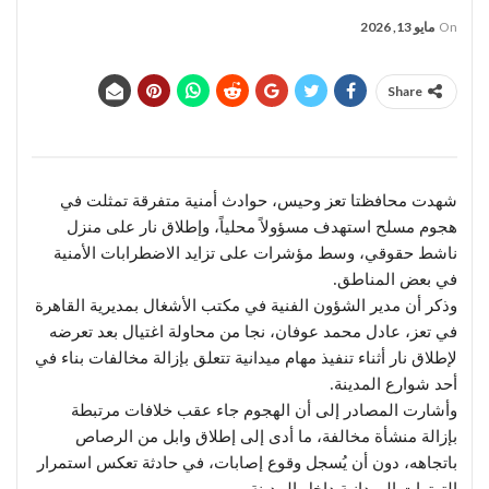
On
مايو 13, 2026
Share
شهدت محافظتا تعز وحيس، حوادث أمنية متفرقة تمثلت في
هجوم مسلح استهدف مسؤولاً محلياً، وإطلاق نار على منزل
ناشط حقوقي، وسط مؤشرات على تزايد الاضطرابات الأمنية
في بعض المناطق.
وذكر أن مدير الشؤون الفنية في مكتب الأشغال بمديرية القاهرة
في تعز، عادل محمد عوفان، نجا من محاولة اغتيال بعد تعرضه
لإطلاق نار أثناء تنفيذ مهام ميدانية تتعلق بإزالة مخالفات بناء في
أحد شوارع المدينة.
وأشارت المصادر إلى أن الهجوم جاء عقب خلافات مرتبطة
بإزالة منشأة مخالفة، ما أدى إلى إطلاق وابل من الرصاص
باتجاهه، دون أن يُسجل وقوع إصابات، في حادثة تعكس استمرار
التوترات الميدانية داخل المدينة.