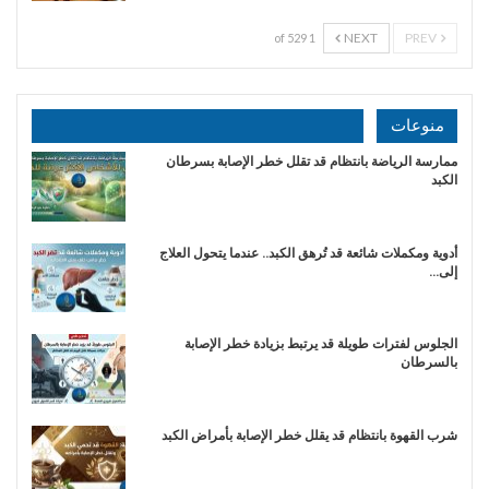
NEXT
PREV
1 of 529
منوعات
ممارسة الرياضة بانتظام قد تقلل خطر الإصابة بسرطان
الكبد
أدوية ومكملات شائعة قد تُرهق الكبد.. عندما يتحول العلاج
إلى…
الجلوس لفترات طويلة قد يرتبط بزيادة خطر الإصابة
بالسرطان
شرب القهوة بانتظام قد يقلل خطر الإصابة بأمراض الكبد