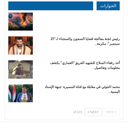
الحوارات
رئيس لجنة معالجة قضايا السجون والسجناء لـ”21
سبتمبر”: مكرمة…
أحد رفقاء السلاح للشهيد الفريق”الغماري” يكشف
معلومات وتفاصيل…
محمد الحوثي في مقابلة مع قناة المسيرة: جبهة الإسناد
اليمنية…
NEXT
PREV
1 of 10