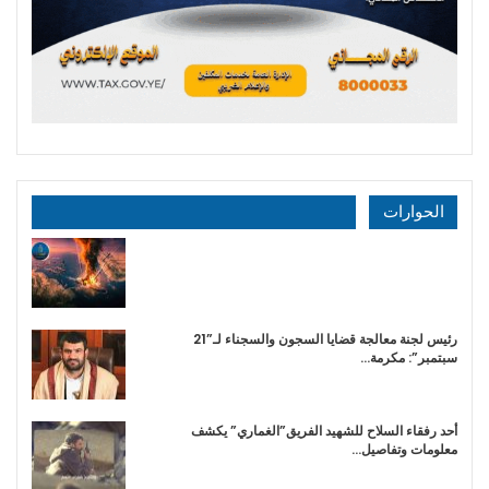
الحوارات
رئيس لجنة معالجة قضايا السجون والسجناء لـ”21
سبتمبر”: مكرمة…
أحد رفقاء السلاح للشهيد الفريق”الغماري” يكشف
معلومات وتفاصيل…