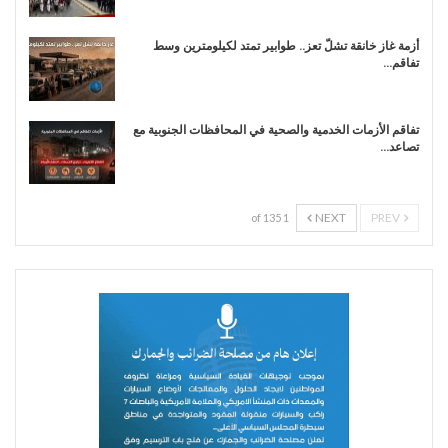
أزمة غاز خانقة تشلّ تعز.. طوابير تمتد لكيلومترين وسط
تفاقم…
تفاقم الأزمات الخدمية والصحية في المحافظات الجنوبية مع
تصاعد…
NEXT
PREV
1 of 135