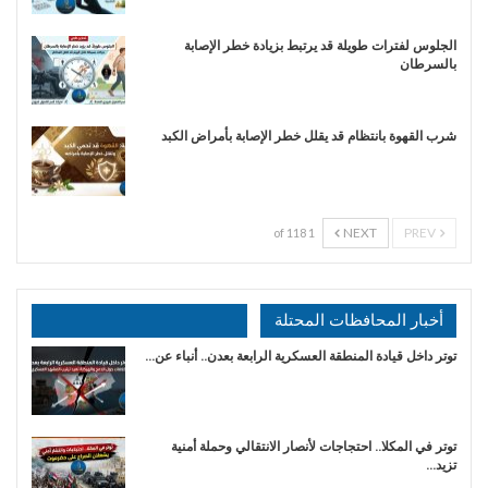
الجلوس لفترات طويلة قد يرتبط بزيادة خطر الإصابة
بالسرطان
شرب القهوة بانتظام قد يقلل خطر الإصابة بأمراض الكبد
NEXT
PREV
1 of 118
أخبار المحافظات المحتلة
توتر داخل قيادة المنطقة العسكرية الرابعة بعدن.. أنباء عن…
توتر في المكلا.. احتجاجات لأنصار الانتقالي وحملة أمنية
تزيد…