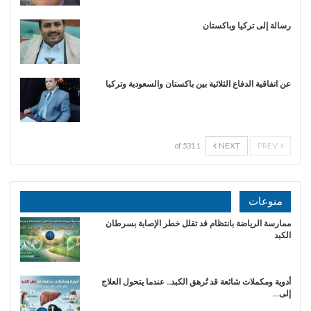
رسالة إلى تركيا وباكستان
عن اتفاقية الدفاع الثلاثية بين باكستان والسعودية وتركيا
NEXT
PREV
1 of 531
منوعات
ممارسة الرياضة بانتظام قد تقلل خطر الإصابة بسرطان
الكبد
أدوية ومكملات شائعة قد تُرهق الكبد.. عندما يتحول العلاج
إلى…