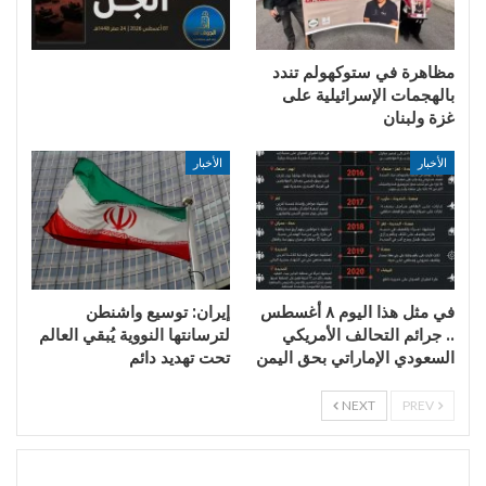
مظاهرة في ستوكهولم تندد
بالهجمات الإسرائيلية على
غزة ولبنان
الأخبار
الأخبار
في مثل هذا اليوم ٨ أغسطس
إيران: توسيع واشنطن
.. جرائم التحالف الأمريكي
لترسانتها النووية يُبقي العالم
السعودي الإماراتي بحق اليمن
تحت تهديد دائم
NEXT
PREV