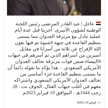
عاجل | عبد القادر المرتضى رئيس اللجنة
الوطنية لشؤون الأسرى: أجرينا قبل عدة أيام
عملية تبادل مع مرتزقة العدوان مما يسمى
بتنظيم القاعدة في جبهة #شبوة تم فيها بعون
الله الإفراج عن ثلاثة من أسرانا في مقابل
أسيرين من أسراهم الذين تم أسرهم في جبهات
#البيضاء ضمن قوات مرتزقة تحالف العدوان
الأمريكي السعودي. – هذا يؤكد ما نقوله دائماً أن
ما يسمى بتنظيم القاعدة جزء أساسي من
تحالف العدوان الأمريكي السعودي واشتراكه
معهم في أغلب جبهات القتال. الجوف نت : 28
رجب 1444هـ : الموافق 19 فبراير 2023م
On
فبراير 19, 2023