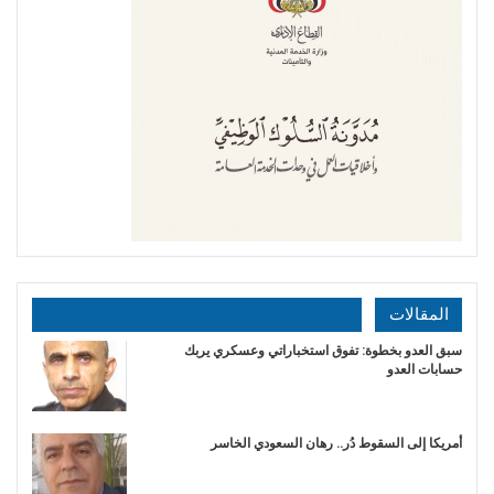
المقالات
سبق العدو بخطوة: تفوق استخباراتي وعسكري يربك
حسابات العدو
أمريكا إلى السقوط دُر.. رهان السعودي الخاسر