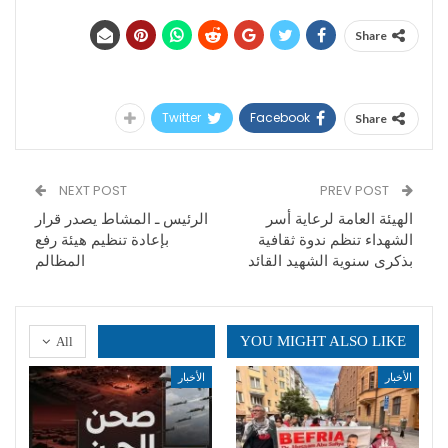
Share
Twitter
Facebook
Share
NEXT POST
PREV POST
الهيئة العامة لرعاية أسر
الرئيس ـ المشاط يصدر قرار
الشهداء تنظم ندوة ثقافية
بإعادة تنظيم هيئة رفع
بذكرى سنوية الشهيد القائد
المظالم
YOU MIGHT ALSO LIKE
All
الأخبار
الأخبار