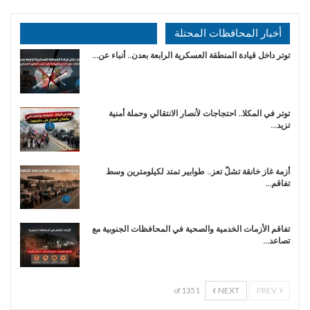
أخبار المحافظات المحتلة
توتر داخل قيادة المنطقة العسكرية الرابعة بعدن.. أنباء عن…
توتر في المكلا.. احتجاجات لأنصار الانتقالي وحملة أمنية
تزيد…
أزمة غاز خانقة تشلّ تعز.. طوابير تمتد لكيلومترين وسط
تفاقم…
تفاقم الأزمات الخدمية والصحية في المحافظات الجنوبية مع
تصاعد…
NEXT
PREV
1 of 135