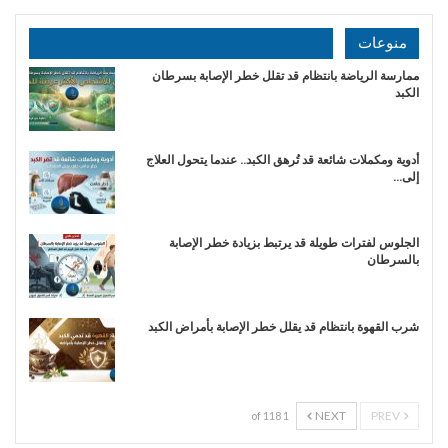
منوعات
ممارسة الرياضة بانتظام قد تقلل خطر الإصابة بسرطان
الكبد
أدوية ومكملات شائعة قد تُرهق الكبد.. عندما يتحول العلاج
إلى…
الجلوس لفترات طويلة قد يرتبط بزيادة خطر الإصابة
بالسرطان
شرب القهوة بانتظام قد يقلل خطر الإصابة بأمراض الكبد
NEXT
PREV
1 of 118