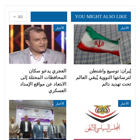
YOU MIGHT ALSO LIKE
All
الأخبار
الأخبار
إيران: توسيع واشنطن
العجري يدعو سكان
لترسانتها النووية يُبقي العالم
المحافظات المحتلة إلى
تحت تهديد دائم
الابتعاد عن مواقع الإمداد
العسكري
الأخبار
الأخبار