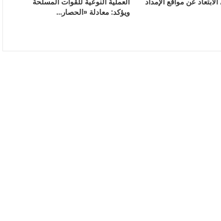
الابتعاد عن مواقع الإمداد
العملية النوعية للقوات المسلحة
ويؤكد: معادلة «الحصار…