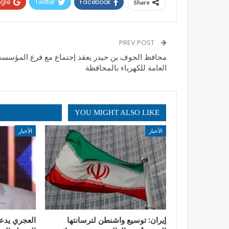
gle+
Twitter
Facebook
Share
PREV POST
محافظ الجوف بن حيدر يعقد إجتماع مع فرع المؤسسة
العامة للكهرباء بالمحافظة
YOU MIGHT ALSO LIKE
الأخبار
الأخبار
إيران: توسيع واشنطن لترسانتها
العجري يدع