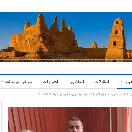
خبار
المقالات
التقارير
الحوارات
مركز الوسائط
ناقش مستوي تحصيل الايرادات وتقييم توريدها وفق الأوعية المتاحة