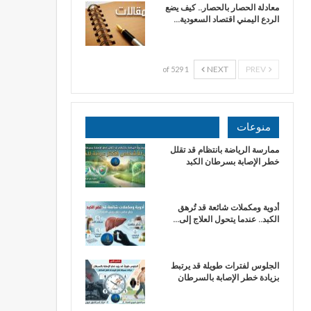
معادلة الحصار بالحصار.. كيف يضع
الردع اليمني اقتصاد السعودية…
NEXT
PREV
1 of 529
منوعات
ممارسة الرياضة بانتظام قد تقلل
خطر الإصابة بسرطان الكبد
أدوية ومكملات شائعة قد تُرهق
الكبد.. عندما يتحول العلاج إلى…
الجلوس لفترات طويلة قد يرتبط
بزيادة خطر الإصابة بالسرطان