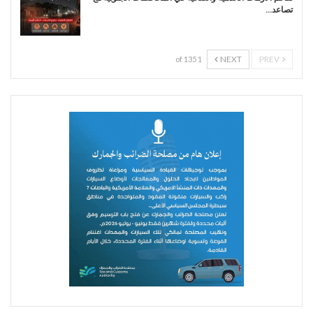
تصاعد…
NEXT
PREV
1 of 135