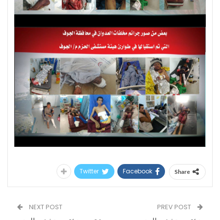
Twitter
Facebook
Share
NEXT POST
PREV POST