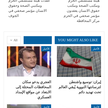
هيئة مستشفي الحزم
عقدت هيئة مستشفي الحزم
ومكتب الصحة ومكتب
ومكتبي الصحة وحقوق
حقوق الانسان يعقدون
الانسان مؤتمر صحفي في
مؤتمر صحفي في الحزم
الجوف
مركز المحافظة
YOU MIGHT ALSO LIKE
All
الأخبار
الأخبار
إيران: توسيع واشنطن
العجري يدعو سكان
لترسانتها النووية يُبقي العالم
المحافظات المحتلة إلى
تحت تهديد دائم
الابتعاد عن مواقع الإمداد
العسكري
الأخبار
الأخبار