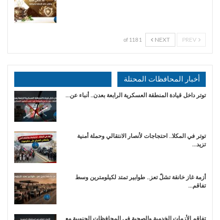
NEXT
PREV
1 of 118
أخبار المحافظات المحتلة
توتر داخل قيادة المنطقة العسكرية الرابعة بعدن.. أنباء عن…
توتر في المكلا.. احتجاجات لأنصار الانتقالي وحملة أمنية
تزيد…
أزمة غاز خانقة تشلّ تعز.. طوابير تمتد لكيلومترين وسط
تفاقم…
تفاقم الأزمات الخدمية والصحية في المحافظات الجنوبية مع