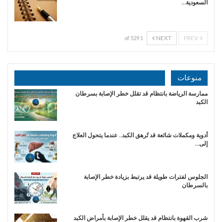
السعودية…
NEXT
PREV
1 of 529
منوعات
ممارسة الرياضة بانتظام قد تقلل خطر الإصابة بسرطان
الكبد
أدوية ومكملات شائعة قد تُرهق الكبد.. عندما يتحول العلاج
إلى…
الجلوس لفترات طويلة قد يرتبط بزيادة خطر الإصابة
بالسرطان
شرب القهوة بانتظام قد يقلل خطر الإصابة بأمراض الكبد