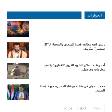
الحوارات
رئيس لجنة معالجة قضايا السجون والسجناء لـ”21
سبتمبر”: مكرمة…
أحد رفقاء السلاح للشهيد الفريق”الغماري” يكشف
معلومات وتفاصيل…
محمد الحوثي في مقابلة مع قناة المسيرة: جبهة الإسناد
اليمنية…
NEXT
PREV
1 of 10