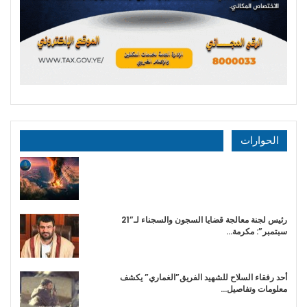
الحوارات
رئيس لجنة معالجة قضايا السجون والسجناء لـ”21
سبتمبر”: مكرمة…
أحد رفقاء السلاح للشهيد الفريق”الغماري” يكشف
معلومات وتفاصيل…