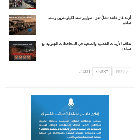
أزمة غاز خانقة تشلّ تعز.. طوابير تمتد لكيلومترين وسط
تفاقم…
تفاقم الأزمات الخدمية والصحية في المحافظات الجنوبية مع
تصاعد…
NEXT
PREV
1 of 135