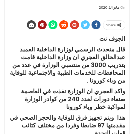
On
مايو 14, 2020
Share
الجوف نت
قال متحدث الرسمي لوزارة الداخلية العميد
عبدالخالق العجري ان وزارة الداخلية قامت
بتدريب 3000 من منتسبي الوزارة في عدد من
المحافظات للخدمات الطبية والاجتماعية للوقاية
من وباء كورونا .
واكد العجري ان الوزارة نفذت في العاصمة
صنعاء دورات لعدد 240 من كوادر الوزارة
لمواكبة خطر وباء كورونا
هذا ويتم تجهيز فرق للوقاية والحجر الصحي في
مقدمتها 97 ضابطا وفردا من مختلف كتائب
قوات النجدة .