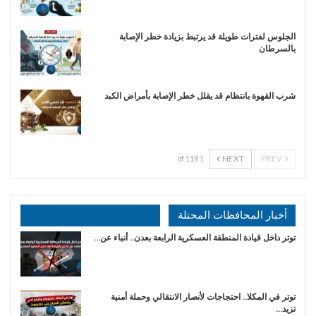
الجلوس لفترات طويلة قد يرتبط بزيادة خطر الإصابة
بالسرطان
شرب القهوة بانتظام قد يقلل خطر الإصابة بأمراض الكبد
NEXT
PREV
1 of 118
أخبار المحافظات المحتلة
توتر داخل قيادة المنطقة العسكرية الرابعة بعدن.. أنباء عن…
توتر في المكلا.. احتجاجات لأنصار الانتقالي وحملة أمنية
تزيد…