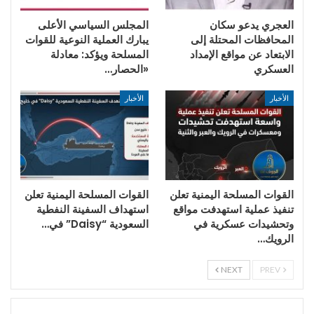
العجري يدعو سكان
المجلس السياسي الأعلى
المحافظات المحتلة إلى
يبارك العملية النوعية للقوات
الابتعاد عن مواقع الإمداد
المسلحة ويؤكد: معادلة
العسكري
«الحصار…
الأخبار
الأخبار
القوات المسلحة اليمنية تعلن
القوات المسلحة اليمنية تعلن
تنفيذ عملية استهدفت مواقع
استهداف السفينة النفطية
وتحشيدات عسكرية في
السعودية “Daisy” في…
الرويك…
NEXT
PREV