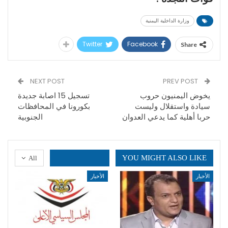
وزارة الداخلية اليمنية
Twitter
Facebook
Share
NEXT POST
PREV POST
يخوض اليمنيون حروب
تسجيل 15 اصابة جديدة
سيادة واستقلال وليست
بكورونا في المحافظات
حربا أهلية كما يدعي العدوان
الجنوبية
YOU MIGHT ALSO LIKE
All
الأخبار
الأخبار